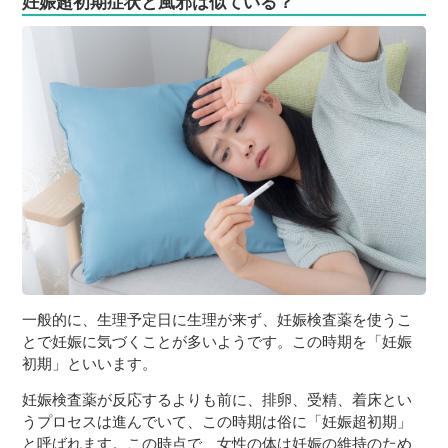
妊娠超初期症状と風邪は似ている？
３〜６歳児
７〜１２歳児
一般的に、生理予定日に生理が来ず、妊娠検査薬を使うこ
とで妊娠に気づくことが多いようです。この時期を「妊娠
初期」といいます。
妊娠検査薬が反応するよりも前に、排卵、受精、着床とい
うプロセスは進んでいて、この時期は俗に「妊娠超初期」
と呼ばれます。この時点で、女性の体は妊娠の維持のため