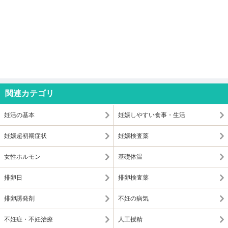
関連カテゴリ
妊活の基本
妊娠しやすい食事・生活
妊娠超初期症状
妊娠検査薬
女性ホルモン
基礎体温
排卵日
排卵検査薬
排卵誘発剤
不妊の病気
不妊症・不妊治療
人工授精