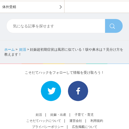
体外受精
ホーム
>
妊活
>
妊娠超初期症状は風邪に似ている！咳や鼻水は？見分け方を
教えます！
こそだてハックをフォローして情報を受け取ろう！
妊活
妊娠・出産
子育て・育児
こそだてハックについて
運営会社
利用規約
プライバシーポリシー
広告掲載について