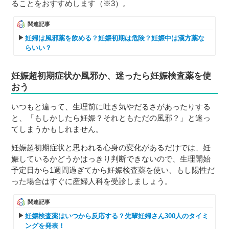
ることをおすすめします（※3）。
関連記事
妊婦は風邪薬を飲める？妊娠初期は危険？妊娠中は漢方薬な
らいい？
妊娠超初期症状か風邪か、迷ったら妊娠検査薬を使
おう
いつもと違って、生理前に吐き気やだるさがあったりする
と、「もしかしたら妊娠？それともただの風邪？」と迷っ
てしまうかもしれません。
妊娠超初期症状と思われる心身の変化があるだけでは、妊
娠しているかどうかはっきり判断できないので、生理開始
予定日から1週間過ぎてから妊娠検査薬を使い、もし陽性だ
った場合はすぐに産婦人科を受診しましょう。
関連記事
妊娠検査薬はいつから反応する？先輩妊婦さん300人のタイミ
ングを発表！