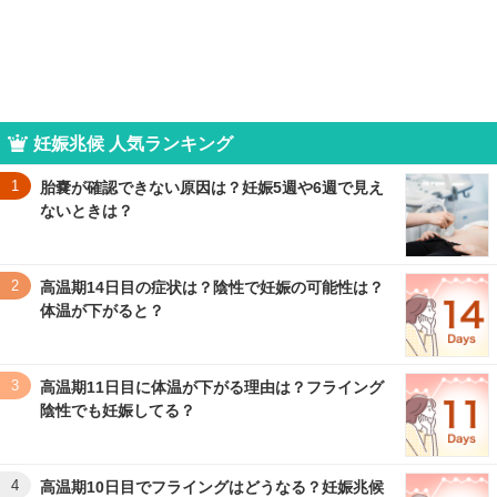
妊娠兆候 人気ランキング
1
胎嚢が確認できない原因は？妊娠5週や6週で見え
ないときは？
2
高温期14日目の症状は？陰性で妊娠の可能性は？
体温が下がると？
3
高温期11日目に体温が下がる理由は？フライング
陰性でも妊娠してる？
4
高温期10日目でフライングはどうなる？妊娠兆候