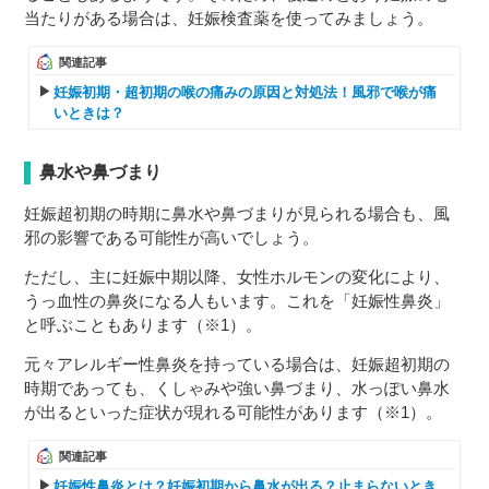
当たりがある場合は、妊娠検査薬を使ってみましょう。
関連記事
妊娠初期・超初期の喉の痛みの原因と対処法！風邪で喉が痛
いときは？
鼻水や鼻づまり
妊娠超初期の時期に鼻水や鼻づまりが見られる場合も、風
邪の影響である可能性が高いでしょう。
ただし、主に妊娠中期以降、女性ホルモンの変化により、
うっ血性の鼻炎になる人もいます。これを「妊娠性鼻炎」
と呼ぶこともあります（※1）。
元々アレルギー性鼻炎を持っている場合は、妊娠超初期の
時期であっても、くしゃみや強い鼻づまり、水っぽい鼻水
が出るといった症状が現れる可能性があります（※1）。
関連記事
妊娠性鼻炎とは？妊娠初期から鼻水が出る？止まらないとき