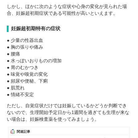
しかし、ほかに次のような症状や心身の変化が見られた場
合、妊娠超初期症状である可能性が高いといえます。
妊娠超初期特有の症状
● 少量の性器出血
● 胸の張りや痛み
● 腰痛
● 水っぽいおりものの増加
● 胃のむかつき
● 味覚や嗅覚の変化
● 頻尿や便秘、下痢
● 肌荒れ
● 情緒不安定
ただし、自覚症状だけでは妊娠しているかどうか判断でき
ないので、生理開始予定日から1週間を過ぎても生理が来な
い場合は、妊娠検査薬を使ってみましょう。
関連記事