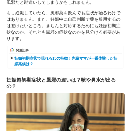
風邪だと勘違いしてしまうかもしれません。
もし妊娠していたら、風邪薬を飲んでも症状が治るわけで
はありません。また、妊娠中に自己判断で薬を服用するの
は避けたいところ。きちんと対応するためにも妊娠初期症
状なのか、それとも風邪の症状なのかを見分ける必要があ
ります。
関連記事
妊娠初期症状で現れる15の特徴！先輩ママが一番体験した妊
娠兆候は？
妊娠超初期症状と風邪の違いは？咳や鼻水が出る
の？