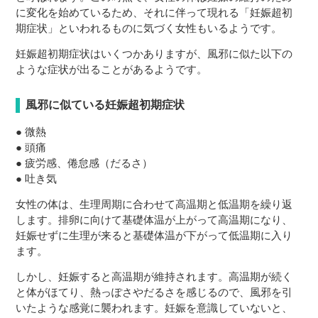
に変化を始めているため、それに伴って現れる「妊娠超初
期症状」といわれるものに気づく女性もいるようです。
妊娠超初期症状はいくつかありますが、風邪に似た以下の
ような症状が出ることがあるようです。
風邪に似ている妊娠超初期症状
● 微熱
● 頭痛
● 疲労感、倦怠感（だるさ）
● 吐き気
女性の体は、生理周期に合わせて高温期と低温期を繰り返
します。排卵に向けて基礎体温が上がって高温期になり、
妊娠せずに生理が来ると基礎体温が下がって低温期に入り
ます。
しかし、妊娠すると高温期が維持されます。高温期が続く
と体がほてり、熱っぽさやだるさを感じるので、風邪を引
いたような感覚に襲われます。妊娠を意識していないと、