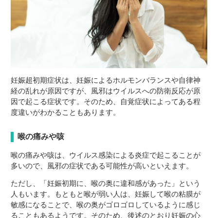
妊娠超初期症状は、妊娠によるホルモンバランスや自律神
経の乱れが原因ですが、風邪はウイルスへの防衛反応が原
因で起こる症状です。そのため、自覚症状によってある程
度違いがわかることもあります。
喉の痛みや咳
喉の痛みや咳は、ウイルス感染による炎症で起こることが
多いので、風邪の症状である可能性が高いといえます。
ただし、「妊娠初期に、喉の奥に違和感があった」という
人もいます。もともと喉が弱い人は、妊娠して喉の粘膜が
敏感になることで、喉の奥がゴロゴロしているように感じ
ることもあるようです。そのため、後述のとおり妊娠の心