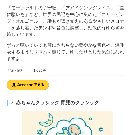
「モーツァルトの子守歌」「アメイジンググレイス」「星
に願いを」など、世界の民謡を中心に集めた「スリーピン
グ・オルゴール」。誰もが聴き覚えのあるやさしいメロデ
ィを落ち着いたテンポや音色に調整し、効果的なゆらぎを
施しています。
ずっと聴いていても耳にさわらない穏やかな音色や、深呼
吸するようなリズムを感じて、ゆったりとした気分になれ
ますよ。
税込価格
1,621円
7. 赤ちゃんクラシック 育児のクラシック