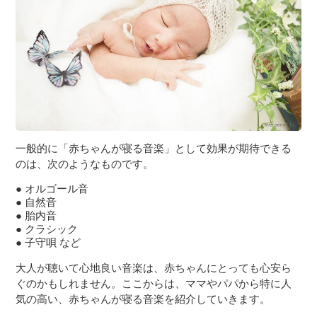
３〜６歳児
７〜１２歳児
一般的に「赤ちゃんが寝る音楽」として効果が期待できる
のは、次のようなものです。
オルゴール音
自然音
胎内音
クラシック
子守唄 など
大人が聴いて心地良い音楽は、赤ちゃんにとっても心安ら
ぐのかもしれません。ここからは、ママやパパから特に人
気の高い、赤ちゃんが寝る音楽を紹介していきます。