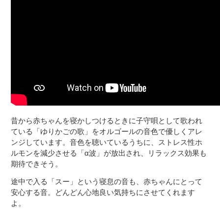
昔から赤ちゃんを寝かしつけるときに子守唄として歌われ
ている「ゆりかごの歌」をオルゴールの音色で優しくアレ
ンジしています。音色を聴いているうちに、ストレス性ホ
ルモンを減少させる「α波」が放出され、リラックス効果も
期待できそう。
途中で入る「スー」という寝息の音も、赤ちゃんにとって
安心する音。どんどん心地良い気持ちにさせてくれます
よ。