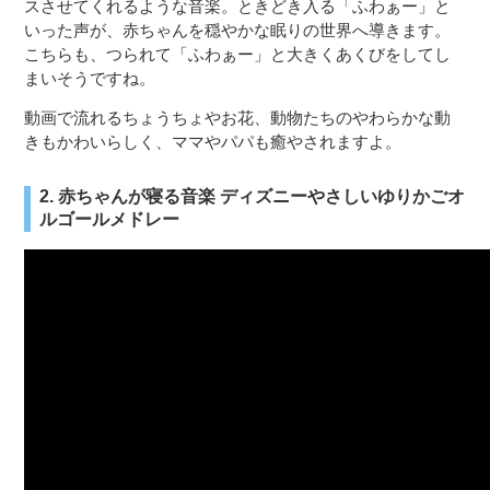
スさせてくれるような音楽。ときどき入る「ふわぁー」と
いった声が、赤ちゃんを穏やかな眠りの世界へ導きます。
こちらも、つられて「ふわぁー」と大きくあくびをしてし
まいそうですね。
動画で流れるちょうちょやお花、動物たちのやわらかな動
きもかわいらしく、ママやパパも癒やされますよ。
2. 赤ちゃんが寝る音楽 ディズニーやさしいゆりかごオ
ルゴールメドレー