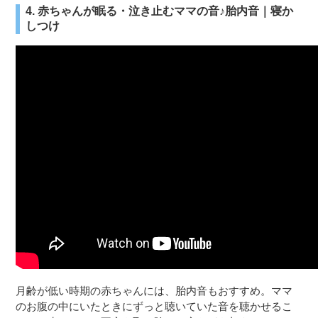
4. 赤ちゃんが眠る・泣き止むママの音♪胎内音｜寝か
しつけ
月齢が低い時期の赤ちゃんには、胎内音もおすすめ。ママ
のお腹の中にいたときにずっと聴いていた音を聴かせるこ