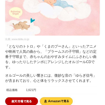
出典:
www.della.co.jp
「となりのトトロ」や「くまのプーさん」といったアニメ
や映画で人気の曲から、「ブラームスの子守唄」などの定
番子守唄まで、赤ちゃんのおやすみタイムにふさわしい曲
を、ゆったりしたテンポにアレンジしたオルゴールCDで
す。
オルゴールの美しい響きには、微妙な音の「ゆらぎ信号」
が含まれており、心と体をリラックスさせてくれます。
税込価格
1,621円