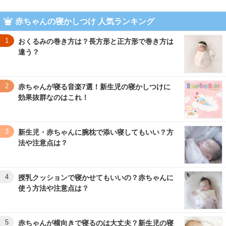
赤ちゃんの寝かしつけ 人気ランキング
1
おくるみの巻き方は？長方形と正方形で巻き方は
違う？
2
赤ちゃんが寝る音楽7選！新生児の寝かしつけに
効果抜群なのはこれ！
3
新生児・赤ちゃんに腕枕で添い寝してもいい？方
法や注意点は？
4
授乳クッションで寝かせてもいいの？赤ちゃんに
使う方法や注意点は？
5
赤ちゃんが横向きで寝るのは大丈夫？新生児の寝