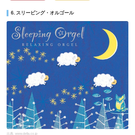
6. スリーピング・オルゴール
出典:
www.della.co.jp