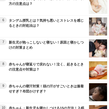
方の注意点は？
6
タンデム授乳とは？気持ち悪いとストレスを感じ
るときの対処法は？
7
新生児が抱っこしないと寝ない！原因と寝かしつ
けの対策まとめ
8
赤ちゃんが寝返りで戻れない！泣く、起きるとき
の注意点や対策は？
9
赤ちゃんの寝汗対策！頭の汗がすごいときは服着
せすぎ？布団かけすぎ？
10
赤ちゃん・新生児を寝かしつける15の方法！入眠