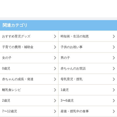
関連カテゴリ
おすすめ育児グッズ
時短術・生活の知恵
子育ての費用・補助金
子供のお祝い事
女の子
男の子
0歳児
赤ちゃんのお世話
赤ちゃんの成長・発達
母乳育児・授乳
離乳食レシピ
1歳児
2歳児
3〜6歳児
7〜12歳児
産後・授乳中の食事