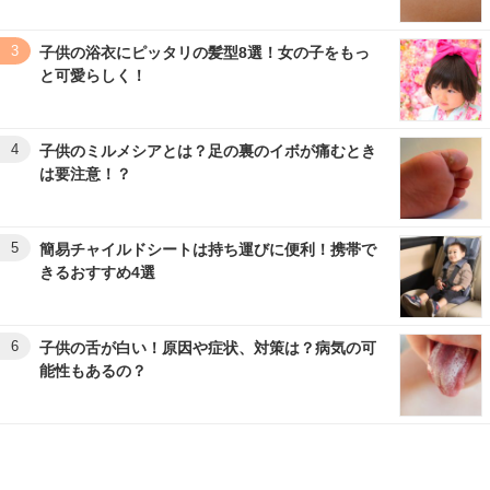
3
子供の浴衣にピッタリの髪型8選！女の子をもっ
と可愛らしく！
4
子供のミルメシアとは？足の裏のイボが痛むとき
は要注意！？
5
簡易チャイルドシートは持ち運びに便利！携帯で
きるおすすめ4選
6
子供の舌が白い！原因や症状、対策は？病気の可
能性もあるの？