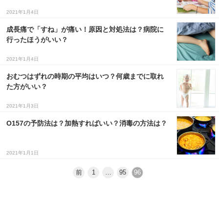
2021年1月4日
成長痛で「すね」が痛い！原因と対処法は？病院に
行ったほうがいい？
2021年1月4日
おむつはずれの時期の平均はいつ？何歳までに取れ
た方がいい？
2021年1月3日
O157の予防法は？加熱すればいい？消毒の方法は？
2021年1月1日
前
1
…
95
96