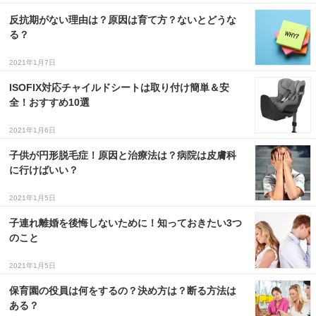
反抗期がない理由は？原因は育て方？ないとどうな
３〜６歳児
る？
７〜１２歳児
2021年1月7日
ISOFIX対応チャイルドシートは取り付け簡単＆安
全！おすすめ10選
2021年1月6日
子供が円形脱毛症！原因と治療法は？病院は皮膚科
に行けばいい？
2021年1月5日
子連れ離婚を後悔しないために！知っておきたい3つ
のこと
2021年1月5日
保育園の役員は何をするの？決め方は？断る方法は
ある？