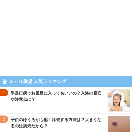
３～６歳児 人気ランキング
1
手足口病でお風呂に入ってもいいの？入浴の目安
や注意点は？
2
子供のほくろが心配！除去する方法は？大きくな
るのは病気だから？