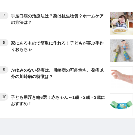
7
手足口病の治療法は？薬は抗生物質？ホームケア
の方法は？
8
家にあるもので簡単に作れる！子どもが喜ぶ手作
りおもちゃ
9
かゆみのない発疹は、川崎病の可能性も。発疹以
外の川崎病の特徴は？
10
子ども用浮き輪6選！赤ちゃん～1歳・2歳・3歳に
おすすめ！