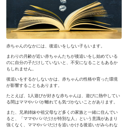
赤ちゃんのなかには、後追いをしない子もいます。
まわりの月齢が近い赤ちゃんたちが後追いをし始めている
のに自分の子だけしていないと、不安になることもあるか
もしれません。
後追いをするかしないかは、赤ちゃんの性格や育った環境
が影響することもあります。
たとえば、1人遊びが好きな赤ちゃんは、遊びに熱中してい
る間はママやパパが離れても気づかないことがあります。
また、兄弟姉妹や祖父母など多くの家族と一緒に住んでい
ると、「ママやパパだけが特別な人」という意識があまり
強くなく、ママやパパだけを追いかける後追いがみられな