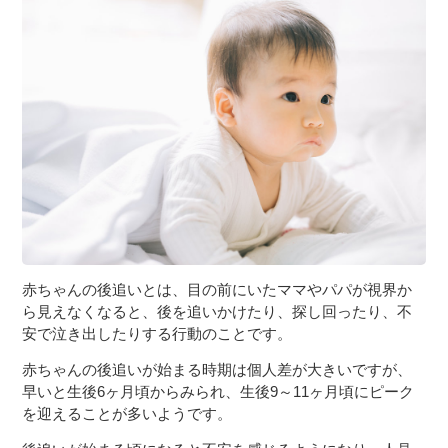
３〜６歳児
７〜１２歳児
赤ちゃんの後追いとは、目の前にいたママやパパが視界か
ら見えなくなると、後を追いかけたり、探し回ったり、不
安で泣き出したりする行動のことです。
赤ちゃんの後追いが始まる時期は個人差が大きいですが、
早いと生後6ヶ月頃からみられ、生後9～11ヶ月頃にピーク
を迎えることが多いようです。