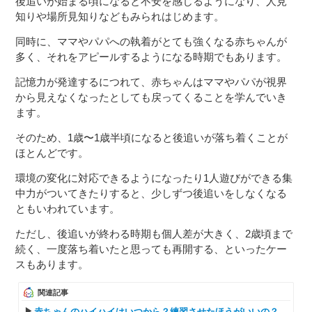
後追いが始まる頃になると不安を感じるようになり、人見
知りや場所見知りなどもみられはじめます。
同時に、ママやパパへの執着がとても強くなる赤ちゃんが
多く、それをアピールするようになる時期でもあります。
記憶力が発達するにつれて、赤ちゃんはママやパパが視界
から見えなくなったとしても戻ってくることを学んでいき
ます。
そのため、1歳〜1歳半頃になると後追いが落ち着くことが
ほとんどです。
環境の変化に対応できるようになったり1人遊びができる集
中力がついてきたりすると、少しずつ後追いをしなくなる
ともいわれています。
ただし、後追いが終わる時期も個人差が大きく、2歳頃まで
続く、一度落ち着いたと思っても再開する、といったケー
スもあります。
関連記事
赤ちゃんのハイハイはいつから？練習させたほうがいいの？