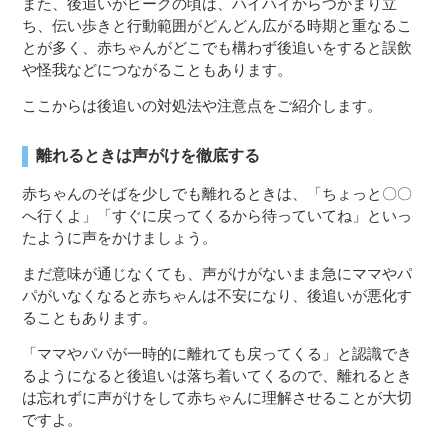
また、後追いがピークの頃は、ハイハイからつかまり立
ち、伝い歩きと行動範囲がどんどん広がる時期と重なるこ
とが多く、赤ちゃんがどこでも構わず後追いをすると誤飲
や怪我などにつながることもあります。
ここからは後追いの対処法や注意点をご紹介します。
離れるときは声がけを徹底する
赤ちゃんのそばを少しでも離れるときは、「ちょっと〇〇
へ行くよ」「すぐに戻ってくるから待っていてね」といっ
たように声をかけましょう。
まだ意味が通じなくても、声がけがないまま急にママやパ
パがいなくなると赤ちゃんは不安になり、後追いが悪化す
ることもあります。
「ママやパパが一時的に離れても戻ってくる」と認識でき
るようになると後追いは落ち着いてくるので、離れるとき
は忘れずに声がけをして赤ちゃんに理解させることが大切
ですよ。