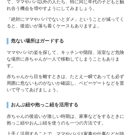
て、ママやパパ以外の人たち、特に同じ年代の子どもと触
れ合う機会を増やすようにしてみましょう。
「絶対にママやパパでないとダメ」ということが減ってく
ると、後追いが落ち着くケースもありますよ。
危ない場所はガードする
ママやパパの姿を探して、キッチンや階段、浴室など危険
な場所に赤ちゃんが一人で移動してしまうこともありま
す。
赤ちゃんから目を離すときは、たとえ一瞬であっても必ず
周囲に危ないものがないか確認し、ベビーゲートなどを置
いて守ってあげましょう。
おんぶ紐や抱っこ紐を活用する
赤ちゃんの後追いが激しい時期は、家事などをするときに
抱っこ紐やおんぶ紐を使うのも一つの方法です。
上手く活用することで、ママやパパは家事や仕事などが捗