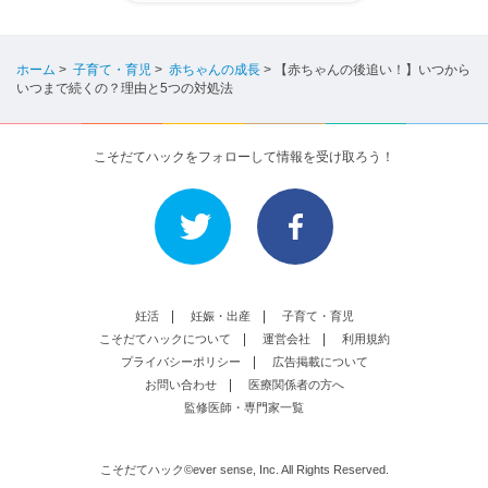
ホーム
>
子育て・育児
>
赤ちゃんの成長
>
【赤ちゃんの後追い！】いつから
いつまで続くの？理由と5つの対処法
こそだてハックをフォローして情報を受け取ろう！
妊活
妊娠・出産
子育て・育児
こそだてハックについて
運営会社
利用規約
プライバシーポリシー
広告掲載について
お問い合わせ
医療関係者の方へ
監修医師・専門家一覧
こそだてハック©ever sense, Inc. All Rights Reserved.