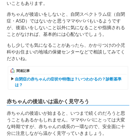
いこともあります。
赤ちゃんが後追いをしないと、自閉スペクトラム症（自閉
症・ASD）ではないかと思うママやパパもいるようです
が、後追いをしないこと以外に気になることや指摘される
ことがなければ、基本的には心配ないでしょう。
もし少しでも気になることがあったら、かかりつけの小児
科やお住まいの地域の保健センターなどで相談してみてく
ださいね。
関連記事
自閉症の赤ちゃんの症状や特徴は？いつわかるの？診断基準
は？
赤ちゃんの後追いは温かく見守ろう
赤ちゃんの後追いが始まると、いつまで続くのだろうと思
うこともあるかもしれません。ママやパパにとっては大変
な時期ですが、赤ちゃんの成長の一環なので、安全面に十
分に注意しながら温かく見守っていきましょう。