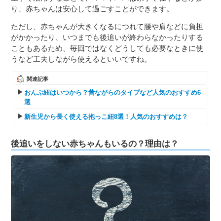
り、赤ちゃんは安心して過ごすことができます。
ただし、赤ちゃんが大きくなるにつれて腰や肩などに負担
がかかったり、いつまでも後追いが終わらなかったりする
こともあるため、毎回ではなくどうしても必要なときに使
うなど工夫しながら使えるといいですね。
関連記事
おんぶ紐はいつから？昔ながらのタイプなど人気のおすすめ6
選
新生児から長く使える抱っこ紐8選！人気のおすすめは？
後追いをしない赤ちゃんもいるの？理由は？