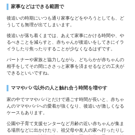
家事などはできる範囲で
後追いの時期にいつも通り家事などをやろうとしても、ど
うしても無理が出てしまいます。
後追いが落ち着くまでは、あえて家事にかける時間や、や
るべきことを減らすと、赤ちゃんが後追いをしてきにイラ
イラしたり焦ったりすることが少なくなるはずです。
パートナーや家族と協力しながら、どちらかが赤ちゃんの
相手をしてその間にささっと家事を済ませるなどの工夫が
できるといいですね。
ママやパパ以外の人と触れ合う時間を増やす
家の中でママやパパとだけで過ごす時間が長いと、赤ちゃ
んのママやパパへの愛着が強くなり、後追いが激しくなる
ケースもあります。
公園や子育て支援センターなど月齢の近い赤ちゃんが集ま
る場所などに出かけたり、祖父母や友人の家へ行ったりし