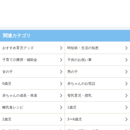
関連カテゴリ
おすすめ育児グッズ
時短術・生活の知恵
子育ての費用・補助金
子供のお祝い事
女の子
男の子
0歳児
赤ちゃんのお世話
赤ちゃんの成長・発達
母乳育児・授乳
離乳食レシピ
1歳児
2歳児
3〜6歳児