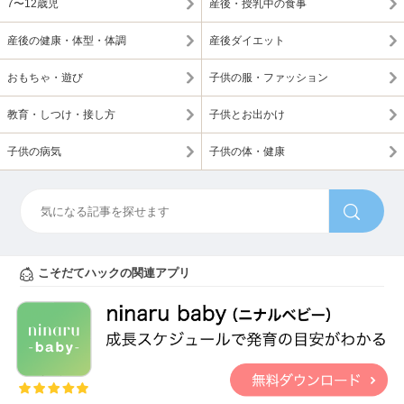
7〜12歳児
産後・授乳中の食事
産後の健康・体型・体調
産後ダイエット
おもちゃ・遊び
子供の服・ファッション
教育・しつけ・接し方
子供とお出かけ
子供の病気
子供の体・健康
こそだてハックの関連アプリ