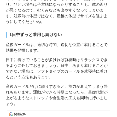
り、ひどい場合は子宮脱になったりすることも。体の巡り
が悪くなるので、むくみなども出やすくなってしまいま
す。妊娠前の体型ではなく、産後の体型でサイズを選ぶよ
うにしてくださいね。
1日中ずっと着用し続けない
産後ガードルは、適切な時間、適切な位置に着けることで
効果を発揮します。
日中に着けていることが多ければ就寝時はリラックスでき
るように外しておきましょう。日中、あまり着けることが
できない場合は、ソフトタイプのガードルを就寝時に着け
るという方法もあります。
産後ガードルだけに頼りすぎると、筋力が衰えてしまう恐
れもあります。運動ができる時期になったら、基礎代謝が
上がるようなストレッチや食生活の工夫も同時に行いまし
ょう。
関連記事