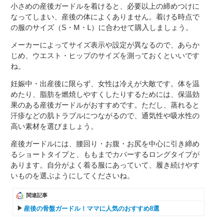
小さめの産後ガードルを着けると、必要以上の締めつけに
なってしまい、産後の体によくありません。着ける時点で
の服のサイズ（S・M・L）に合わせて購入しましょう。
メーカーによってサイズ表示や設定が異なるので、あらか
じめ、ウエスト・ヒップのサイズを測っておくといいです
ね。
妊娠中・出産後に限らず、女性は冷えが大敵です。体を温
めたり、脂肪を燃焼しやすくしたりするためには、保温効
果のある産後ガードルがおすすめです。ただし、蒸れると
汗疹などの肌トラブルにつながるので、通気性や吸水性の
高い素材を選びましょう。
産後ガードルには、腰回り・お腹・お尻を中心に引き締め
るショートタイプと、ももまでカバーするロングタイプが
あります。自分がよく着る服にあっていて、履き続けやす
いものを選ぶようにしてくださいね。
関連記事
産後の骨盤ガードル！ママに人気のおすすめ8選