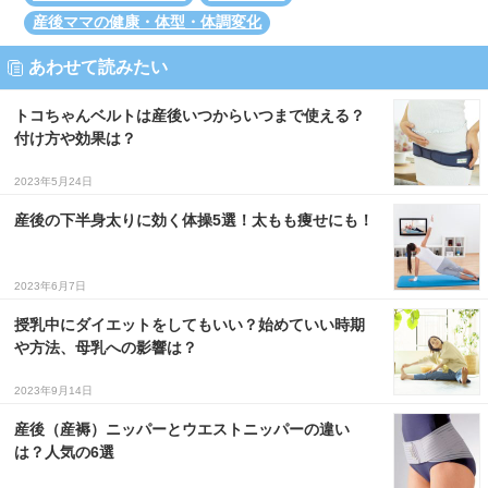
産後ママの健康・体型・体調変化
あわせて読みたい
トコちゃんベルトは産後いつからいつまで使える？
付け方や効果は？
2023年5月24日
産後の下半身太りに効く体操5選！太もも痩せにも！
2023年6月7日
授乳中にダイエットをしてもいい？始めていい時期
や方法、母乳への影響は？
2023年9月14日
産後（産褥）ニッパーとウエストニッパーの違い
は？人気の6選