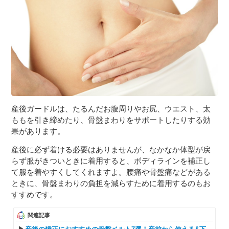
３〜６歳児
７〜１２歳児
産後ガードルは、たるんだお腹周りやお尻、ウエスト、太
ももを引き締めたり、骨盤まわりをサポートしたりする効
果があります。
産後に必ず着ける必要はありませんが、なかなか体型が戻
らず服がきついときに着用すると、ボディラインを補正し
て服を着やすくしてくれますよ。腰痛や骨盤痛などがある
ときに、骨盤まわりの負担を減らすために着用するのもお
すすめです。
関連記事