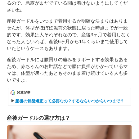
るので、悪露がまだでている間は着けないようにしてくだ
さいね。
産後ガードルをいつまで着用するか明確な決まりはありま
せんが、体型がほぼ妊娠前の状態に戻った時点までが一般
的です。効果は人それぞれなので、産後3ヶ月で着用しなく
なった人もいれば、産後6ヶ月から1年くらいまで使用して
いたというケースもあります。
産後ガードルには腰回りの痛みをサポートする効果もある
ため、赤ちゃんのお世話などで腰に負担がかかっているマ
マは、体型が戻ったあともそのまま着け続けている人も多
いですよ。
関連記事
産後の骨盤矯正って必要なの？するならいつからいつまで？
産後ガードルの選び方は？