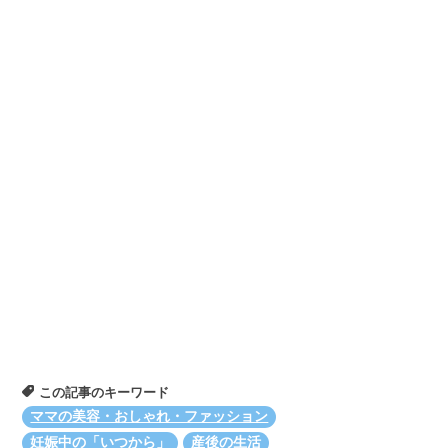
この記事のキーワード
ママの美容・おしゃれ・ファッション
妊娠中の「いつから」
産後の生活