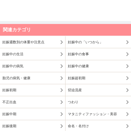
関連カテゴリ
妊娠週数別の体重や注意点
妊娠中の「いつから」
妊娠中の生活
妊娠中の食事
妊娠中の病気
妊娠中の健康
胎児の病気・健康
妊娠超初期
妊娠初期
切迫流産
不正出血
つわり
妊娠中期
マタニティファッション・美容
妊娠後期
命名・名付け