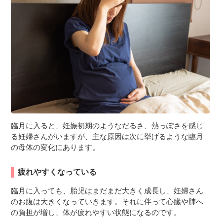
３〜６歳児
７〜１２歳児
臨月に入ると、妊娠初期のようなだるさ、熱っぽさを感じ
る妊婦さんがいますが、主な原因は次に挙げるような臨月
の母体の変化にあります。
疲れやすくなっている
臨月に入っても、胎児はまだまだ大きく成長し、妊婦さん
のお腹は大きくなっていきます。それに伴って心臓や肺へ
の負担が増し、体が疲れやすい状態になるのです。