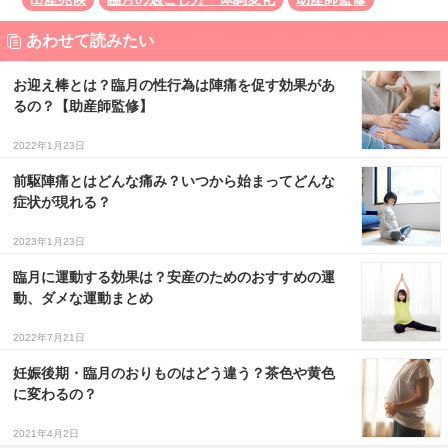
あわせて読みたい
お迎え棒とは？臨月の性行為は陣痛を促す効果があ
るの？【助産師監修】
2022年1月23日
前駆陣痛とはどんな痛み？いつから始まってどんな
症状が現れる？
2023年1月23日
臨月に運動する効果は？安産のためのおすすめの運
動、ダメな運動まとめ
2022年7月21日
妊娠後期・臨月のおりものはどう違う？茶色や黄色
に変わるの？
2021年4月2日