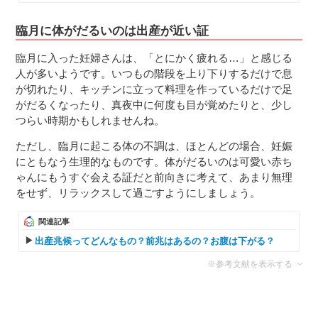
臨月に体がだるいのは出産が近い証
臨月に入った妊婦さんは、「とにかく疲れる…」と感じる
人が多いようです。いつもの階段を上り下りするだけで息
が切れたり、キッチンに立って料理を作っているだけで足
がだるくなったり、真夜中に何度も目が覚めたりと、少し
つらい時期かもしれませんね。
ただし、臨月に起こる体の不調は、ほとんどの場合、妊娠
にともなう生理的なものです。体がだるいのは可愛い赤ち
ゃんにもうすぐ会える証だと前向きに考えて、あまり無理
をせず、リラックスして過ごすようにしましょう。
関連記事
出産兆候ってどんなもの？前兆はあるの？お腹は下がる？
※参考文献を表示する