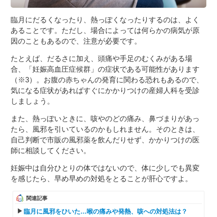
臨月にだるくなったり、熱っぽくなったりするのは、よく
あることです。ただし、場合によっては何らかの病気が原
因のこともあるので、注意が必要です。
たとえば、だるさに加え、頭痛や手足のむくみがある場
合、「妊娠高血圧症候群」の症状である可能性があります
（※3）。お腹の赤ちゃんの発育に関わる恐れもあるので、
気になる症状があればすぐにかかりつけの産婦人科を受診
しましょう。
また、熱っぽいときに、咳やのどの痛み、鼻づまりがあっ
たら、風邪を引いているのかもしれません。そのときは、
自己判断で市販の風邪薬を飲んだりせず、かかりつけの医
師に相談してください。
妊娠中は自分ひとりの体ではないので、体に少しでも異変
を感じたら、早め早めの対処をとることが肝心ですよ。
関連記事
臨月に風邪をひいた…喉の痛みや発熱、咳への対処法は？