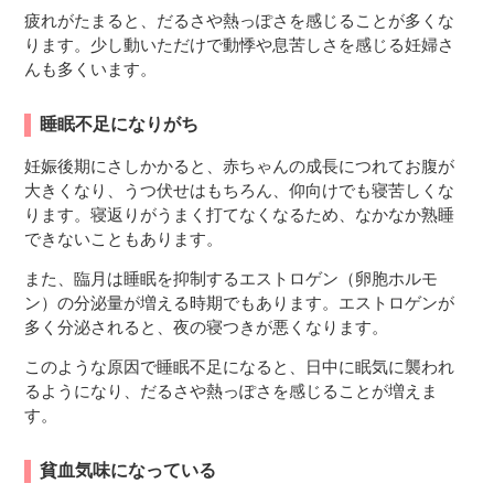
疲れがたまると、だるさや熱っぽさを感じることが多くな
ります。少し動いただけで動悸や息苦しさを感じる妊婦さ
んも多くいます。
睡眠不足になりがち
妊娠後期にさしかかると、赤ちゃんの成長につれてお腹が
大きくなり、うつ伏せはもちろん、仰向けでも寝苦しくな
ります。寝返りがうまく打てなくなるため、なかなか熟睡
できないこともあります。
また、臨月は睡眠を抑制するエストロゲン（卵胞ホルモ
ン）の分泌量が増える時期でもあります。エストロゲンが
多く分泌されると、夜の寝つきが悪くなります。
このような原因で睡眠不足になると、日中に眠気に襲われ
るようになり、だるさや熱っぽさを感じることが増えま
す。
貧血気味になっている