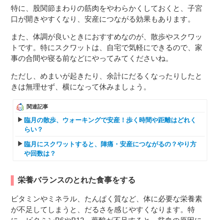
特に、股関節まわりの筋肉をやわらかくしておくと、子宮
口が開きやすくなり、安産につながる効果もあります。
また、体調が良いときにおすすめなのが、散歩やスクワッ
トです。特にスクワットは、自宅で気軽にできるので、家
事の合間や寝る前などにやってみてくださいね。
ただし、めまいが起きたり、余計にだるくなったりしたと
きは無理せず、横になって休みましょう。
関連記事
臨月の散歩、ウォーキングで安産！歩く時間や距離はどれく
らい？
臨月にスクワットすると、陣痛・安産につながるの？やり方
や回数は？
栄養バランスのとれた食事をする
ビタミンやミネラル、たんぱく質など、体に必要な栄養素
が不足してしまうと、だるさを感じやすくなります。特