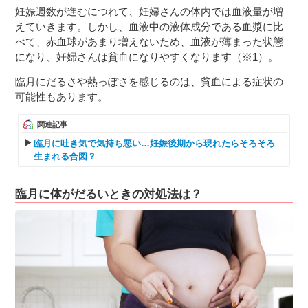
妊娠週数が進むにつれて、妊婦さんの体内では血液量が増
えていきます。しかし、血液中の液体成分である血漿に比
べて、赤血球があまり増えないため、血液が薄まった状態
になり、妊婦さんは貧血になりやすくなります（※1）。
臨月にだるさや熱っぽさを感じるのは、貧血による症状の
可能性もあります。
関連記事
臨月に吐き気で気持ち悪い…妊娠後期から現れたらそろそろ
生まれる合図？
臨月に体がだるいときの対処法は？