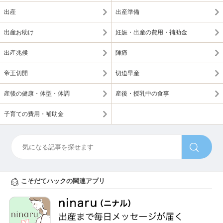
出産
出産準備
出産お助け
妊娠・出産の費用・補助金
出産兆候
陣痛
帝王切開
切迫早産
産後の健康・体型・体調
産後・授乳中の食事
子育ての費用・補助金
こそだてハックの関連アプリ