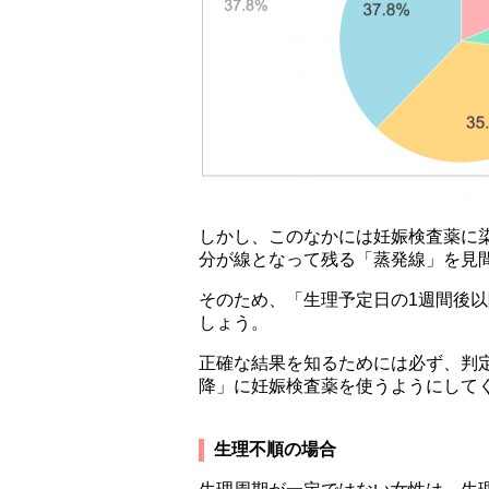
しかし、このなかには妊娠検査薬に
分が線となって残る「蒸発線」を見
そのため、「生理予定日の1週間後
しょう。
正確な結果を知るためには必ず、判
降」に妊娠検査薬を使うようにして
生理不順の場合