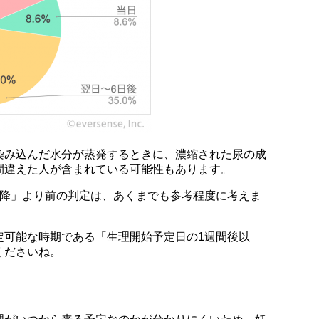
染み込んだ水分が蒸発するときに、濃縮された尿の成
間違えた人が含まれている可能性もあります。
以降」より前の判定は、あくまでも参考程度に考えま
定可能な時期である「生理開始予定日の1週間後以
くださいね。