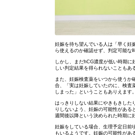
妊娠を待ち望んでいる人は「早く妊
ら使えるのか確認せず、判定可能な
しかし、まだhCG濃度が低い時期に
しい判定結果を得られないこともあ
また、妊娠検査薬をいつから使うか
合、「実は妊娠していたのに、検査
しまった」ということもありえます
はっきりしない結果にやきもきした
りしないよう、妊娠の可能性がある
週間後以降という決められた時期に
妊娠をしている場合、生理予定日前
もいるようです。妊娠の可能性があ