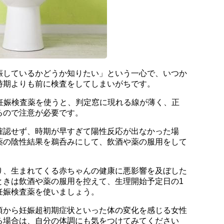
娠しているかどうか知りたい」という一心で、いつか
時期よりも前に検査をしてしまいがちです。
妊娠検査薬を使うと、判定窓に現れる線が薄く、正
るので注意が必要です。
確認せず、時期が早すぎて陽性反応が出なかった場
薬の陰性結果を鵜呑みにして、飲酒や薬の服用をして
。
り、生まれてくる赤ちゃんの健康に悪影響を及ぼした
ときは飲酒や薬の服用を控えて、生理開始予定日の1
妊娠検査薬を使いましょう。
頃から妊娠超初期症状といった体の変化を感じる女性
る場合は、自分の体調にも気をつけてみてください