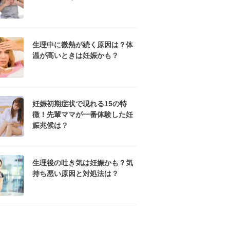
生理中に微熱が続く原因は？体
温が高いときは妊娠かも？
妊娠初期症状で現れる15の特
徴！先輩ママが一番体験した妊
娠兆候は？
生理後の吐き気は妊娠かも？気
持ち悪い原因と対処法は？