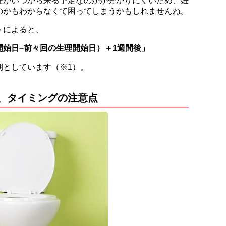
理がいつから来る予定なのかが分かりにくいため、妊
のかもわからなくて困ってしまうかもしれませんね。
トによると、
始日−前々回の生理開始日）＋1週間後」
期としています（※1）。
、タイミングの注意点