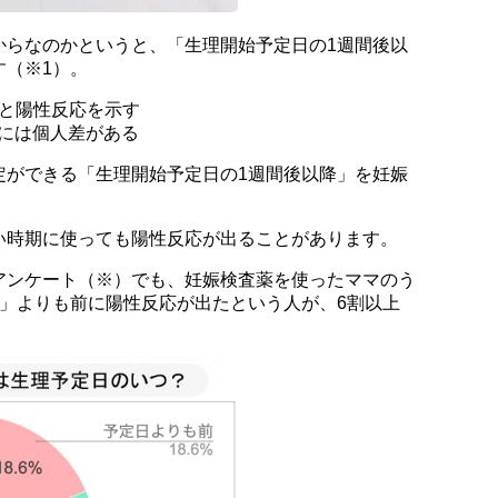
からなのかというと、「生理開始予定日の1週間後以
す（※1）。
えると陽性反応を示す
ースには個人差がある
定ができる「生理開始予定日の1週間後以降」を妊娠
。
い時期に使っても陽性反応が出ることがあります。
アンケート（※）でも、妊娠検査薬を使ったママのう
降」よりも前に陽性反応が出たという人が、6割以上