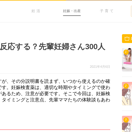
妊活
妊娠・出産
子育て
反応する？先輩妊婦さん300人
1
！
2021年4月6日
すが、その分説明書を読まず、いつから使えるのか確
2
です。妊娠検査薬は、適切な時期やタイミングで使わ
があるため、注意が必要です。そこで今回は、妊娠検
、タイミングと注意点、先輩ママたちの体験談もあわ
3