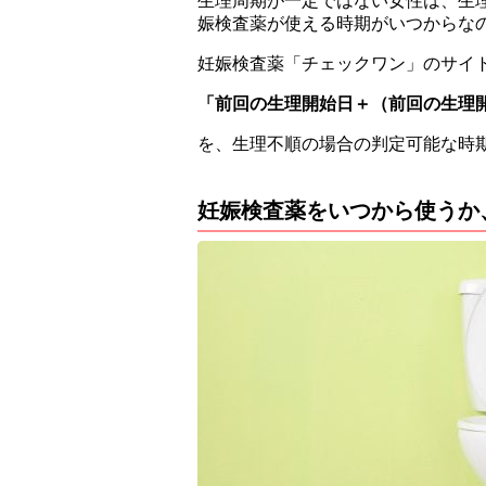
生理周期が一定ではない女性は、生
娠検査薬が使える時期がいつからな
妊娠検査薬「チェックワン」のサイ
「前回の生理開始日＋（前回の生理開
を、生理不順の場合の判定可能な時
妊娠検査薬をいつから使うか