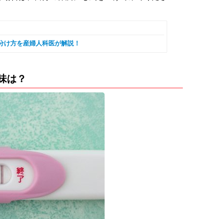
分け方を産婦人科医が解説！
味は？