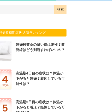
妊娠超初期症状 人気ランキング
妊娠検査薬の薄い線は陽性？蒸
発線はどう判断すればいいの？
高温期4日目の症状は？体温が
下がると妊娠？着床している可
能性は？
高温期5日目の症状は？体温が
下がると着床？妊娠している可