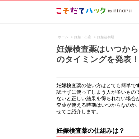
ホーム
>
妊娠・出産
>
妊娠超初期
妊娠検査薬はいつから
のタイミングを発表
妊娠検査薬の使い方はとても簡単で
認せずに使ってしまう人が多いもの
ないと正しい結果を得られない場合
査薬が使える時期はいつからなのか
せてご紹介します。
妊娠検査薬の仕組みは？