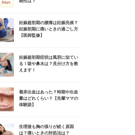
能性は？
妊娠超初期の腰痛は妊娠兆候？
妊娠初期に痛いときの過ごし方
【医師監修】
妊娠超初期症状は風邪に似てい
る！咳や鼻水は？見分け方を教
えます！
着床出血はあった？時期や出血
量はどれくらい？【先輩ママの
体験談】
生理後も胸の張りが続く原因
は？痛いときの対処法は？