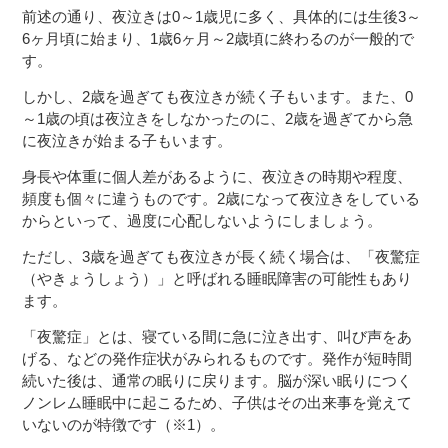
前述の通り、夜泣きは0～1歳児に多く、具体的には生後3～
6ヶ月頃に始まり、1歳6ヶ月～2歳頃に終わるのが一般的で
す。
しかし、2歳を過ぎても夜泣きが続く子もいます。また、0
～1歳の頃は夜泣きをしなかったのに、2歳を過ぎてから急
に夜泣きが始まる子もいます。
身長や体重に個人差があるように、夜泣きの時期や程度、
頻度も個々に違うものです。2歳になって夜泣きをしている
からといって、過度に心配しないようにしましょう。
ただし、3歳を過ぎても夜泣きが長く続く場合は、「夜驚症
（やきょうしょう）」と呼ばれる睡眠障害の可能性もあり
ます。
「夜驚症」とは、寝ている間に急に泣き出す、叫び声をあ
げる、などの発作症状がみられるものです。発作が短時間
続いた後は、通常の眠りに戻ります。脳が深い眠りにつく
ノンレム睡眠中に起こるため、子供はその出来事を覚えて
いないのが特徴です（※1）。