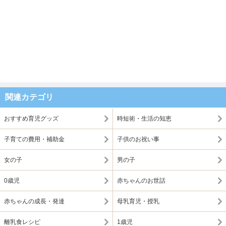
関連カテゴリ
おすすめ育児グッズ
時短術・生活の知恵
子育ての費用・補助金
子供のお祝い事
女の子
男の子
0歳児
赤ちゃんのお世話
赤ちゃんの成長・発達
母乳育児・授乳
離乳食レシピ
1歳児