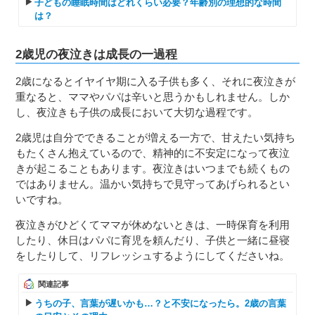
子どもの睡眠時間はどれくらい必要？年齢別の理想的な時間
は？
2歳児の夜泣きは成長の一過程
2歳になるとイヤイヤ期に入る子供も多く、それに夜泣きが
重なると、ママやパパは辛いと思うかもしれません。しか
し、夜泣きも子供の成長において大切な過程です。
2歳児は自分でできることが増える一方で、甘えたい気持ち
もたくさん抱えているので、精神的に不安定になって夜泣
きが起こることもあります。夜泣きはいつまでも続くもの
ではありません。温かい気持ちで見守ってあげられるとい
いですね。
夜泣きがひどくてママが休めないときは、一時保育を利用
したり、休日はパパに育児を頼んだり、子供と一緒に昼寝
をしたりして、リフレッシュするようにしてくださいね。
関連記事
うちの子、言葉が遅いかも…？と不安になったら。2歳の言葉