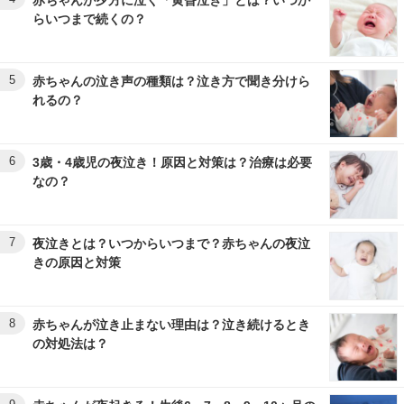
赤ちゃんが夕方に泣く「黄昏泣き」とは？いつか
らいつまで続くの？
5
赤ちゃんの泣き声の種類は？泣き方で聞き分けら
れるの？
6
3歳・4歳児の夜泣き！原因と対策は？治療は必要
なの？
7
夜泣きとは？いつからいつまで？赤ちゃんの夜泣
きの原因と対策
8
赤ちゃんが泣き止まない理由は？泣き続けるとき
の対処法は？