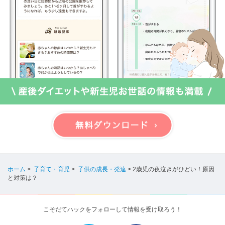
ホーム
>
子育て・育児
>
子供の成長・発達
>
2歳児の夜泣きがひどい！原因
と対策は？
こそだてハックをフォローして情報を受け取ろう！