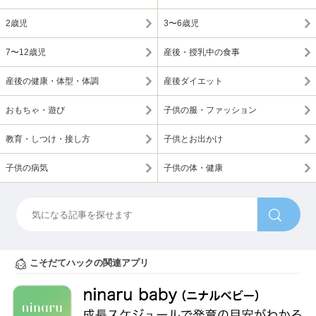
2歳児
3〜6歳児
7〜12歳児
産後・授乳中の食事
産後の健康・体型・体調
産後ダイエット
おもちゃ・遊び
子供の服・ファッション
教育・しつけ・接し方
子供とお出かけ
子供の病気
子供の体・健康
こそだてハックの関連アプリ