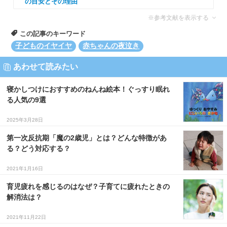
の目安とその理由
※参考文献を表示する
この記事のキーワード
子どものイヤイヤ
赤ちゃんの夜泣き
あわせて読みたい
寝かしつけにおすすめのねんね絵本！ぐっすり眠れ
る人気の9選
2025年3月28日
第一次反抗期「魔の2歳児」とは？どんな特徴があ
る？どう対応する？
2021年1月16日
育児疲れを感じるのはなぜ？子育てに疲れたときの
解消法は？
2021年11月22日