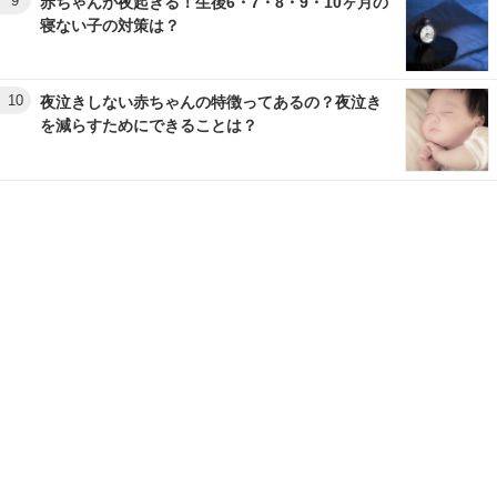
9
赤ちゃんが夜起きる！生後6・7・8・9・10ヶ月の
寝ない子の対策は？
10
夜泣きしない赤ちゃんの特徴ってあるの？夜泣き
を減らすためにできることは？