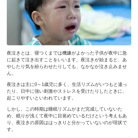
３〜６歳児
７〜１２歳児
夜泣きとは、寝つくまでは機嫌がよかった子供が夜中に急
に起きて泣き出すことをいいます。夜泣きが始まると、あ
やしたり気を紛らわせたりしても、なかなか泣き止みませ
ん。
夜泣きは主に0～1歳児に多く、生活リズムがいつもと違っ
たり、日中に強い刺激やストレスを受けたりしたときに、
起こりやすいといわれています。
しかし、この時期は睡眠リズムがまだ完成していないた
め、眠りが浅くて夜中に目覚めているだけという考えもあ
り、夜泣きの原因ははっきりと分かっていないのが現状で
す。