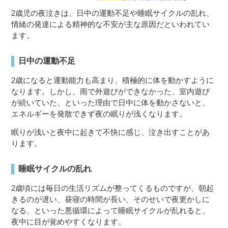
2歳児の夜泣きは、日中の運動不足や睡眠サイクルの乱れ、
情緒の発達による精神的な不安が主な原因だといわれてい
ます。
日中の運動不足
2歳になると運動能力も高まり、積極的に体を動かすように
なります。しかし、雨で外遊びができなかった、室内遊び
が続いていた、といった理由で日中に体を動かさないと、
エネルギーを発散できず夜の眠りが浅くなります。
眠りが浅いと夜中に起きて不快に感じ、泣き出すことがあ
ります。
睡眠サイクルの乱れ
2歳頃には毎日の生活リズムが整ってくるものですが、朝起
きるのが遅い、昼寝の時間が長い、そのせいで夜更かしに
なる、といった悪循環によって睡眠サイクルが乱れると、
夜中に目が覚めやすくなります。