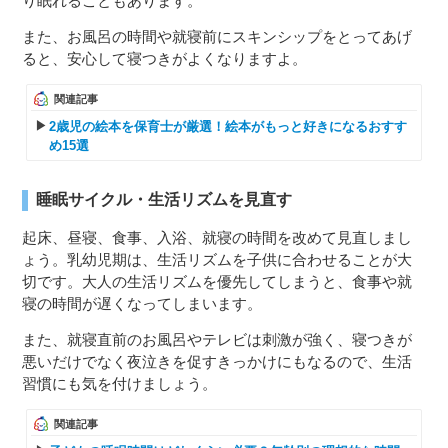
り眠れることもあります。
また、お風呂の時間や就寝前にスキンシップをとってあげ
ると、安心して寝つきがよくなりますよ。
関連記事
2歳児の絵本を保育士が厳選！絵本がもっと好きになるおすす
め15選
睡眠サイクル・生活リズムを見直す
起床、昼寝、食事、入浴、就寝の時間を改めて見直しまし
ょう。乳幼児期は、生活リズムを子供に合わせることが大
切です。大人の生活リズムを優先してしまうと、食事や就
寝の時間が遅くなってしまいます。
また、就寝直前のお風呂やテレビは刺激が強く、寝つきが
悪いだけでなく夜泣きを促すきっかけにもなるので、生活
習慣にも気を付けましょう。
関連記事