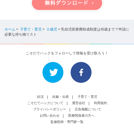
ホーム
>
子育て・育児
>
０歳児
>
乳幼児医療費助成制度は何歳まで？申請に
必要な持ち物リスト
こそだてハックをフォローして情報を受け取ろう！
妊活
妊娠・出産
子育て・育児
こそだてハックについて
運営会社
利用規約
プライバシーポリシー
広告掲載について
お問い合わせ
医療関係者の方へ
監修医師・専門家一覧