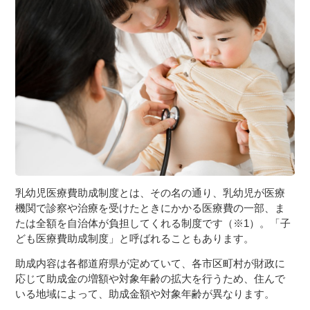
３〜６歳児
７〜１２歳児
乳幼児医療費助成制度とは、その名の通り、乳幼児が医療
機関で診察や治療を受けたときにかかる医療費の一部、ま
たは全額を自治体が負担してくれる制度です（※1）。「子
ども医療費助成制度」と呼ばれることもあります。
助成内容は各都道府県が定めていて、各市区町村が財政に
応じて助成金の増額や対象年齢の拡大を行うため、住んで
いる地域によって、助成金額や対象年齢が異なります。