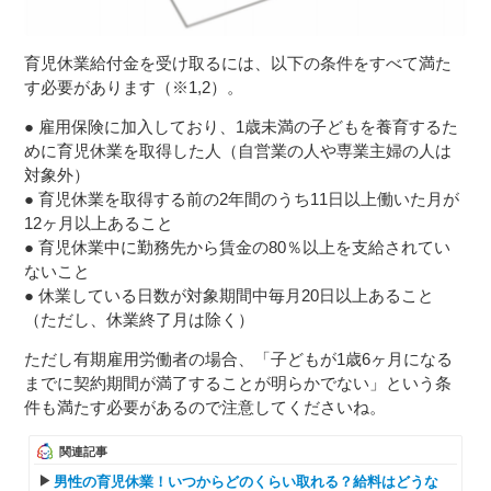
育児休業給付金を受け取るには、以下の条件をすべて満た
す必要があります（※1,2）。
● 雇用保険に加入しており、1歳未満の子どもを養育するた
めに育児休業を取得した人（自営業の人や専業主婦の人は
対象外）
● 育児休業を取得する前の2年間のうち11日以上働いた月が
12ヶ月以上あること
● 育児休業中に勤務先から賃金の80％以上を支給されてい
ないこと
● 休業している日数が対象期間中毎月20日以上あること
（ただし、休業終了月は除く）
ただし有期雇用労働者の場合、「子どもが1歳6ヶ月になる
までに契約期間が満了することが明らかでない」という条
件も満たす必要があるので注意してくださいね。
関連記事
男性の育児休業！いつからどのくらい取れる？給料はどうな