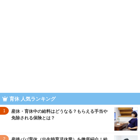
育休 人気ランキング
1
産休・育休中の給料はどうなる？もらえる手当や
免除される保険とは？
2
産後パパ育休（出生時育児休業）を徹底紹介！給