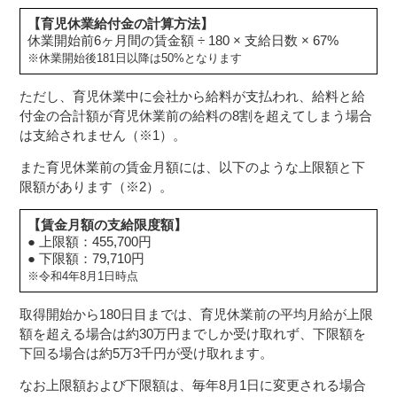
【育児休業給付金の計算方法】
休業開始前6ヶ月間の賃金額 ÷ 180 × 支給日数 × 67%
※休業開始後181日以降は50%となります
ただし、育児休業中に会社から給料が支払われ、給料と給
付金の合計額が育児休業前の給料の8割を超えてしまう場合
は支給されません（※1）。
また育児休業前の賃金月額には、以下のような上限額と下
限額があります（※2）。
【賃金月額の支給限度額】
● 上限額：455,700円
● 下限額：79,710円
※令和4年8月1日時点
取得開始から180日目までは、育児休業前の平均月給が上限
額を超える場合は約30万円までしか受け取れず、下限額を
下回る場合は約5万3千円が受け取れます。
なお上限額および下限額は、毎年8月1日に変更される場合