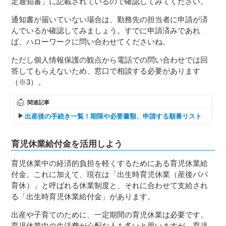
定通知書」に記載されているので確認してみてください。
通知書が届いていない場合は、勤務先の担当者に申請が済
んでいるか確認してみましょう。すでに申請済みであれ
ば、ハローワークに問い合わせてくださいね。
ただし個人情報保護の観点から電話での問い合わせでは回
答してもらえないため、窓口で相談する必要があります
（※3）。
関連記事
出産後の手続き一覧！期限や必要書類、申請する順番リスト
育児休業給付金を活用しよう
育児休業中の経済的負担を軽くするためにある育児休業給
付金。これに加えて、現在は「出生時育児休業（産後パパ
育休）」と呼ばれる休業制度と、それに合わせて支給され
る「出生時育児休業給付金」があります。
出産や子育てのために、一定期間の育児休業は必要です。
育児休業中の生活費が心配な人も多いと思いますが、育児