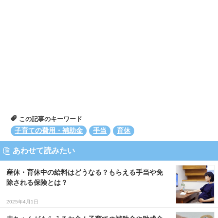
この記事のキーワード
子育ての費用・補助金
手当
育休
あわせて読みたい
産休・育休中の給料はどうなる？もらえる手当や免
除される保険とは？
2025年4月1日