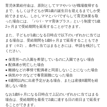
育児休業給付金は、原則としてママやパパが職場復帰する
まで、もしくは子どもが満1歳の誕生日を迎えるまでしか受
給できません。しかしママとパパでずらして育児休業を取
った場合には、「パパ・ママ育休プラス」という制度で1歳
2ヶ月まで受給期間を延長することができます。
また、子どもが1歳になる日時点で以下のいずれかに当ては
まる場合は、受給期間を1歳6ヶ月まで延長することもでき
ます（※2）。条件に当てはまるときには、申請を検討して
ください。
● 保育所への入園を希望しているのに入園できない場合
● 配偶者が死亡した場合
● 離婚などの事情で配偶者と同居しないことになった場合
● 病気やケガなどで養育困難になった場合
● 6週間以内に出産予定がある場合、または産後8週間を経
過しない場合
なお1歳6ヶ月になる日時点で上記のいずれかに当てはまる
場合は、受給期間を最長で2歳に達する日の前日まで延長す
ることができます。