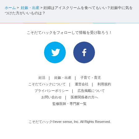
ホーム
>
妊娠・出産
>
妊婦はアイスクリームを食べてもいい？妊娠中に気を
つけた方がいいものは？
こそだてハックをフォローして情報を受け取ろう！
妊活
妊娠・出産
子育て・育児
こそだてハックについて
運営会社
利用規約
プライバシーポリシー
広告掲載について
お問い合わせ
医療関係者の方へ
監修医師・専門家一覧
こそだてハック©ever sense, Inc. All Rights Reserved.