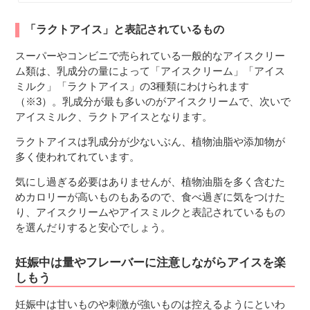
「ラクトアイス」と表記されているもの
スーパーやコンビニで売られている一般的なアイスクリー
ム類は、乳成分の量によって「アイスクリーム」「アイス
ミルク」「ラクトアイス」の3種類にわけられます
（※3）。乳成分が最も多いのがアイスクリームで、次いで
アイスミルク、ラクトアイスとなります。
ラクトアイスは乳成分が少ないぶん、植物油脂や添加物が
多く使われてれています。
気にし過ぎる必要はありませんが、植物油脂を多く含むた
めカロリーが高いものもあるので、食べ過ぎに気をつけた
り、アイスクリームやアイスミルクと表記されているもの
を選んだりすると安心でしょう。
妊娠中は量やフレーバーに注意しながらアイスを楽
しもう
妊娠中は甘いものや刺激が強いものは控えるようにといわ