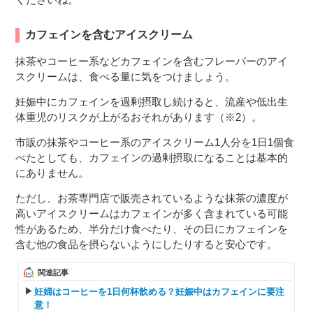
カフェインを含むアイスクリーム
抹茶やコーヒー系などカフェインを含むフレーバーのアイ
スクリームは、食べる量に気をつけましょう。
妊娠中にカフェインを過剰摂取し続けると、流産や低出生
体重児のリスクが上がるおそれがあります（※2）。
市販の抹茶やコーヒー系のアイスクリーム1人分を1日1個食
べたとしても、カフェインの過剰摂取になることは基本的
にありません。
ただし、お茶専門店で販売されているような抹茶の濃度が
高いアイスクリームはカフェインが多く含まれている可能
性があるため、半分だけ食べたり、その日にカフェインを
含む他の食品を摂らないようにしたりすると安心です。
関連記事
妊婦はコーヒーを1日何杯飲める？妊娠中はカフェインに要注
意！