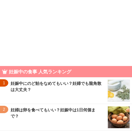
妊娠中の食事 人気ランキング
1
妊娠中にのど飴をなめてもいい？妊婦でも龍角散
は大丈夫？
2
妊婦は卵を食べてもいい？妊娠中は1日何個ま
で？