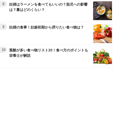
8
妊婦はラーメンを食べてもいいの？胎児への影響
は？量はどのくらい？
9
妊婦の食事！妊娠初期から摂りたい食べ物は？
10
葉酸が多い食べ物リスト20！食べ方のポイントも
栄養士が解説