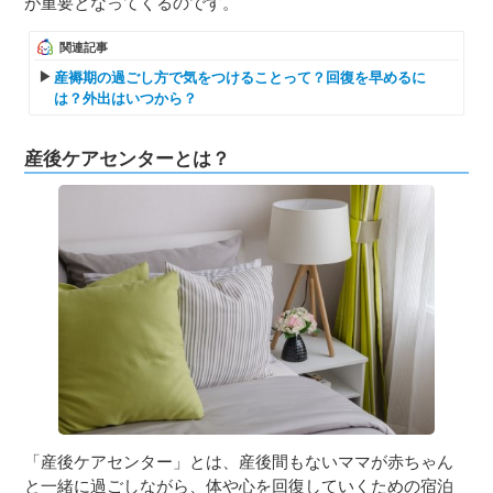
が重要となってくるのです。
関連記事
産褥期の過ごし方で気をつけることって？回復を早めるに
は？外出はいつから？
産後ケアセンターとは？
「産後ケアセンター」とは、産後間もないママが赤ちゃん
と一緒に過ごしながら、体や心を回復していくための宿泊