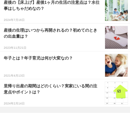
産後の【床上げ】産後1ヶ月の生活の注意点は？水仕
事はしちゃだめなの？
2024年7月16日
産後の生理はいつから再開されるの？初めてのとき
の出血量は？
2023年11月21日
年子とは？年子育児は何が大変なの？
2021年4月13日
里帰り出産の期間はどのくらい？実家にいる間の注
意点やポイントは？
2024年2月14日