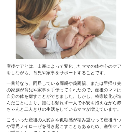
３〜６歳児
７〜１２歳児
産後ケアとは、出産によって変化したママの体や心のケア
をしながら、育児や家事をサポートすることです。
一昔前なら、同居している両親や義両親、または里帰り先
の家族が育児や家事を手伝ってくれたので、産後のママは
自分の体を癒すことができました。しかし、核家族化が進
んだことにより、誰にも頼れず一人で不安を抱えながら赤
ちゃんと二人きりの生活をしているママが増えています。
こういった産後の大変さや孤独感が積み重なって産後うつ
や育児ノイローゼを引き起こすこともあるため、産後ケア