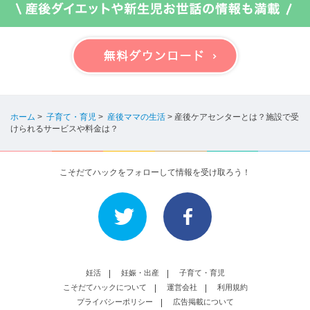
ホーム
>
子育て・育児
>
産後ママの生活
>
産後ケアセンターとは？施設で受
けられるサービスや料金は？
こそだてハックをフォローして情報を受け取ろう！
妊活
妊娠・出産
子育て・育児
こそだてハックについて
運営会社
利用規約
プライバシーポリシー
広告掲載について