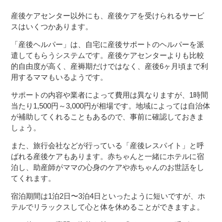
産後ケアセンター以外にも、産後ケアを受けられるサービ
スはいくつかあります。
「産後ヘルパー」は、自宅に産後サポートのヘルパーを派
遣してもらうシステムです。産後ケアセンターよりも比較
的自由度が高く、産褥期だけではなく、産後6ヶ月頃まで利
用するママもいるようです。
サポートの内容や業者によって費用は異なりますが、1時間
当たり1,500円～3,000円が相場です。地域によっては自治体
が補助してくれることもあるので、事前に確認しておきま
しょう。
また、旅行会社などが行っている「産後レスパイト」と呼
ばれる産後ケアもあります。赤ちゃんと一緒にホテルに宿
泊し、助産師がママの心身のケアや赤ちゃんのお世話をし
てくれます。
宿泊期間は1泊2日〜3泊4日といったように短いですが、ホ
テルでリラックスして心と体を休めることができますよ。