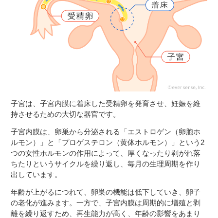
３〜６歳児
７〜１２歳児
子宮は、子宮内膜に着床した受精卵を発育させ、妊娠を維
持させるための大切な器官です。
子宮内膜は、卵巣から分泌される「エストロゲン（卵胞ホ
ルモン）」と「プロゲステロン（黄体ホルモン）」という2
つの女性ホルモンの作用によって、厚くなったり剥がれ落
ちたりというサイクルを繰り返し、毎月の生理周期を作り
出しています。
年齢が上がるにつれて、卵巣の機能は低下していき、卵子
の老化が進みます。一方で、子宮内膜は周期的に増殖と剥
離を繰り返すため、再生能力が高く、年齢の影響をあまり