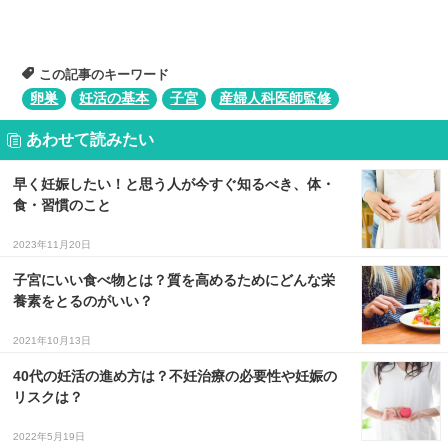
この記事のキーワード
卵巣
妊活の基本
子宮
産婦人科医師監修
あわせて読みたい
早く妊娠したい！と思う人が今すぐ知るべき、体・
食・習慣のこと
2023年11月20日
子宮にいい食べ物とは？質を高めるためにどんな栄
養素をとるのがいい？
2021年10月13日
40代の妊活の進め方は？不妊治療の必要性や妊娠の
リスクは？
2022年5月19日