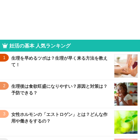
妊活の基本 人気ランキング
1
生理を早めるツボは？生理が早く来る方法を教え
て！
2
生理後は食欲旺盛になりやすい？原因と対策は？
予防できる？
3
女性ホルモンの「エストロゲン」とは？どんな作
用や働きをするの？