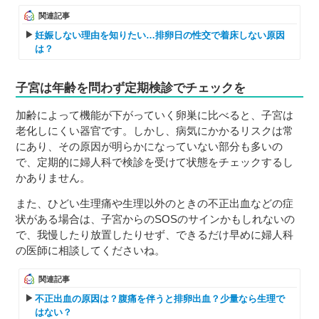
関連記事
妊娠しない理由を知りたい…排卵日の性交で着床しない原因
は？
子宮は年齢を問わず定期検診でチェックを
加齢によって機能が下がっていく卵巣に比べると、子宮は
老化しにくい器官です。しかし、病気にかかるリスクは常
にあり、その原因が明らかになっていない部分も多いの
で、定期的に婦人科で検診を受けて状態をチェックするし
かありません。
また、ひどい生理痛や生理以外のときの不正出血などの症
状がある場合は、子宮からのSOSのサインかもしれないの
で、我慢したり放置したりせず、できるだけ早めに婦人科
の医師に相談してくださいね。
関連記事
不正出血の原因は？腹痛を伴うと排卵出血？少量なら生理で
はない？