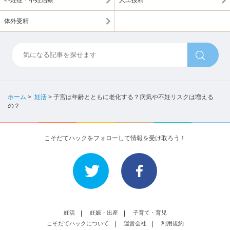
体外受精
ホーム
>
妊活
>
子宮は年齢とともに老化する？病気や不妊リスクは増える
の？
こそだてハックをフォローして情報を受け取ろう！
妊活
妊娠・出産
子育て・育児
こそだてハックについて
運営会社
利用規約