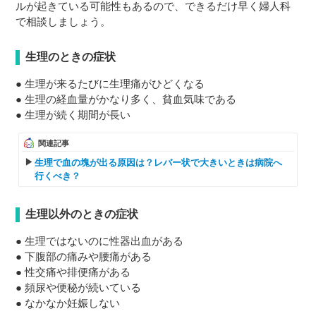
ルが起きている可能性もあるので、できるだけ早く婦人科
で相談しましょう。
生理のときの症状
● 生理が来るたびに生理痛がひどくなる
● 生理の経血量がかなり多く、貧血気味である
● 生理が続く期間が長い
関連記事
生理で血の塊が出る原因は？レバー状で大きいときは病院へ
行くべき？
生理以外のときの症状
● 生理ではないのに性器出血がある
● 下腹部の痛みや腰痛がある
● 性交痛や排便痛がある
● 頻尿や便秘が続いている
● なかなか妊娠しない