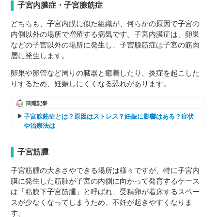
子宮内膜症・子宮腺筋症
どちらも、子宮内膜に似た組織が、何らかの原因で子宮の
内側以外の場所で増殖する病気です。子宮内膜症は、卵巣
などの子宮以外の場所に発生し、子宮腺筋症は子宮の筋肉
層に発生します。
卵巣や卵管など周りの臓器と癒着したり、炎症を起こした
りするため、妊娠しにくくなる恐れがあります。
関連記事
子宮腺筋症とは？原因はストレス？妊娠に影響はある？症状
や治療法は
子宮筋腫
子宮筋腫の大きさやできる場所は様々ですが、特に子宮内
膜に発生した筋腫が子宮の内側に向かって発育するケース
は「粘膜下子宮筋腫」と呼ばれ、受精卵が着床するスペー
スが少なくなってしまうため、不妊が起きやすくなりま
す。