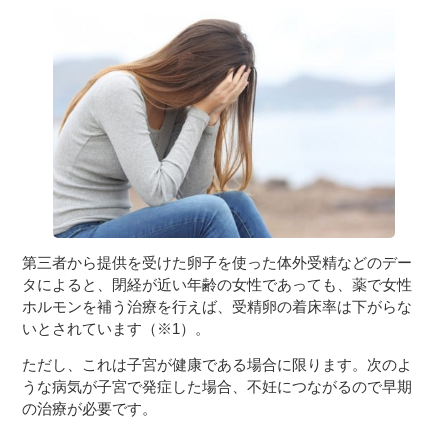
第三者から提供を受けた卵子を使った体外受精などのデー
タによると、閉経が近い年齢の女性であっても、薬で女性
ホルモンを補う治療を行えば、受精卵の着床率は下がらな
いとされています（※1）。
ただし、これは子宮が健康である場合に限ります。次のよ
うな病気が子宮で発症した場合、不妊につながるので早期
の治療が必要です。