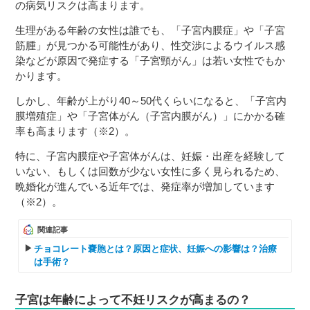
の病気リスクは高まります。
生理がある年齢の女性は誰でも、「子宮内膜症」や「子宮
筋腫」が見つかる可能性があり、性交渉によるウイルス感
染などが原因で発症する「子宮頸がん」は若い女性でもか
かります。
しかし、年齢が上がり40～50代くらいになると、「子宮内
膜増殖症」や「子宮体がん（子宮内膜がん）」にかかる確
率も高まります（※2）。
特に、子宮内膜症や子宮体がんは、妊娠・出産を経験して
いない、もしくは回数が少ない女性に多く見られるため、
晩婚化が進んでいる近年では、発症率が増加しています
（※2）。
関連記事
チョコレート嚢胞とは？原因と症状、妊娠への影響は？治療
は手術？
子宮は年齢によって不妊リスクが高まるの？