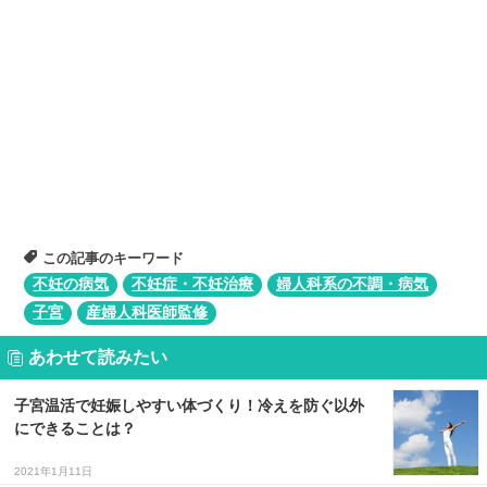
この記事のキーワード
不妊の病気
不妊症・不妊治療
婦人科系の不調・病気
子宮
産婦人科医師監修
あわせて読みたい
子宮温活で妊娠しやすい体づくり！冷えを防ぐ以外
にできることは？
2021年1月11日