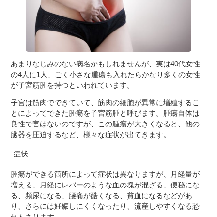
あまりなじみのない病名かもしれませんが、実は40代女性
の4人に1人、ごく小さな腫瘍も入れたらかなり多くの女性
が子宮筋腫を持つといわれています。
子宮は筋肉でできていて、筋肉の細胞が異常に増殖するこ
とによってできた腫瘍を子宮筋腫と呼びます。腫瘍自体は
良性で害はないのですが、この腫瘍が大きくなると、他の
臓器を圧迫するなど、様々な症状が出てきます。
症状
腫瘍ができる箇所によって症状は異なりますが、月経量が
増える、月経にレバーのような血の塊が混ざる、便秘にな
る、頻尿になる、腰痛が酷くなる、貧血になるなどがあ
り、さらには妊娠しにくくなったり、流産しやすくなる恐
れもあります。