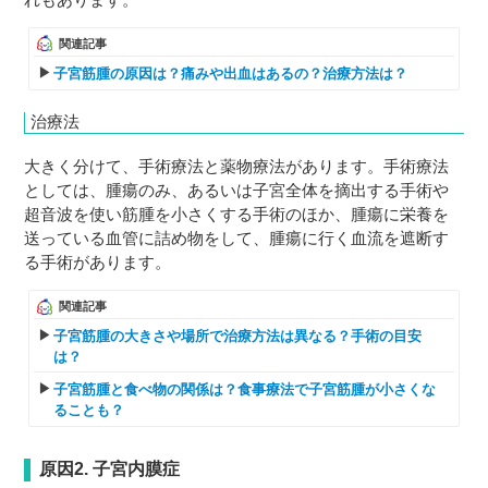
関連記事
子宮筋腫の原因は？痛みや出血はあるの？治療方法は？
治療法
大きく分けて、手術療法と薬物療法があります。手術療法
としては、腫瘍のみ、あるいは子宮全体を摘出する手術や
超音波を使い筋腫を小さくする手術のほか、腫瘍に栄養を
送っている血管に詰め物をして、腫瘍に行く血流を遮断す
る手術があります。
関連記事
子宮筋腫の大きさや場所で治療方法は異なる？手術の目安
は？
子宮筋腫と食べ物の関係は？食事療法で子宮筋腫が小さくな
ることも？
原因2. 子宮内膜症