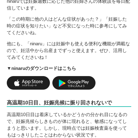
ninaruでは妊娠週数に応じた他の妊婦さんの体験談を毎日配
信しています。
「この時期に他の人はどんな症状があった？」「妊娠した
時の症状を知りたい」など不安になった時に参考にしてみ
てくださいね。
他にも、「ninaru」には妊娠中も使える便利な機能が満載な
ので、妊活中から出産までずっと使えます。ぜひ、活用し
てみてくださいね！
▼ninaruのダウンロードはこちら
高温期10日目、妊娠兆候に振り回されないで
高温期10日目は着床しているかどうかの分かれ目になるの
で、妊娠兆候らしきものが体に現れると、敏感になってし
まうと思います。しかし、現時点では妊娠検査薬を使って
もはっきりしたことはわからない状況です。