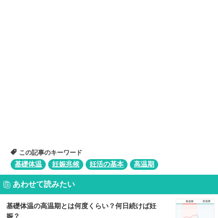
この記事のキーワード
基礎体温
妊娠兆候
妊活の基本
高温期
あわせて読みたい
基礎体温の高温期とは何度くらい？何日続けば妊
娠？