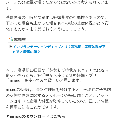
ン）」の分泌量が増えたからではないかと考えられていま
す。
基礎体温の一時的な変化は妊娠兆候の可能性もあるので、
下がった場合も上がった場合もその後の基礎体温がどう変
化するのかをよく見ておくようにしましょう。
関連記事
インプランテーションディップとは？高温期に基礎体温が下
がると着床の印？
もし、高温期10日目で「妊娠初期症状かも？」と気になる
症状があったら、妊活中から使える無料妊娠アプリ
「ninaru」を使ってみて欲しいと思います。
ninaruの特長は、最終生理日を登録すると、今現在の子宮内
の状態や体調に関するメッセージが毎日届くこと。メッセ
ージはすべて産婦人科医が監修しているので、正しい情報
を簡単に知ることができます。
▼ninaruのダウンロードはこちら