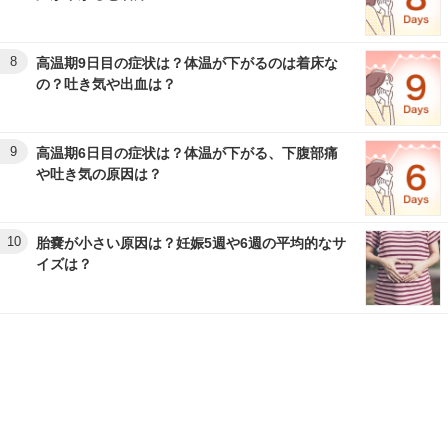
8
高温期9日目の症状は？体温が下がるのは着床な
の？吐き気や出血は？
9
高温期6日目の症状は？体温が下がる、下腹部痛
や吐き気の原因は？
10
胎嚢が小さい原因は？妊娠5週や6週の平均的なサ
イズは？