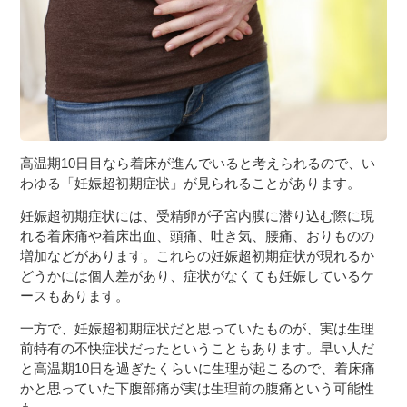
高温期10日目なら着床が進んでいると考えられるので、い
わゆる「妊娠超初期症状」が見られることがあります。
妊娠超初期症状には、受精卵が子宮内膜に潜り込む際に現
れる着床痛や着床出血、頭痛、吐き気、腰痛、おりものの
増加などがあります。これらの妊娠超初期症状が現れるか
どうかには個人差があり、症状がなくても妊娠しているケ
ースもあります。
一方で、妊娠超初期症状だと思っていたものが、実は生理
前特有の不快症状だったということもあります。早い人だ
と高温期10日を過ぎたくらいに生理が起こるので、着床痛
かと思っていた下腹部痛が実は生理前の腹痛という可能性