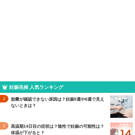
妊娠兆候 人気ランキング
1
胎嚢が確認できない原因は？妊娠5週や6週で見え
ないときは？
2
高温期14日目の症状は？陰性で妊娠の可能性は？
体温が下がると？