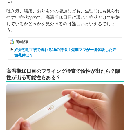
も。
吐き気、腰痛、おりものの増加なども、生理前にも見られ
やすい症状なので、高温期10日目に現れた症状だけで妊娠
しているかどうかを見分けるのは難しいといえるでしょ
う。
関連記事
妊娠初期症状で現れる15の特徴！先輩ママが一番体験した妊
娠兆候は？
高温期10日目のフライング検査で陰性が出たら？陽
性が出る可能性もある？