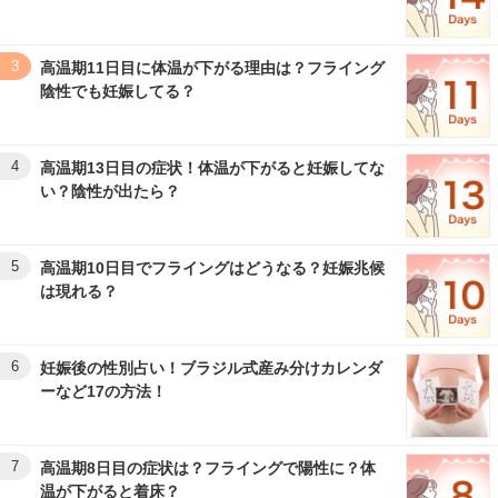
3
高温期11日目に体温が下がる理由は？フライング
陰性でも妊娠してる？
4
高温期13日目の症状！体温が下がると妊娠してな
い？陰性が出たら？
5
高温期10日目でフライングはどうなる？妊娠兆候
は現れる？
6
妊娠後の性別占い！ブラジル式産み分けカレンダ
ーなど17の方法！
7
高温期8日目の症状は？フライングで陽性に？体
温が下がると着床？