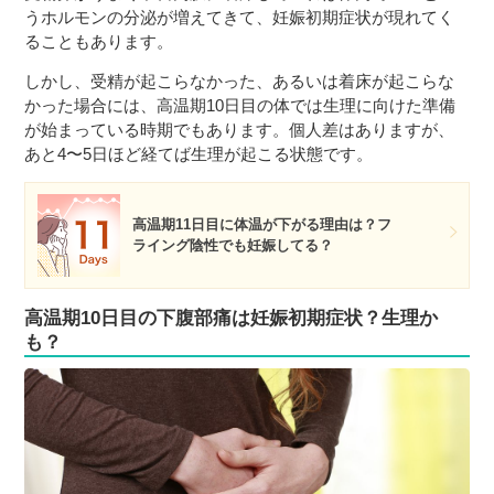
うホルモンの分泌が増えてきて、妊娠初期症状が現れてく
ることもあります。
しかし、受精が起こらなかった、あるいは着床が起こらな
かった場合には、高温期10日目の体では生理に向けた準備
が始まっている時期でもあります。個人差はありますが、
あと4〜5日ほど経てば生理が起こる状態です。
高温期11日目に体温が下がる理由は？フ
ライング陰性でも妊娠してる？
高温期10日目の下腹部痛は妊娠初期症状？生理か
も？