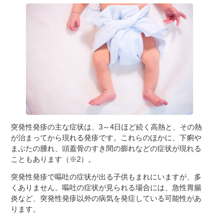
突発性発疹の主な症状は、3～4日ほど続く高熱と、その熱
が治まってから現れる発疹です。これらのほかに、下痢や
まぶたの腫れ、頭蓋骨のすき間の膨れなどの症状が現れる
こともあります（※2）。
突発性発疹で嘔吐の症状が出る子供もまれにいますが、多
くありません。嘔吐の症状が見られる場合には、急性胃腸
炎など、突発性発疹以外の病気を発症している可能性があ
ります。