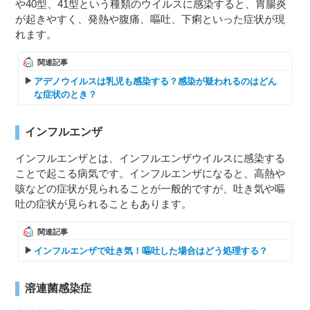
や40型、41型という種類のウイルスに感染すると、胃腸炎
が起きやすく、発熱や腹痛、嘔吐、下痢といった症状が現
れます。
関連記事
アデノウイルスは乳児も感染する？感染が疑われるのはどん
な症状のとき？
インフルエンザ
インフルエンザとは、インフルエンザウイルスに感染する
ことで起こる病気です。インフルエンザになると、高熱や
咳などの症状が見られることが一般的ですが、吐き気や嘔
吐の症状が見られることもあります。
関連記事
インフルエンザで吐き気！嘔吐した場合はどう処理する？
溶連菌感染症