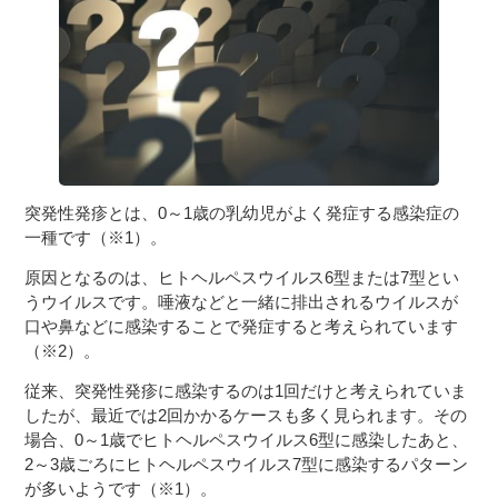
３〜６歳児
７〜１２歳児
突発性発疹とは、0～1歳の乳幼児がよく発症する感染症の
一種です（※1）。
原因となるのは、ヒトヘルペスウイルス6型または7型とい
うウイルスです。唾液などと一緒に排出されるウイルスが
口や鼻などに感染することで発症すると考えられています
（※2）。
従来、突発性発疹に感染するのは1回だけと考えられていま
したが、最近では2回かかるケースも多く見られます。その
場合、0～1歳でヒトヘルペスウイルス6型に感染したあと、
2～3歳ごろにヒトヘルペスウイルス7型に感染するパターン
が多いようです（※1）。