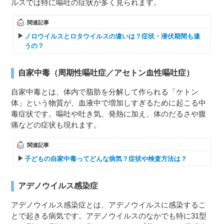
ルスでは特に嘔吐の症状が多く見られます。
関連記事
ノロウイルスとロタウイルスの違いは？症状・潜伏期間も違
うの？
自家中毒（周期性嘔吐症／アセトン血性嘔吐症）
自家中毒とは、体内で脂肪を分解して作られる「ケトン
体」という物質が、血液中で増加しすぎるために起こる中
毒症状です。嘔吐や吐き気、発熱に加え、体のだるさや腹
痛などの症状も現れます。
関連記事
子どもの自家中毒ってどんな病気？症状や検査方法は？
アデノウイルス感染症
アデノウイルス感染症とは、アデノウイルスに感染するこ
とで起きる病気です。アデノウイルスのなかでも特に31型