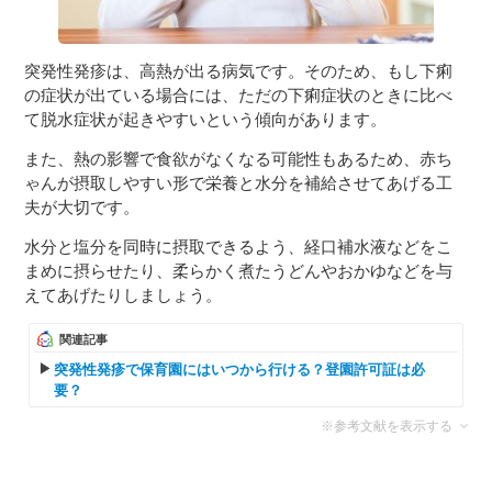
突発性発疹は、高熱が出る病気です。そのため、もし下痢
の症状が出ている場合には、ただの下痢症状のときに比べ
て脱水症状が起きやすいという傾向があります。
また、熱の影響で食欲がなくなる可能性もあるため、赤ち
ゃんが摂取しやすい形で栄養と水分を補給させてあげる工
夫が大切です。
水分と塩分を同時に摂取できるよう、経口補水液などをこ
まめに摂らせたり、柔らかく煮たうどんやおかゆなどを与
えてあげたりしましょう。
関連記事
突発性発疹で保育園にはいつから行ける？登園許可証は必
要？
※参考文献を表示する