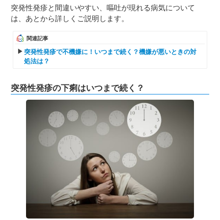
突発性発疹と間違いやすい、嘔吐が現れる病気について
は、あとから詳しくご説明します。
関連記事
突発性発疹で不機嫌に！いつまで続く？機嫌が悪いときの対
処法は？
突発性発疹の下痢はいつまで続く？