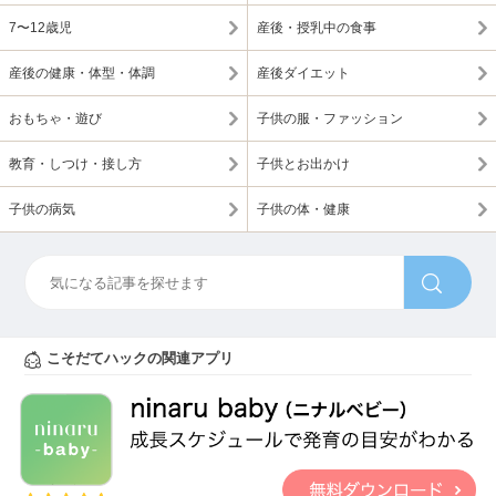
7〜12歳児
産後・授乳中の食事
産後の健康・体型・体調
産後ダイエット
おもちゃ・遊び
子供の服・ファッション
教育・しつけ・接し方
子供とお出かけ
子供の病気
子供の体・健康
こそだてハックの関連アプリ