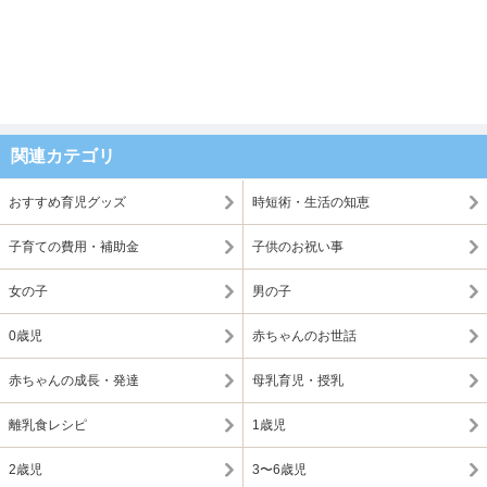
関連カテゴリ
おすすめ育児グッズ
時短術・生活の知恵
子育ての費用・補助金
子供のお祝い事
女の子
男の子
0歳児
赤ちゃんのお世話
赤ちゃんの成長・発達
母乳育児・授乳
離乳食レシピ
1歳児
2歳児
3〜6歳児