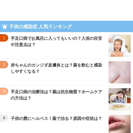
子供の感染症 人気ランキング
1
手足口病でお風呂に入ってもいいの？入浴の目安
や注意点は？
2
赤ちゃんのカンジダ皮膚炎とは？薬を飲むと感染
しやすくなる？
3
手足口病の治療法は？薬は抗生物質？ホームケア
の方法は？
4
子供の唇にヘルペス！薬で治る？原因や症状は？