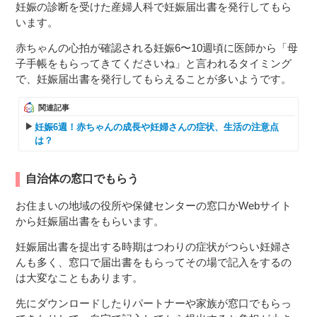
妊娠の診断を受けた産婦人科で妊娠届出書を発行してもら
います。
赤ちゃんの心拍が確認される妊娠6〜10週頃に医師から「母
子手帳をもらってきてくださいね」と言われるタイミング
で、妊娠届出書を発行してもらえることが多いようです。
関連記事
妊娠6週！赤ちゃんの成長や妊婦さんの症状、生活の注意点
は？
自治体の窓口でもらう
お住まいの地域の役所や保健センターの窓口かWebサイト
から妊娠届出書をもらいます。
妊娠届出書を提出する時期はつわりの症状がつらい妊婦さ
んも多く、窓口で届出書をもらってその場で記入をするの
は大変なこともあります。
先にダウンロードしたりパートナーや家族が窓口でもらっ