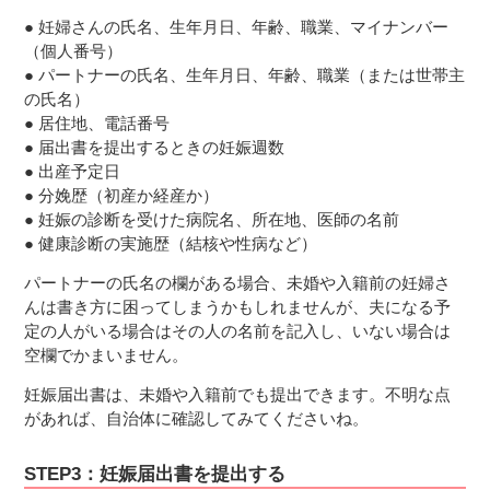
● 妊婦さんの氏名、生年月日、年齢、職業、マイナンバー
（個人番号）
● パートナーの氏名、生年月日、年齢、職業（または世帯主
の氏名）
● 居住地、電話番号
● 届出書を提出するときの妊娠週数
● 出産予定日
● 分娩歴（初産か経産か）
● 妊娠の診断を受けた病院名、所在地、医師の名前
● 健康診断の実施歴（結核や性病など）
パートナーの氏名の欄がある場合、未婚や入籍前の妊婦さ
んは書き方に困ってしまうかもしれませんが、夫になる予
定の人がいる場合はその人の名前を記入し、いない場合は
空欄でかまいません。
妊娠届出書は、未婚や入籍前でも提出できます。不明な点
があれば、自治体に確認してみてくださいね。
STEP3：妊娠届出書を提出する