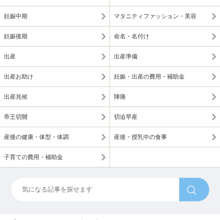
妊娠中期
マタニティファッション・美容
妊娠後期
命名・名付け
出産
出産準備
出産お助け
妊娠・出産の費用・補助金
出産兆候
陣痛
帝王切開
切迫早産
産後の健康・体型・体調
産後・授乳中の食事
子育ての費用・補助金