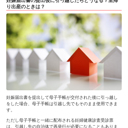
妊娠届出書の提出後に引っ越したらどうなる？里帰
り出産のときは？
妊娠届出書を提出して母子手帳が交付された後に引っ越し
をした場合、母子手帳は引越し先でもそのまま使用できま
す。
ただし母子手帳と一緒に配布される妊婦健康診査受診票
は、引越し先の自治体で再発行が必要になることもありま