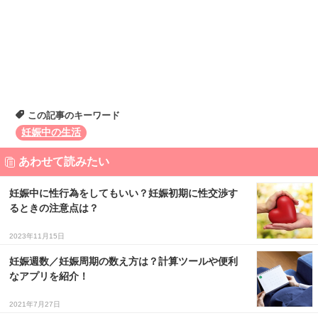
この記事のキーワード
妊娠中の生活
あわせて読みたい
妊娠中に性行為をしてもいい？妊娠初期に性交渉す
るときの注意点は？
2023年11月15日
妊娠週数／妊娠周期の数え方は？計算ツールや便利
なアプリを紹介！
2021年7月27日