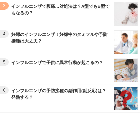
3
インフルエンザで腹痛…対処法は？A型でもB型で
もなるの？
4
妊婦のインフルエンザ！妊娠中のタミフルや予防
接種は大丈夫？
5
インフルエンザで子供に異常行動が起こるの？
6
インフルエンザの予防接種の副作用(副反応)は？
発熱する？