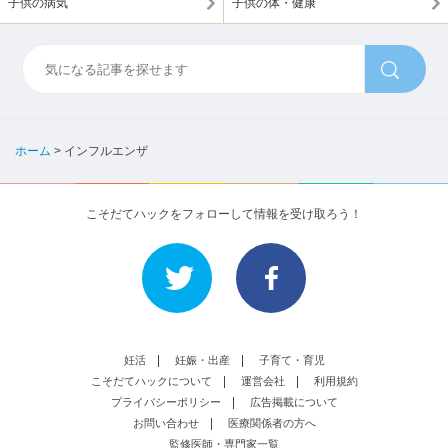
子供の病気
子供の体・健康
ホーム
>
インフルエンザ
こそだてハックをフォローして情報を受け取ろう！
妊活
妊娠・出産
子育て・育児
こそだてハックについて
運営会社
利用規約
プライバシーポリシー
広告掲載について
お問い合わせ
医療関係者の方へ
監修医師・専門家一覧