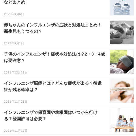
などまとめ
３〜６歳児
2022年9月6日
７〜１２歳児
赤ちゃんのインフルエンザの症状と対処法まとめ！
新生児もうつるの？
2022年9月1日
子供のインフルエンザ！症状や対処法は？2・3・4歳
は要注意？
2021年12月13日
インフルエンザ脳症とは？どんな症状が出る？後遺
症が残る確率は？
2021年11月23日
インフルエンザで保育園や幼稚園はいつから行け
る？登園許可は必要？
2021年11月12日