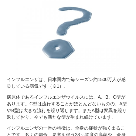
３〜６歳児
７〜１２歳児
インフルエンザは、日本国内で毎シーズン約1500万人が感
染している病気です（※1）。
病原体であるインフルエンザウイルスには、A、B、C型が
あります。C型は流行することがほとんどないものの、A型
やB型は大きな流行を繰り返します。またA型は変異を繰り
返しており、今でも新たな型が生まれ続けています。
インフルエンザの一番の特徴は、全身の症状が強く出るこ
とです。多くの場合、悪寒を伴う38～40度の高熱や、全身