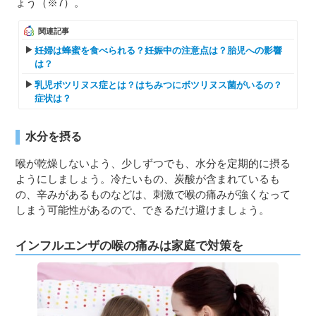
ょう（※7）。
関連記事
妊婦は蜂蜜を食べられる？妊娠中の注意点は？胎児への影響
は？
乳児ボツリヌス症とは？はちみつにボツリヌス菌がいるの？
症状は？
水分を摂る
喉が乾燥しないよう、少しずつでも、水分を定期的に摂る
ようにしましょう。冷たいもの、炭酸が含まれているも
の、辛みがあるものなどは、刺激で喉の痛みが強くなって
しまう可能性があるので、できるだけ避けましょう。
インフルエンザの喉の痛みは家庭で対策を