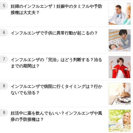
5
妊婦のインフルエンザ！妊娠中のタミフルや予防
接種は大丈夫？
6
インフルエンザで子供に異常行動が起こるの？
7
インフルエンザの「完治」はどう判断する？治る
までの期間は？
8
インフルエンザで病院に行くタイミングは？行か
ないでも治る？
9
妊活中に薬を飲んでもいい？インフルエンザや風
疹の予防接種は？