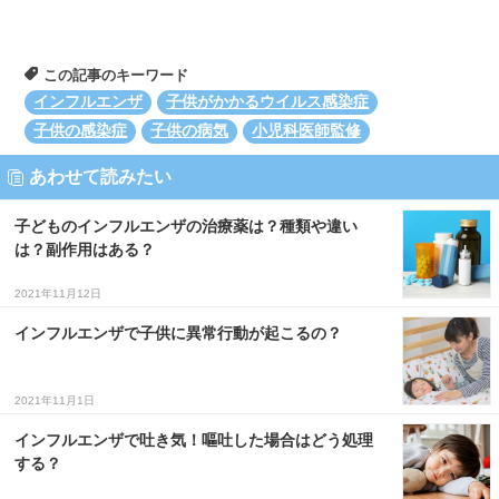
この記事のキーワード
インフルエンザ
子供がかかるウイルス感染症
子供の感染症
子供の病気
小児科医師監修
あわせて読みたい
子どものインフルエンザの治療薬は？種類や違い
は？副作用はある？
2021年11月12日
インフルエンザで子供に異常行動が起こるの？
2021年11月1日
インフルエンザで吐き気！嘔吐した場合はどう処理
する？