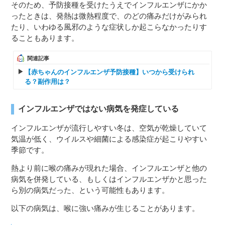
そのため、予防接種を受けたうえでインフルエンザにかか
ったときは、発熱は微熱程度で、のどの痛みだけがみられ
たり、いわゆる風邪のような症状しか起こらなかったりす
ることもあります。
関連記事
【赤ちゃんのインフルエンザ予防接種】いつから受けられ
る？副作用は？
インフルエンザではない病気を発症している
インフルエンザが流行しやすい冬は、空気が乾燥していて
気温が低く、ウイルスや細菌による感染症が起こりやすい
季節です。
熱より前に喉の痛みが現れた場合、インフルエンザと他の
病気を併発している、もしくはインフルエンザかと思った
ら別の病気だった、という可能性もあります。
以下の病気は、喉に強い痛みが生じることがあります。