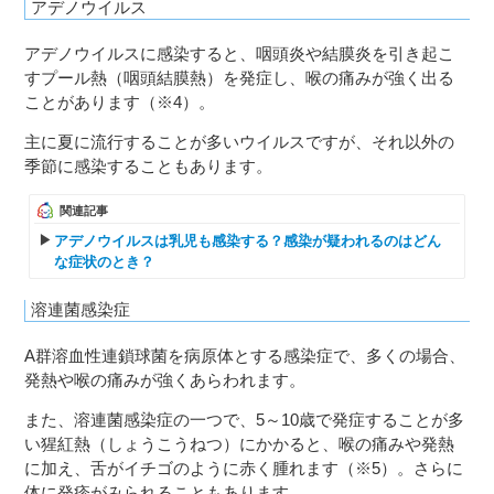
アデノウイルス
アデノウイルスに感染すると、咽頭炎や結膜炎を引き起こ
すプール熱（咽頭結膜熱）を発症し、喉の痛みが強く出る
ことがあります（※4）。
主に夏に流行することが多いウイルスですが、それ以外の
季節に感染することもあります。
関連記事
アデノウイルスは乳児も感染する？感染が疑われるのはどん
な症状のとき？
溶連菌感染症
A群溶血性連鎖球菌を病原体とする感染症で、多くの場合、
発熱や喉の痛みが強くあらわれます。
また、溶連菌感染症の一つで、5～10歳で発症することが多
い猩紅熱（しょうこうねつ）にかかると、喉の痛みや発熱
に加え、舌がイチゴのように赤く腫れます（※5）。さらに
体に発疹がみられることもあります。