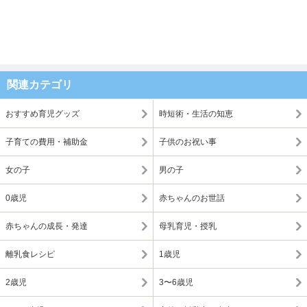
関連カテゴリ
おすすめ育児グッズ
時短術・生活の知恵
子育ての費用・補助金
子供のお祝い事
女の子
男の子
0歳児
赤ちゃんのお世話
赤ちゃんの成長・発達
母乳育児・授乳
離乳食レシピ
1歳児
2歳児
3〜6歳児