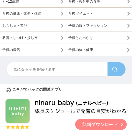
7〜12歳児
産後・授乳中の食事
産後の健康・体型・体調
産後ダイエット
おもちゃ・遊び
子供の服・ファッション
教育・しつけ・接し方
子供とお出かけ
子供の病気
子供の体・健康
こそだてハックの関連アプリ