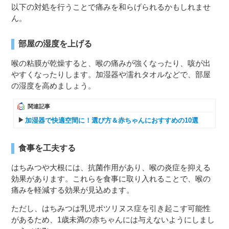
以下の対処を行うことで痛みを和らげられるかもしれませ
ん。
部屋の湿度を上げる
喉の粘膜が乾燥すると、喉の痛みが強くなったり、咳が出
やすくなったりします。加湿器や濡れタオルなどで、部屋
の湿度を高めましょう。
関連記事
加湿器で快適空間に！選び方＆赤ちゃんにおすすめの10選
食事を工夫する
はちみつや大根には、抗菌作用があり、喉の炎症を抑える
効果があります。これらを食事に取り入れることで、喉の
痛みを軽減する効果が見込めます。
ただし、はちみつは乳児ボツリヌス症を引き起こす可能性
があるため、1歳未満の赤ちゃんには与えないようにしまし