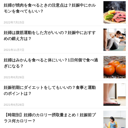
妊婦が焼肉を食べるときの注意点は？妊娠中にホル
モンを食べてもいい？
2022年7月15日
妊婦は腹筋運動をした方がいいの？妊娠中におすす
めの鍛え方は？
2021年11月7日
妊婦はみかんを食べると体にいい？1日何個で食べ過
ぎになる？
2021年6月29日
妊娠初期にダイエットをしてもいいの？食事と運動
のポイントは？
2021年6月28日
【時期別】妊婦のカロリー摂取量まとめ！妊娠前プ
ラス何カロリー？