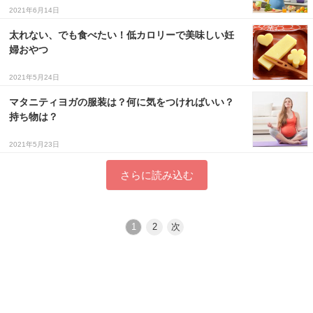
2021年6月14日
太れない、でも食べたい！低カロリーで美味しい妊
婦おやつ
2021年5月24日
マタニティヨガの服装は？何に気をつければいい？
持ち物は？
2021年5月23日
さらに読み込む
1
2
次