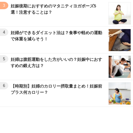
3
妊娠後期におすすめのマタニティヨガポーズ5
選！注意することは？
4
妊婦ができるダイエット法は？食事や軽めの運動
で体重を減らそう！
5
妊婦は腹筋運動をした方がいいの？妊娠中におす
すめの鍛え方は？
6
【時期別】妊婦のカロリー摂取量まとめ！妊娠前
プラス何カロリー？