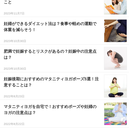
こと
３〜６歳児
2023年11月7日
７〜１２歳児
妊婦ができるダイエット法は？食事や軽めの運動で
体重を減らそう！
2023年10月30日
肥満で妊娠するとリスクがあるの？妊娠中の注意点
は？
2023年10月30日
妊娠後期におすすめのマタニティヨガポーズ5選！注
意することは？
2022年8月23日
マタニティヨガを自宅で！おすすめポーズや妊婦の
ヨガの注意点は？
2022年8月22日