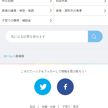
帝王切開
切迫早産
産後の健康・体型・体調
産後・授乳中の食事
子育ての費用・補助金
ホーム
>
産褥期
こそだてハックをフォローして情報を受け取ろう！
妊活
妊娠・出産
子育て・育児