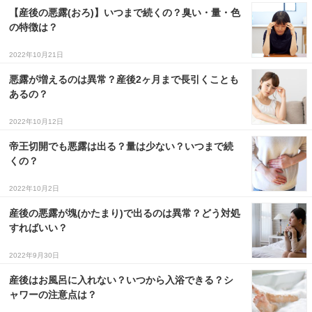
【産後の悪露(おろ)】いつまで続くの？臭い・量・色
の特徴は？
2022年10月21日
悪露が増えるのは異常？産後2ヶ月まで長引くことも
あるの？
2022年10月12日
帝王切開でも悪露は出る？量は少ない？いつまで続
くの？
2022年10月2日
産後の悪露が塊(かたまり)で出るのは異常？どう対処
すればいい？
2022年9月30日
産後はお風呂に入れない？いつから入浴できる？シ
ャワーの注意点は？