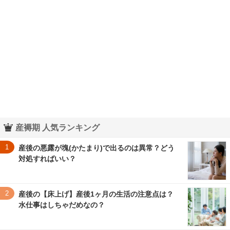
産褥期 人気ランキング
1
産後の悪露が塊(かたまり)で出るのは異常？どう
対処すればいい？
2
産後の【床上げ】産後1ヶ月の生活の注意点は？
水仕事はしちゃだめなの？