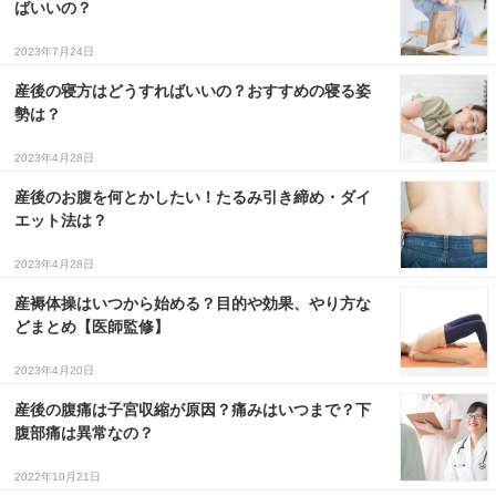
ばいいの？
３〜６歳児
2023年7月24日
７〜１２歳児
産後の寝方はどうすればいいの？おすすめの寝る姿
勢は？
2023年4月28日
産後のお腹を何とかしたい！たるみ引き締め・ダイ
エット法は？
2023年4月28日
産褥体操はいつから始める？目的や効果、やり方な
どまとめ【医師監修】
2023年4月20日
産後の腹痛は子宮収縮が原因？痛みはいつまで？下
腹部痛は異常なの？
2022年10月21日