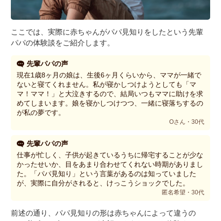
ここでは、実際に赤ちゃんがパパ見知りをしたという先輩
パパの体験談をご紹介します。
先輩パパの声
現在1歳8ヶ月の娘は、生後6ヶ月くらいから、ママが一緒で
ないと寝てくれません。私が寝かしつけようとしても「マ
マ！ママ！」と大泣きするので、結局いつもママに助けを求
めてしまいます。娘を寝かしつけつつ、一緒に寝落ちするの
が私の夢です。
Oさん・30代
先輩パパの声
仕事が忙しく、子供が起きているうちに帰宅することが少な
かったせいか、目をあまり合わせてくれない時期がありまし
た。「パパ見知り」という言葉があるのは知っていました
が、実際に自分がされると、けっこうショックでした。
匿名希望・30代
前述の通り、パパ見知りの形は赤ちゃんによって違うの