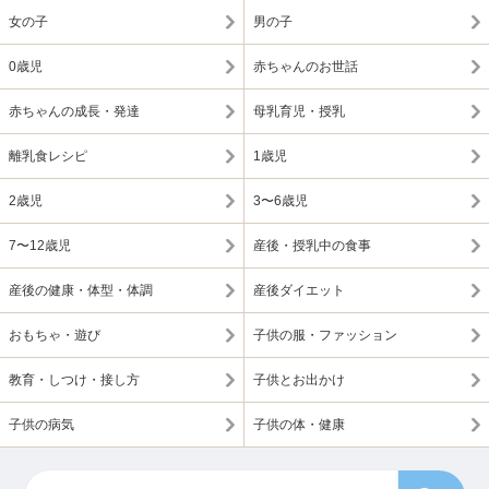
女の子
男の子
0歳児
赤ちゃんのお世話
赤ちゃんの成長・発達
母乳育児・授乳
離乳食レシピ
1歳児
2歳児
3〜6歳児
7〜12歳児
産後・授乳中の食事
産後の健康・体型・体調
産後ダイエット
おもちゃ・遊び
子供の服・ファッション
教育・しつけ・接し方
子供とお出かけ
子供の病気
子供の体・健康