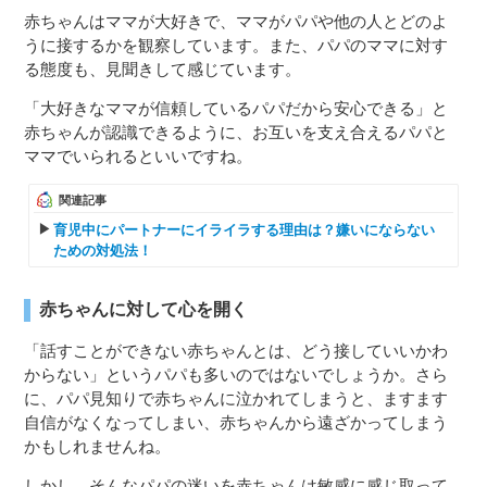
赤ちゃんはママが大好きで、ママがパパや他の人とどのよ
うに接するかを観察しています。また、パパのママに対す
る態度も、見聞きして感じています。
「大好きなママが信頼しているパパだから安心できる」と
赤ちゃんが認識できるように、お互いを支え合えるパパと
ママでいられるといいですね。
関連記事
育児中にパートナーにイライラする理由は？嫌いにならない
ための対処法！
赤ちゃんに対して心を開く
「話すことができない赤ちゃんとは、どう接していいかわ
からない」というパパも多いのではないでしょうか。さら
に、パパ見知りで赤ちゃんに泣かれてしまうと、ますます
自信がなくなってしまい、赤ちゃんから遠ざかってしまう
かもしれませんね。
しかし、そんなパパの迷いを赤ちゃんは敏感に感じ取って