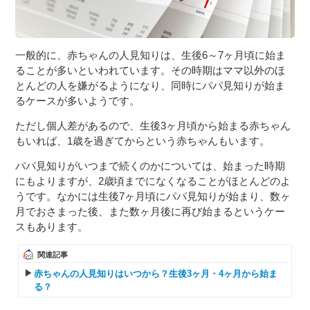
一般的に、赤ちゃんの人見知りは、生後6～7ヶ月頃に始ま
ることが多いといわれています。その時期はママ以外のほ
とんどの人を嫌がるようになり、同時にパパ見知りが始ま
るケースが多いようです。
ただし個人差があるので、生後3ヶ月頃から始まる赤ちゃん
もいれば、1歳を過ぎてからという赤ちゃんもいます。
パパ見知りがいつまで続くのかについては、始まった時期
にもよりますが、2歳頃までになくなることがほとんどのよ
うです。なかには生後7ヶ月頃にパパ見知りが始まり、数ヶ
月でおさまった後、また数ヶ月後に再び始まるというケー
スもあります。
関連記事
赤ちゃんの人見知りはいつから？生後3ヶ月・4ヶ月から始ま
る？