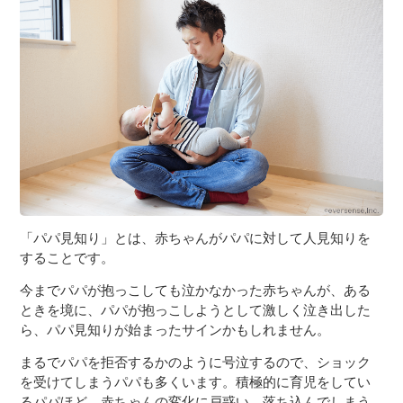
３〜６歳児
７〜１２歳児
「パパ見知り」とは、赤ちゃんがパパに対して人見知りを
することです。
今までパパが抱っこしても泣かなかった赤ちゃんが、ある
ときを境に、パパが抱っこしようとして激しく泣き出した
ら、パパ見知りが始まったサインかもしれません。
まるでパパを拒否するかのように号泣するので、ショック
を受けてしまうパパも多くいます。積極的に育児をしてい
るパパほど、赤ちゃんの変化に戸惑い、落ち込んでしまう