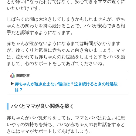
とが嫌いになったわけではなく、安心できるママの近くに
いたいだけです。
しばらくの間は大泣きしてしまうかもしれませんが、赤ち
ゃんとの関わりを持ち続けることで、パパが安心できる相
手だと認識するようになります。
赤ちゃんが泣かないようになるまでは時間がかかります
が、ゆっくりと気長に赤ちゃんと向き合いましょう。ママ
は、泣かれても赤ちゃんのお世話をしようとするパパを励
まして、心のサポートをしてあげてくださいね。
関連記事
赤ちゃんが泣き止まない理由は？泣き続けるときの対処法
は？
パパとママが良い関係を築く
赤ちゃんがパパ見知りをしても、ママとパパはお互いに思
いやりの気持ちを持ち、パパが赤ちゃんのお世話をすると
きにはママがサポートしてあげましょう。