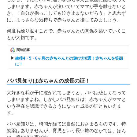
しまいます。赤ちゃんが泣いていてママが手を離せないと
き、「自分が抱っこしても泣き止まないだろう」と思わず
に、まっさらな気持ちで赤ちゃんと接してみましょう。
何度も繰り返すことで、赤ちゃんとの関係を築いていくこ
とが大切です。
関連記事
生後4・5・6ヶ月の赤ちゃんとの遊び方8選！赤ちゃんを笑顔
に！
パパ見知りは赤ちゃんの成長の証！
大好きな我が子に泣かれてしまうと、パパは悲しくなって
しまいますよね。しかしパパ見知りは、赤ちゃんがママと
いう存在を認識できるようになった成長の証ともいえま
す。
パパ見知りは、時間が経てば自然におさまるものです。特
効薬はありませんが、育児という長い旅のなかでは、ほん