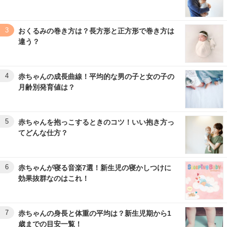
3
おくるみの巻き方は？長方形と正方形で巻き方は
違う？
4
赤ちゃんの成長曲線！平均的な男の子と女の子の
月齢別発育値は？
5
赤ちゃんを抱っこするときのコツ！いい抱き方っ
てどんな仕方？
6
赤ちゃんが寝る音楽7選！新生児の寝かしつけに
効果抜群なのはこれ！
7
赤ちゃんの身長と体重の平均は？新生児期から1
歳までの目安一覧！