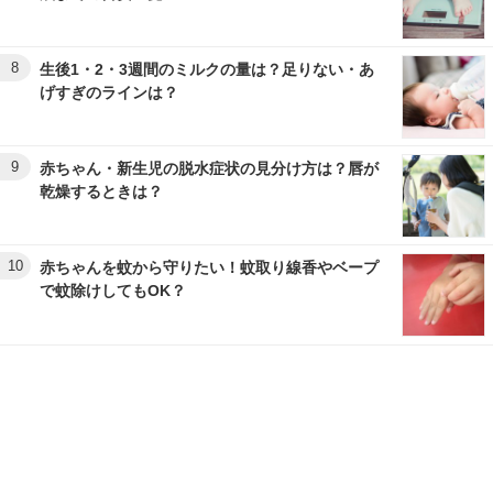
8
生後1・2・3週間のミルクの量は？足りない・あ
げすぎのラインは？
9
赤ちゃん・新生児の脱水症状の見分け方は？唇が
乾燥するときは？
10
赤ちゃんを蚊から守りたい！蚊取り線香やベープ
で蚊除けしてもOK？