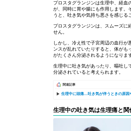
プロスタグランジンは生理中、経血
が、同時に胃や腸にも作用します。
うと、吐き気や気持ち悪さを感じる
プロスタグランジンは、スムーズに
せん。
しかし、冷え性で子宮周辺の血行が
ンスが乱れていたりすると、体がも
がたくさん分泌されるようになりま
生理中に吐き気があったり、嘔吐し
分泌されていると考えられます。
関連記事
生理中に頭痛…吐き気が伴うときの原因
生理中の吐き気は生理痛と関