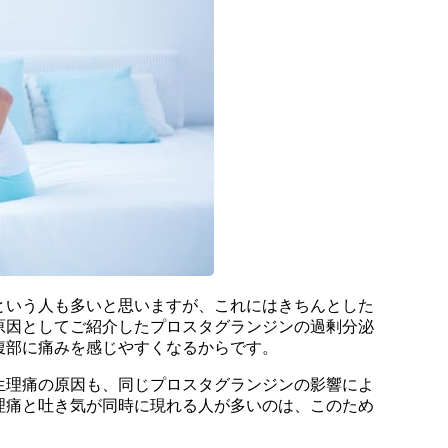
という人も多いと思いますが、これにはきちんとした
原因としてご紹介したプロスタグランジンの過剰分泌
腹部に痛みを感じやすくなるからです。
生理痛の原因も、同じプロスタグランジンの影響によ
理痛と吐き気が同時に現れる人が多いのは、このため