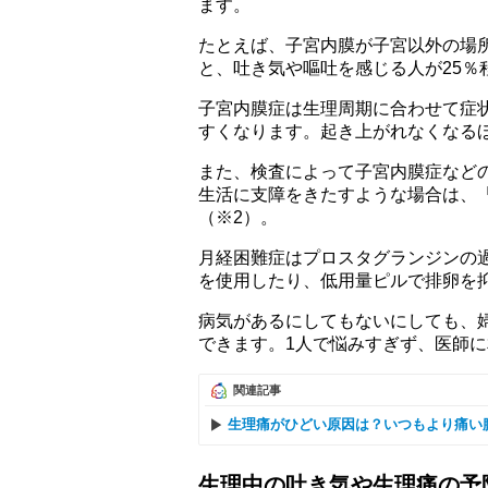
ます。
たとえば、子宮内膜が子宮以外の場
と、吐き気や嘔吐を感じる人が25％
子宮内膜症は生理周期に合わせて症
すくなります。起き上がれなくなる
また、検査によって子宮内膜症など
生活に支障をきたすような場合は、
（※2）。
月経困難症はプロスタグランジンの
を使用したり、低用量ピルで排卵を
病気があるにしてもないにしても、
できます。1人で悩みすぎず、医師
関連記事
生理痛がひどい原因は？いつもより痛い
生理中の吐き気や生理痛の予