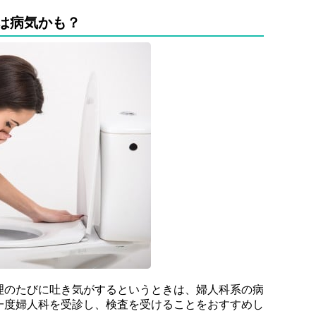
は病気かも？
理のたびに吐き気がするというときは、婦人科系の病
一度婦人科を受診し、検査を受けることをおすすめし