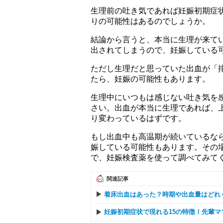
生理前の吐き気であれば妊娠初期症
りの可能性はあるのでしょうか。
結論から言うと、本当に生理が来て
出されてしまうので、妊娠している
ただし生理だと思っていた出血が「
たら、妊娠の可能性もあります。
生理中にいつもは感じない吐き気を
さい。出血が本当に生理であれば、
り変わっているはずです。
もし出血中も高温期が続いているな
娠している可能性もあります。その
で、妊娠検査薬を使って調べてみて
関連記事
着床出血はあった？時期や出血量はどれ
妊娠初期症状で現れる15の特徴！先輩