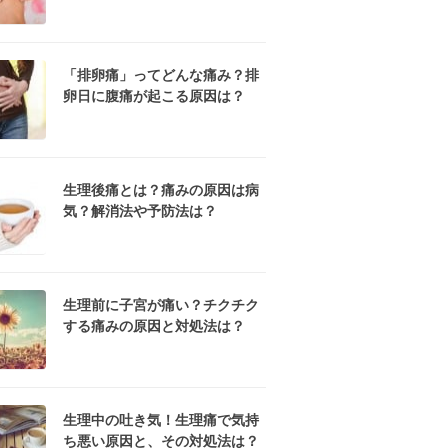
「排卵痛」ってどんな痛み？排
卵日に腹痛が起こる原因は？
生理後痛とは？痛みの原因は病
気？解消法や予防法は？
生理前に子宮が痛い？チクチク
する痛みの原因と対処法は？
生理中の吐き気！生理痛で気持
ち悪い原因と、その対処法は？