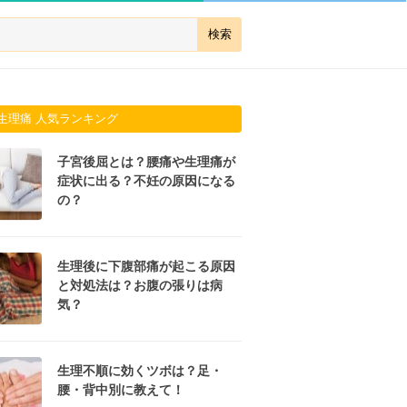
生理痛 人気ランキング
子宮後屈とは？腰痛や生理痛が
症状に出る？不妊の原因になる
の？
生理後に下腹部痛が起こる原因
と対処法は？お腹の張りは病
気？
生理不順に効くツボは？足・
腰・背中別に教えて！