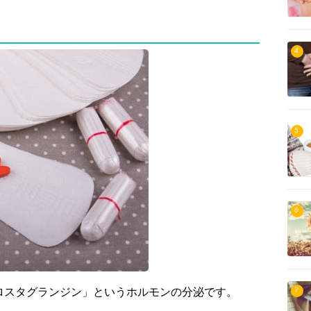
4
5
6
7
ロスタグランジン」というホルモンの分泌です。