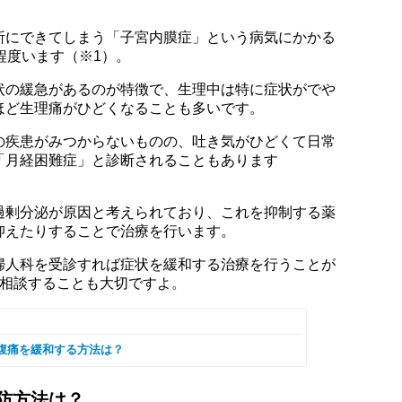
所にできてしまう「子宮内膜症」という病気にかかる
程度います（※1）。
状の緩急があるのが特徴で、生理中は特に症状がでや
ほど生理痛がひどくなることも多いです。
の疾患がみつからないものの、吐き気がひどくて日常
「月経困難症」と診断されることもあります
過剰分泌が原因と考えられており、これを抑制する薬
抑えたりすることで治療を行います。
婦人科を受診すれば症状を緩和する治療を行うことが
に相談することも大切ですよ。
腹痛を緩和する方法は？
防方法は？