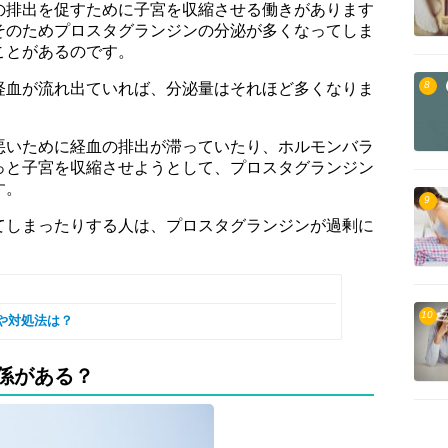
の排出を促すために子宮を収縮させる働きがあります
そのためプロスタグランジンの分泌が多くなってしま
ことがあるのです。
8
経血が流れ出ていれば、分泌量はそれほど多くなりま
悪いために経血の排出が滞っていたり、ホルモンバラ
っと子宮を収縮させようとして、プロスタグランジン
す。
9
てしまったりする人は、プロスタグランジンが過剰に
10
や対処法は？
係がある？