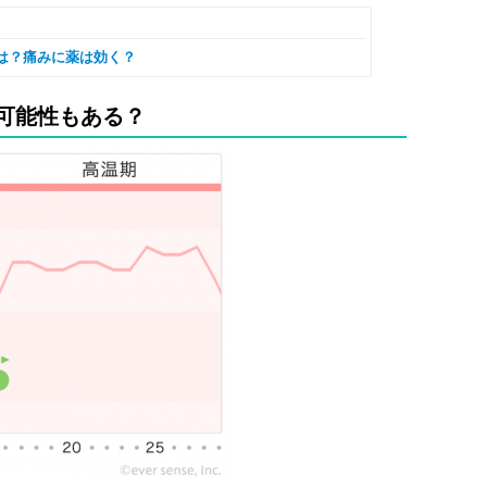
は？痛みに薬は効く？
可能性もある？