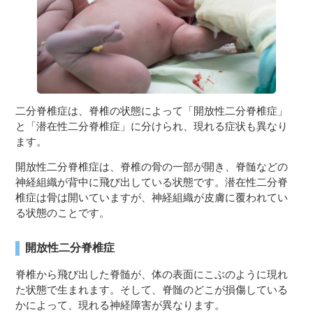
二分脊椎症は、脊椎の状態によって「開放性二分脊椎症」
と「潜在性二分脊椎症」に分けられ、現れる症状も異なり
ます。
開放性二分脊椎症は、脊椎の骨の一部が開き、脊髄などの
神経組織が背中に飛び出している状態です。潜在性二分脊
椎症は骨は開いていますが、神経組織が皮膚に覆われてい
る状態のことです。
開放性二分脊椎症
脊椎から飛び出した脊髄が、体の表面にこぶのように現れ
た状態で生まれます。そして、脊髄のどこが損傷している
かによって、現れる神経障害が異なります。