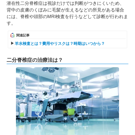
潜在性二分脊椎症は視診だけでは判断がつきにくいため、
背中の皮膚のくぼみに毛髪が生えるなどの所見がある場合
には、脊椎や頭部のMRI検査を行うなどして診断が行われま
す。
関連記事
羊水検査とは？費用やリスクは？時期はいつから？
二分脊椎症の治療法は？