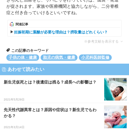
が促されます。家族や医療機関と協力しながら、二分脊椎
症と付き合っていけるといいですね。
関連記事
妊娠初期に葉酸が必要な理由は？摂取量はどれくらい？
※参考文献を表示する
この記事のキーワード
子供の体・健康
胎児の病気・健康
小児科医師監修
あわせて読みたい
新生児仮死とは？後遺症は残る？成長への影響は？
2021年5月29日
先天性代謝異常とは？原因や症状は？新生児でもわ
かる？
2021年3月14日