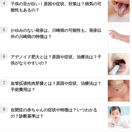
4
子供の舌が白い！原因や症状、対策は？病気の可
能性もあるの？
5
かゆみのない発疹は、川崎病の可能性も。発疹以
外の川崎病の特徴は？
6
アデノイド肥大とは？原因や症状、治療法は？子
供がなりやすいの？
7
血管拡張性肉芽腫とは？原因や症状、治療法は？
手術費用は？
8
自閉症の赤ちゃんの症状や特徴は？いつわかる
の？診断基準は？