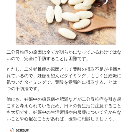
二分脊椎症の原因は全てが明らかになっているわけではな
いので、完全に予防することは困難です。
ただし、二分脊椎症の原因として葉酸の摂取不足が指摘さ
れているので、妊娠を望んだタイミング、もしくは妊娠に
気づいたタイミングで、葉酸を意識的に摂取することは一
つの予防法です。
他にも、妊娠中の糖尿病や肥満などが二分脊椎症を引き起
こすと考えられているため、日々の食生活に注意すること
も大切です。妊娠中の生活習慣や内服薬について分からな
いことや心配なことがあれば、医師に相談しましょう。
関連記事