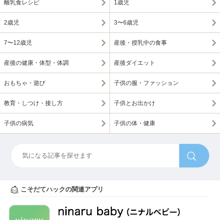
離乳食レシピ
1歳児
2歳児
3〜6歳児
7〜12歳児
産後・授乳中の食事
産後の健康・体型・体調
産後ダイエット
おもちゃ・遊び
子供の服・ファッション
教育・しつけ・接し方
子供とお出かけ
子供の病気
子供の体・健康
こそだてハックの関連アプリ