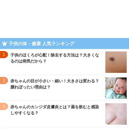
子供の体・健康 人気ランキング
1
子供のほくろが心配！除去する方法は？大きくな
るのは病気だから？
2
赤ちゃんの目が小さい・細い！大きさは変わる？
腫れぼったい理由は？
3
赤ちゃんのカンジダ皮膚炎とは？薬を飲むと感染
しやすくなる？