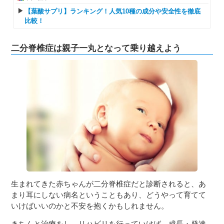
【葉酸サプリ】ランキング！人気10種の成分や安全性を徹底
比較！
二分脊椎症は親子一丸となって乗り越えよう
生まれてきた赤ちゃんが二分脊椎症だと診断されると、あ
まり耳にしない病名ということもあり、どうやって育てて
いけばいいのかと不安を抱くかもしれません。
きちんと治療をし、リハビリを行っていけば、成長・発達