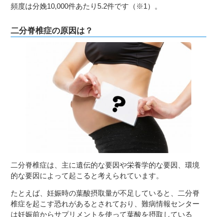
頻度は分娩10,000件あたり5.2件です（※1）。
二分脊椎症の原因は？
二分脊椎症は、主に遺伝的な要因や栄養学的な要因、環境
的な要因によって起こると考えられています。
たとえば、妊娠時の葉酸摂取量が不足していると、二分脊
椎症を起こす恐れがあるとされており、難病情報センター
は妊娠前からサプリメントを使って葉酸を摂取している