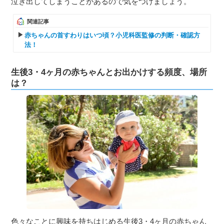
泣き出してしまうことがあるので気をつけましょう。
関連記事
赤ちゃんの首すわりはいつ頃？小児科医監修の判断・確認方
法！
生後3・4ヶ月の赤ちゃんとお出かけする頻度、場所
は？
色々なことに興味を持ちはじめる生後3・4ヶ月の赤ちゃん