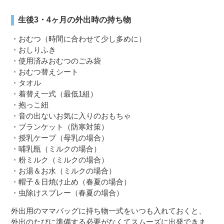
生後3・4ヶ月の外出時の持ち物
・おむつ（時間に合わせて少し多めに）
・おしりふき
・使用済みおむつのごみ袋
・おむつ替えシート
・タオル
・着替え一式（最低1組）
・抱っこ紐
・音の出ないお気に入りのおもちゃ
・ブランケット（防寒対策）
・授乳ケープ（母乳の場合）
・哺乳瓶（ミルクの場合）
・粉ミルク（ミルクの場合）
・お湯＆お水（ミルクの場合）
・帽子＆日焼け止め（春夏の場合）
・虫除けスプレー（春夏の場合）
外出用のママバッグに持ち物一式をいつも入れておくと、
外出のたびに準備する必要がなくてスムーズに出発できま