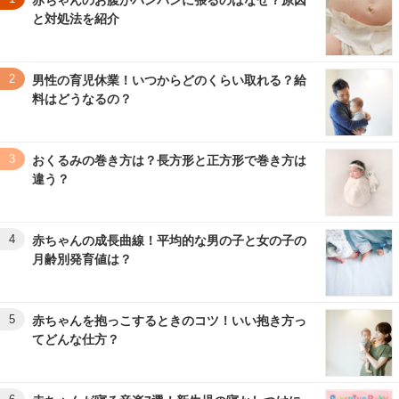
赤ちゃんのお腹がパンパンに張るのはなぜ？原因
と対処法を紹介
2
男性の育児休業！いつからどのくらい取れる？給
料はどうなるの？
3
おくるみの巻き方は？長方形と正方形で巻き方は
違う？
4
赤ちゃんの成長曲線！平均的な男の子と女の子の
月齢別発育値は？
5
赤ちゃんを抱っこするときのコツ！いい抱き方っ
てどんな仕方？