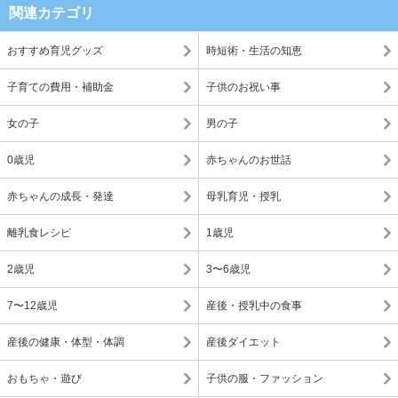
関連カテゴリ
おすすめ育児グッズ
時短術・生活の知恵
子育ての費用・補助金
子供のお祝い事
女の子
男の子
0歳児
赤ちゃんのお世話
赤ちゃんの成長・発達
母乳育児・授乳
離乳食レシピ
1歳児
2歳児
3〜6歳児
7〜12歳児
産後・授乳中の食事
産後の健康・体型・体調
産後ダイエット
おもちゃ・遊び
子供の服・ファッション