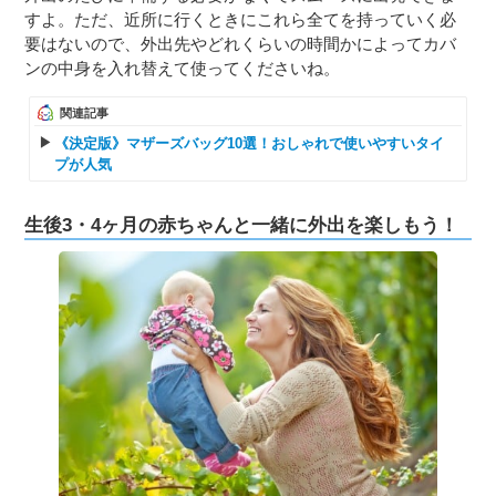
すよ。ただ、近所に行くときにこれら全てを持っていく必
要はないので、外出先やどれくらいの時間かによってカバ
ンの中身を入れ替えて使ってくださいね。
関連記事
《決定版》マザーズバッグ10選！おしゃれで使いやすいタイ
プが人気
生後3・4ヶ月の赤ちゃんと一緒に外出を楽しもう！