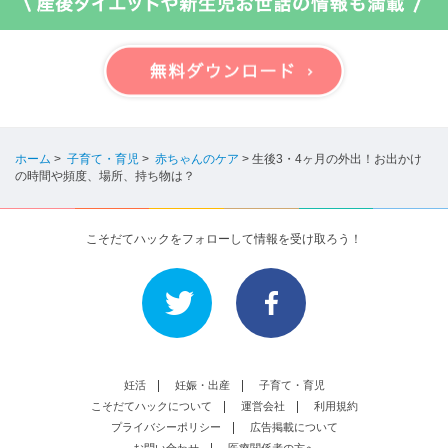
ホーム
>
子育て・育児
>
赤ちゃんのケア
>
生後3・4ヶ月の外出！お出かけ
の時間や頻度、場所、持ち物は？
こそだてハックをフォローして情報を受け取ろう！
妊活
妊娠・出産
子育て・育児
こそだてハックについて
運営会社
利用規約
プライバシーポリシー
広告掲載について
お問い合わせ
医療関係者の方へ