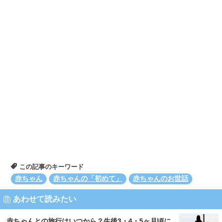
この記事のキーワード
赤ちゃん
赤ちゃんの「初めて」
赤ちゃんのお世話
あわせて読みたい
赤ちゃんとの旅行はいつから？生後3・4・5ヶ月頃に