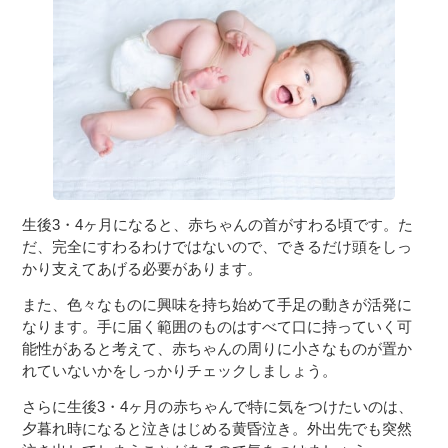
３〜６歳児
７〜１２歳児
生後3・4ヶ月になると、赤ちゃんの首がすわる頃です。た
だ、完全にすわるわけではないので、できるだけ頭をしっ
かり支えてあげる必要があります。
また、色々なものに興味を持ち始めて手足の動きが活発に
なります。手に届く範囲のものはすべて口に持っていく可
能性があると考えて、赤ちゃんの周りに小さなものが置か
れていないかをしっかりチェックしましょう。
さらに生後3・4ヶ月の赤ちゃんで特に気をつけたいのは、
夕暮れ時になると泣きはじめる黄昏泣き。外出先でも突然