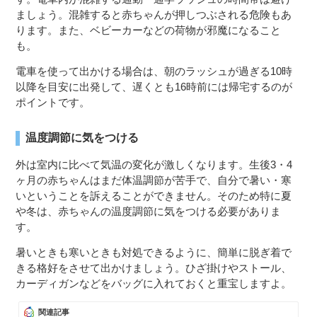
ましょう。混雑すると赤ちゃんが押しつぶされる危険もあ
ります。また、ベビーカーなどの荷物が邪魔になること
も。
電車を使って出かける場合は、朝のラッシュが過ぎる10時
以降を目安に出発して、遅くとも16時前には帰宅するのが
ポイントです。
温度調節に気をつける
外は室内に比べて気温の変化が激しくなります。生後3・4
ヶ月の赤ちゃんはまだ体温調節が苦手で、自分で暑い・寒
いということを訴えることができません。そのため特に夏
や冬は、赤ちゃんの温度調節に気をつける必要がありま
す。
暑いときも寒いときも対処できるように、簡単に脱ぎ着で
きる格好をさせて出かけましょう。ひざ掛けやストール、
カーディガンなどをバッグに入れておくと重宝しますよ。
関連記事