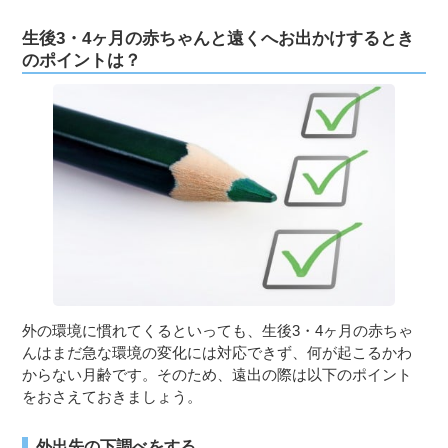
生後3・4ヶ月の赤ちゃんと遠くへお出かけするとき
のポイントは？
外の環境に慣れてくるといっても、生後3・4ヶ月の赤ちゃ
んはまだ急な環境の変化には対応できず、何が起こるかわ
からない月齢です。そのため、遠出の際は以下のポイント
をおさえておきましょう。
外出先の下調べをする