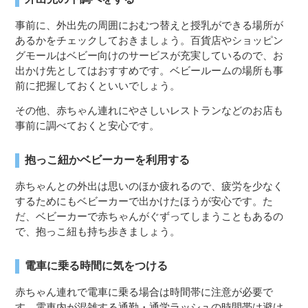
事前に、外出先の周囲におむつ替えと授乳ができる場所が
あるかをチェックしておきましょう。百貨店やショッピン
グモールはベビー向けのサービスが充実しているので、お
出かけ先としてはおすすめです。ベビールームの場所も事
前に把握しておくといいでしょう。
その他、赤ちゃん連れにやさしいレストランなどのお店も
事前に調べておくと安心です。
抱っこ紐かベビーカーを利用する
赤ちゃんとの外出は思いのほか疲れるので、疲労を少なく
するためにもベビーカーで出かけたほうが安心です。た
だ、ベビーカーで赤ちゃんがぐずってしまうこともあるの
で、抱っこ紐も持ち歩きましょう。
電車に乗る時間に気をつける
赤ちゃん連れで電車に乗る場合は時間帯に注意が必要で
す。電車内が混雑する通勤・通学ラッシュの時間帯は避け