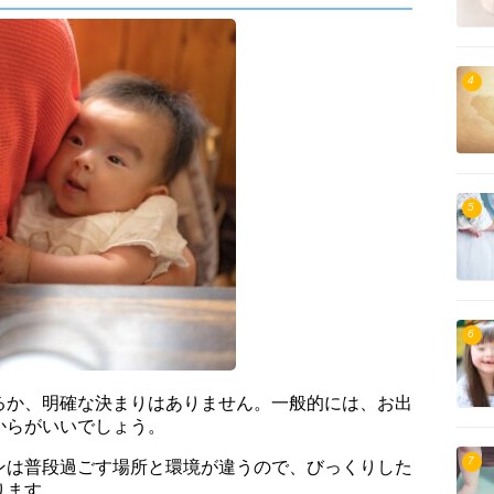
4
5
6
るか、明確な決まりはありません。一般的には、お出
からがいいでしょう。
7
ンは普段過ごす場所と環境が違うので、びっくりした
ります。