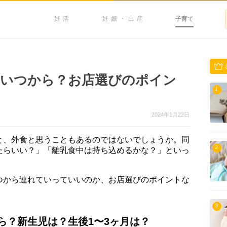
妊活
妊娠・出産
子育て
はいつから？お店選びのポイン
1
2024年1月22日
と、外食と思うこともあるのではないでしょうか。同
2
たらいい？」「離乳食中は持ち込めるかな？」といっ
つから連れていっていいのか、お店選びのポイントな
3
ら？新生児は？生後1〜3ヶ月は？