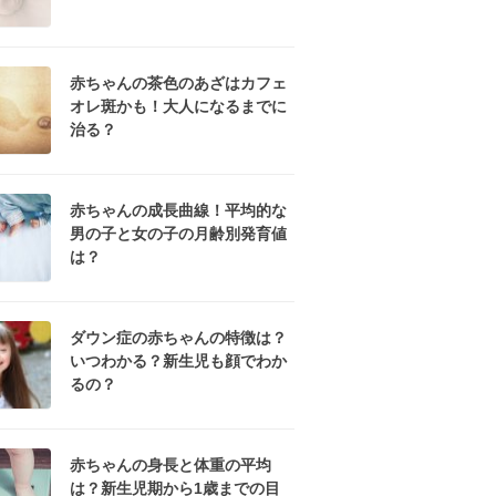
赤ちゃんの茶色のあざはカフェ
オレ斑かも！大人になるまでに
治る？
赤ちゃんの成長曲線！平均的な
男の子と女の子の月齢別発育値
は？
ダウン症の赤ちゃんの特徴は？
いつわかる？新生児も顔でわか
るの？
赤ちゃんの身長と体重の平均
は？新生児期から1歳までの目