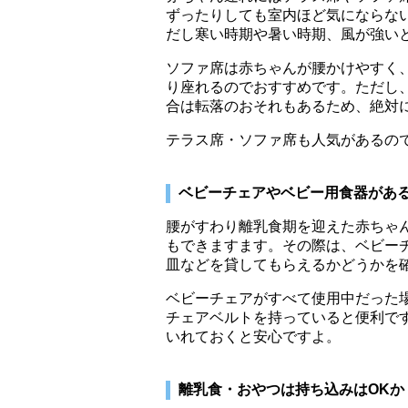
ずったりしても室内ほど気にならな
だし寒い時期や暑い時期、風が強い
ソファ席は赤ちゃんが腰かけやすく
り座れるのでおすすめです。ただし
合は転落のおそれもあるため、絶対
テラス席・ソファ席も人気があるの
ベビーチェアやベビー用食器があ
腰がすわり離乳食期を迎えた赤ちゃ
もできますます。その際は、ベビー
皿などを貸してもらえるかどうかを
ベビーチェアがすべて使用中だった
チェアベルトを持っていると便利で
いれておくと安心ですよ。
離乳食・おやつは持ち込みはOKか