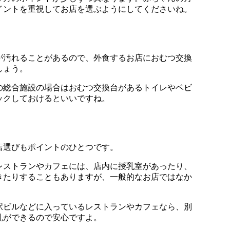
イントを重視してお店を選ぶようにしてくださいね。
が汚れることがあるので、外食するお店におむつ交換
しょう。
の総合施設の場合はおむつ交換台があるトイレやベビ
ックしておけるといいですね。
店選びもポイントのひとつです。
レストランやカフェには、店内に授乳室があったり、
きたりすることもありますが、一般的なお店ではなか
駅ビルなどに入っているレストランやカフェなら、別
乳ができるので安心ですよ。