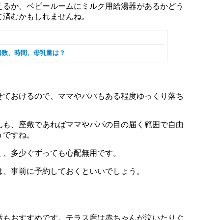
えるか、ベビールームにミルク用給湯器があるかどう
て済むかもしれませんね。
回数、時間、母乳量は？
せておけるので、ママやパパもある程度ゆっくり落ち
んも、座敷であればママやパパの目の届く範囲で自由
うですね。
く、多少ぐずっても心配無用です。
は、事前に予約しておくといいでしょう。
席もおすすめです。テラス席は赤ちゃんが泣いたりぐ