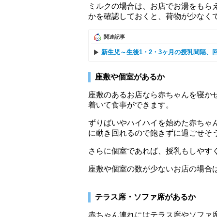
ミルクの場合は、お店でお湯をもら
かを確認しておくと、荷物が少なく
関連記事
新生児～生後1・2・3ヶ月の授乳間隔、
座敷や個室があるか
座敷のあるお店なら赤ちゃんを寝か
着いて食事ができます。
ずりばいやハイハイを始めた赤ちゃ
に動き回れるので飽きずに過ごせそ
さらに個室であれば、授乳もしやす
座敷や個室の数が少ないお店の場合
テラス席・ソファ席があるか
赤ちゃん連れにはテラス席やソファ