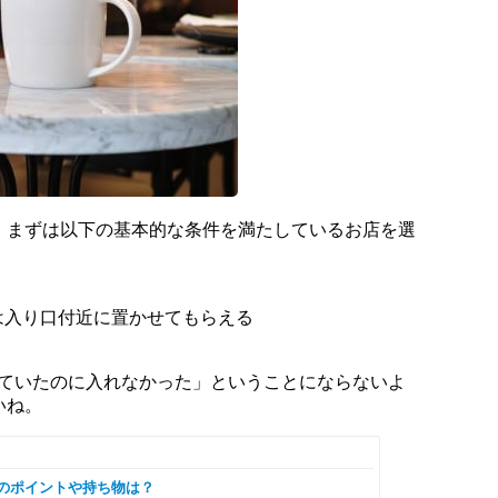
、まずは以下の基本的な条件を満たしているお店を選
は入り口付近に置かせてもらえる
っていたのに入れなかった」ということにならないよ
いね。
出のポイントや持ち物は？