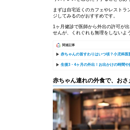
まずは自宅近くのカフェやレストラ
ジしてみるのがおすすめです。
1ヶ月健診で医師から外出の許可が
せんが、くれぐれも無理をしないよ
関連記事
赤ちゃんの首すわりはいつ頃？小児科医
生後3・4ヶ月の外出！お出かけの時間
赤ちゃん連れの外食で、おさ