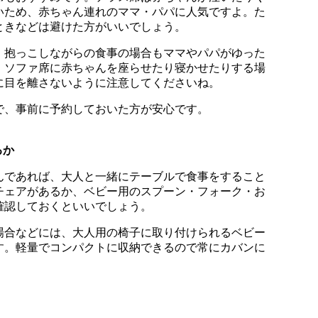
いため、赤ちゃん連れのママ・パパに人気ですよ。た
ときなどは避けた方がいいでしょう。
、抱っこしながらの食事の場合もママやパパがゆった
、ソファ席に赤ちゃんを座らせたり寝かせたりする場
に目を離さないように注意してくださいね。
で、事前に予約しておいた方が安心です。
るか
んであれば、大人と一緒にテーブルで食事をすること
チェアがあるか、ベビー用のスプーン・フォーク・お
確認しておくといいでしょう。
場合などには、大人用の椅子に取り付けられるベビー
す。軽量でコンパクトに収納できるので常にカバンに