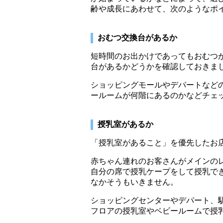
齢や成長にあわせて、次のようなポ
おむつ交換台があるか
短時間のお出かけであってもおむつ
台があるかどうかを確認しておきま
ショッピングモールやデパートなど
ールームが何階にあるのかなどチェ
授乳室があるか
「授乳室があること」を優先したお
赤ちゃん連れのお客さんがメインの
自分の席で授乳ケープをして授乳で
なかそうもいきません。
ショッピングセンターやデパート、
フロアの授乳室やベビールームで授