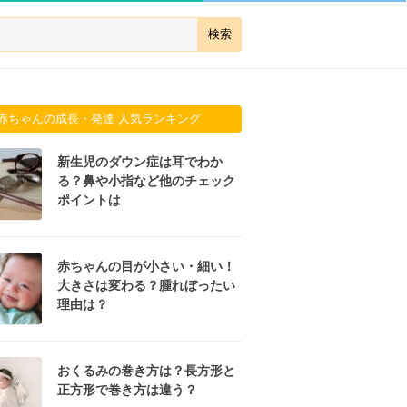
赤ちゃんの成長・発達 人気ランキング
新生児のダウン症は耳でわか
る？鼻や小指など他のチェック
ポイントは
赤ちゃんの目が小さい・細い！
大きさは変わる？腫れぼったい
理由は？
おくるみの巻き方は？長方形と
正方形で巻き方は違う？