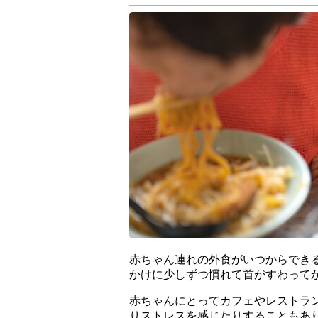
赤ちゃん連れの外食がいつからでき
かけに少しずつ慣れて首がすわって
赤ちゃんにとってカフェやレストラ
りストレスを感じたりすることもあ