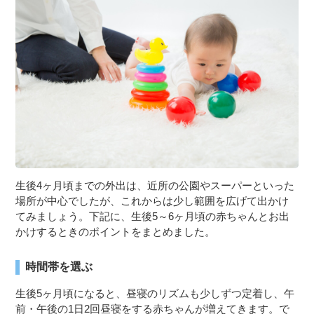
３〜６歳児
７〜１２歳児
生後4ヶ月頃までの外出は、近所の公園やスーパーといった
場所が中心でしたが、これからは少し範囲を広げて出かけ
てみましょう。下記に、生後5～6ヶ月頃の赤ちゃんとお出
かけするときのポイントをまとめました。
時間帯を選ぶ
生後5ヶ月頃になると、昼寝のリズムも少しずつ定着し、午
前・午後の1日2回昼寝をする赤ちゃんが増えてきます。で