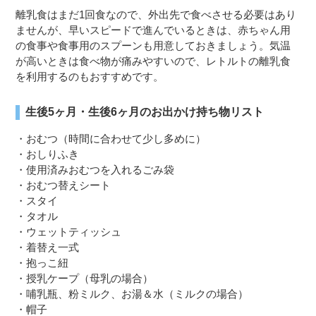
離乳食はまだ1回食なので、外出先で食べさせる必要はあり
ませんが、早いスピードで進んでいるときは、赤ちゃん用
の食事や食事用のスプーンも用意しておきましょう。気温
が高いときは食べ物が痛みやすいので、レトルトの離乳食
を利用するのもおすすめです。
生後5ヶ月・生後6ヶ月のお出かけ持ち物リスト
・おむつ（時間に合わせて少し多めに）
・おしりふき
・使用済みおむつを入れるごみ袋
・おむつ替えシート
・スタイ
・タオル
・ウェットティッシュ
・着替え一式
・抱っこ紐
・授乳ケープ（母乳の場合）
・哺乳瓶、粉ミルク、お湯＆水（ミルクの場合）
・帽子