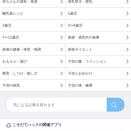
赤ちゃんの成長・発達
母乳育児・授乳
離乳食レシピ
1歳児
2歳児
3〜6歳児
7〜12歳児
産後・授乳中の食事
産後の健康・体型・体調
産後ダイエット
おもちゃ・遊び
子供の服・ファッション
教育・しつけ・接し方
子供とお出かけ
子供の病気
子供の体・健康
こそだてハックの関連アプリ