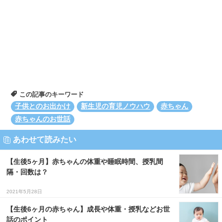
この記事のキーワード
子供とのお出かけ
新生児の育児ノウハウ
赤ちゃん
赤ちゃんのお世話
あわせて読みたい
【生後5ヶ月】赤ちゃんの体重や睡眠時間、授乳間
隔・回数は？
2021年5月28日
【生後6ヶ月の赤ちゃん】成長や体重・授乳などお世
話のポイント