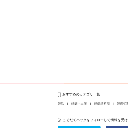
おすすめのカテゴリ一覧
妊活
妊娠・出産
妊娠超初期
妊娠初
こそだてハックをフォローして情報を受け