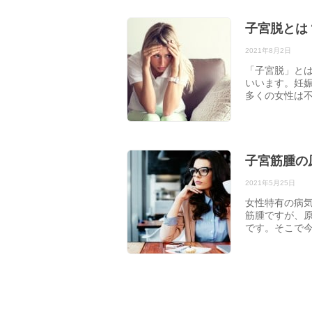
子宮脱とは
2021年8月2日
「子宮脱」と
いいます。妊
多くの女性は
子宮筋腫の
2021年5月25日
女性特有の病
筋腫ですが、
です。そこで