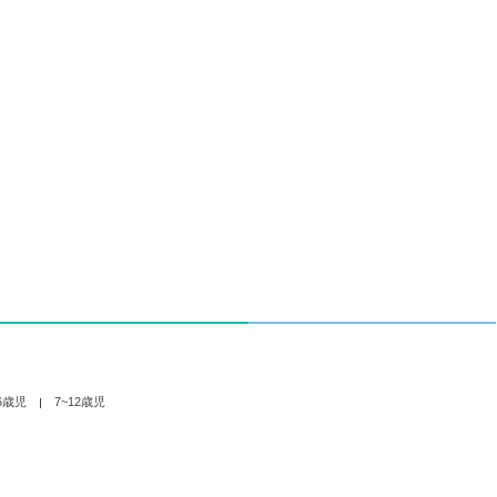
6歳児
7~12歳児