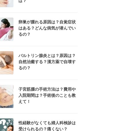
は？
卵巣が腫れる原因は？自覚症状
はある？どんな病気が潜んでい
るの？
バルトリン腺炎とは？原因は？
自然治癒する？漢方薬で自壊す
るの？
子宮筋腫の手術方法は？費用や
入院期間は？手術後のことも教
えて！
性経験がなくても婦人科検診は
受けられるの？痛くない？