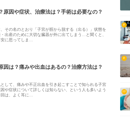
？原因や症状、治療法は？手術は必要なの？
8
は、その名のとおり「子宮が腟から脱する（出る）」状態を
娠・出産のために大切な臓器が外に出てしまう…と聞くと、
不安に思ってしま…
9
原因は？痛みや出血はあるの？治療方法は？
気として、痛みや不正出血を引き起こすことで知られる子宮
原因や症状について詳しくは知らない、という人も多いよう
10
今回は、よく耳に…