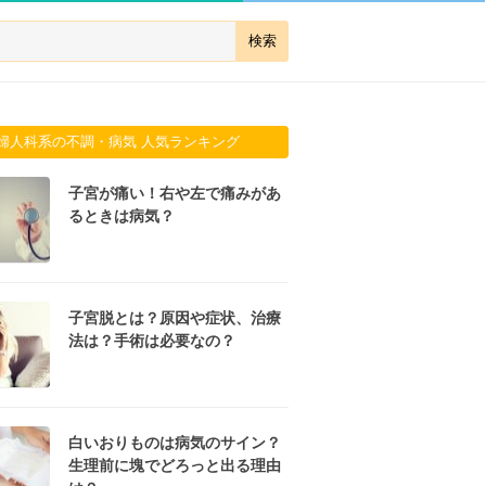
婦人科系の不調・病気 人気ランキング
子宮が痛い！右や左で痛みがあ
るときは病気？
子宮脱とは？原因や症状、治療
法は？手術は必要なの？
白いおりものは病気のサイン？
生理前に塊でどろっと出る理由