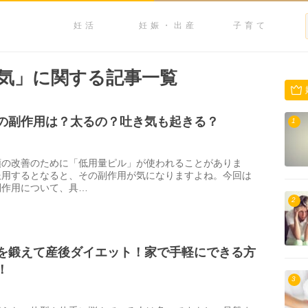
妊活
妊娠・出産
子育て
気」に関する記事一覧
の副作用は？太るの？吐き気も起きる？
1
順の改善のために「低用量ピル」が使われることがありま
服用するとなると、その副作用が気になりますよね。今回は
副作用について、具…
2
を鍛えて産後ダイエット！家で手軽にできる方
！
3