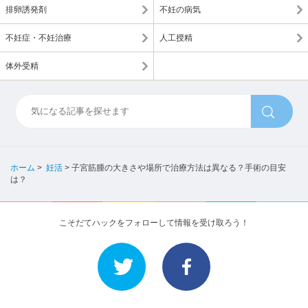
排卵誘発剤
不妊の病気
不妊症・不妊治療
人工授精
体外受精
ホーム
>
妊活
>
子宮筋腫の大きさや場所で治療方法は異なる？手術の目安
は？
こそだてハックをフォローして情報を受け取ろう！