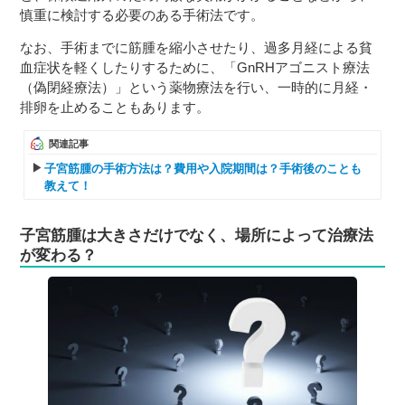
慎重に検討する必要のある手術法です。
なお、手術までに筋腫を縮小させたり、過多月経による貧
血症状を軽くしたりするために、「GnRHアゴニスト療法
（偽閉経療法）」という薬物療法を行い、一時的に月経・
排卵を止めることもあります。
関連記事
子宮筋腫の手術方法は？費用や入院期間は？手術後のことも
教えて！
子宮筋腫は大きさだけでなく、場所によって治療法
が変わる？