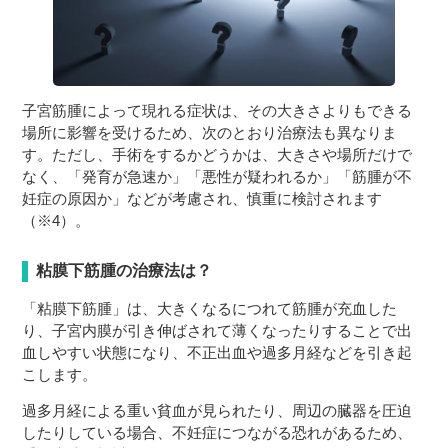
子宮筋腫によって現れる症状は、その大きさよりもできる
場所に影響を受けるため、次のとおり治療法も異なりま
す。ただし、手術をするかどうかは、大きさや場所だけで
なく、「発育が急速か」「悪性が疑われるか」「筋腫が不
妊症の原因か」などが考慮され、慎重に検討されます
（※4）。
粘膜下筋腫の治療法は？
「粘膜下筋腫」は、大きくなるにつれて筋腫が充血した
り、子宮内膜が引き伸ばされて薄くなったりすることで出
血しやすい状態になり、不正出血や過多月経などを引き起
こします。
過多月経による重い貧血が見られたり、周辺の臓器を圧迫
したりしている場合、不妊症につながる恐れがあるため、