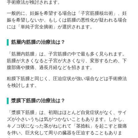
手術療法が検討されます。
一般的に、妊娠を希望する場合は「子宮筋腫核出術」、妊
娠を希望しないか、もしくは筋腫の悪性化が疑われる場合
には「単純子宮全摘術」が選択されます。
筋層内筋腫の治療法は？
「筋層内筋腫」は、子宮筋腫の中で最も多く見られます。
筋腫が大きくなると子宮が大きくなり、変形するため、下
腹部痛や腰痛、過長月経などを招きます。
粘膜下筋腫と同じく、圧迫症状が強い場合などは手術療法
を検討します。
漿膜下筋腫の治療法は？
「漿膜下筋腫」は、初期はほとんど自覚症状がなく、サイ
ズが小さいうちは気がつかないこともあります。しかし、
キノコ状になった茎がねじれて「茎捻転」を起こすと腹痛
を伴い、巨大化して周りの臓器を圧迫することもありま