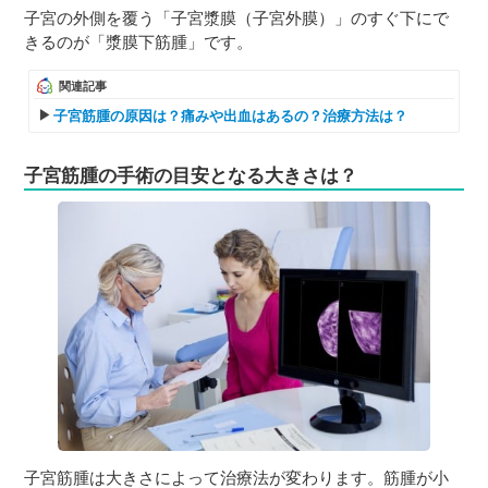
子宮の外側を覆う「子宮漿膜（子宮外膜）」のすぐ下にで
きるのが「漿膜下筋腫」です。
関連記事
子宮筋腫の原因は？痛みや出血はあるの？治療方法は？
子宮筋腫の手術の目安となる大きさは？
子宮筋腫は大きさによって治療法が変わります。筋腫が小