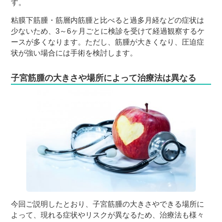
す。
粘膜下筋腫・筋層内筋腫と比べると過多月経などの症状は
少ないため、3～6ヶ月ごとに検診を受けて経過観察するケ
ースが多くなります。ただし、筋腫が大きくなり、圧迫症
状が強い場合には手術を検討します。
子宮筋腫の大きさや場所によって治療法は異なる
今回ご説明したとおり、子宮筋腫の大きさやできる場所に
よって、現れる症状やリスクが異なるため、治療法も様々