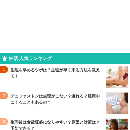
妊活 人気ランキング
1
生理を早めるツボは？生理が早く来る方法を教え
て！
2
デュファストンは生理がこない？遅れる？服用中
にくることもあるの？
3
生理後は食欲旺盛になりやすい？原因と対策は？
予防できる？