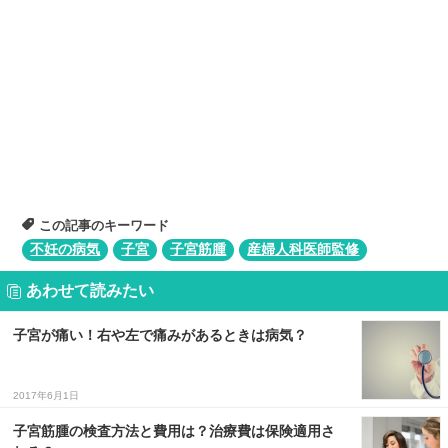
この記事のキーワード
不妊の病気
子宮
子宮筋腫
産婦人科医師監修
あわせて読みたい
子宮が痛い！右や左で痛みがあるときは病気？
2017年6月1日
子宮筋腫の検査方法と費用は？治療費は保険適用さ