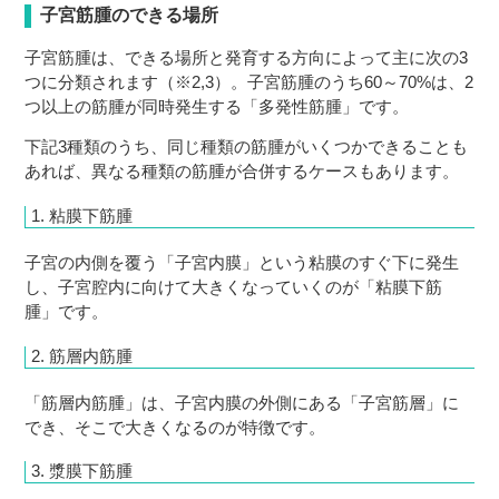
子宮筋腫のできる場所
子宮筋腫は、できる場所と発育する方向によって主に次の3
つに分類されます（※2,3）。子宮筋腫のうち60～70%は、2
つ以上の筋腫が同時発生する「多発性筋腫」です。
下記3種類のうち、同じ種類の筋腫がいくつかできることも
あれば、異なる種類の筋腫が合併するケースもあります。
1. 粘膜下筋腫
子宮の内側を覆う「子宮内膜」という粘膜のすぐ下に発生
し、子宮腔内に向けて大きくなっていくのが「粘膜下筋
腫」です。
2. 筋層内筋腫
「筋層内筋腫」は、子宮内膜の外側にある「子宮筋層」に
でき、そこで大きくなるのが特徴です。
3. 漿膜下筋腫