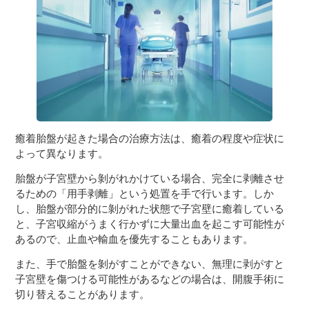
癒着胎盤が起きた場合の治療方法は、癒着の程度や症状に
よって異なります。
胎盤が子宮壁から剝がれかけている場合、完全に剥離させ
るための「用手剥離」という処置を手で行います。しか
し、胎盤が部分的に剝がれた状態で子宮壁に癒着している
と、子宮収縮がうまく行かずに大量出血を起こす可能性が
あるので、止血や輸血を優先することもあります。
また、手で胎盤を剝がすことができない、無理に剥がすと
子宮壁を傷つける可能性があるなどの場合は、開腹手術に
切り替えることがあります。