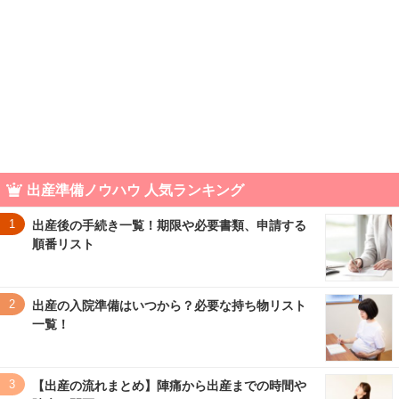
出産準備ノウハウ 人気ランキング
1
出産後の手続き一覧！期限や必要書類、申請する
順番リスト
2
出産の入院準備はいつから？必要な持ち物リスト
一覧！
3
【出産の流れまとめ】陣痛から出産までの時間や