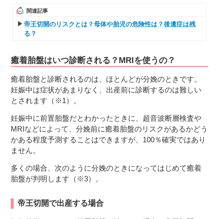
関連記事
帝王切開のリスクとは？母体や胎児の危険性は？後遺症は残
る？
癒着胎盤はいつ診断される？MRIを使うの？
癒着胎盤と診断されるのは、ほとんどが分娩のときです。
妊娠中は症状があまりなく、出産前に診断するのは難しい
とされます（※1）。
妊娠中に前置胎盤だとわかったときに、超音波断層検査や
MRIなどによって、分娩前に癒着胎盤のリスクがあるかどう
かある程度予測することはできますが、100％確実ではあり
ません。
多くの場合、次のように分娩のときになってはじめて癒着
胎盤が判明します（※3）。
帝王切開で出産する場合