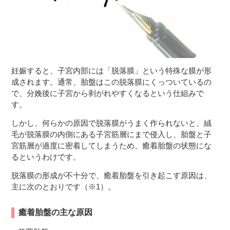
妊娠すると、子宮内部には「脱落膜」という特殊な膜が形
成されます。通常、胎盤はこの脱落膜にくっついているの
で、分娩後に子宮から剥がれやすくなるという仕組みで
す。
しかし、何らかの原因で脱落膜がうまく作られないと、絨
毛が脱落膜の内側にある子宮筋層にまで侵入し、胎盤と子
宮筋層が過度に密着してしまうため、癒着胎盤の状態にな
るというわけです。
脱落膜の形成が不十分で、癒着胎盤を引き起こす原因は、
主に次のとおりです（※1）。
癒着胎盤の主な原因