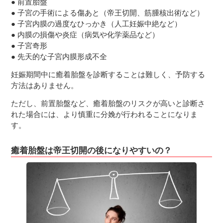
● 前置胎盤
● 子宮の手術による傷あと（帝王切開、筋腫核出術など）
● 子宮内膜の過度なひっかき（人工妊娠中絶など）
● 内膜の損傷や炎症（病気や化学薬品など）
● 子宮奇形
● 先天的な子宮内膜形成不全
妊娠期間中に癒着胎盤を診断することは難しく、予防する
方法はありません。
ただし、前置胎盤など、癒着胎盤のリスクが高いと診断さ
れた場合には、より慎重に分娩が行われることになりま
す。
癒着胎盤は帝王切開の後になりやすいの？