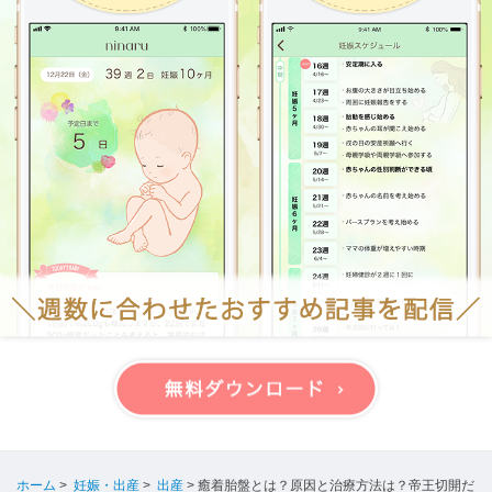
ホーム
>
妊娠・出産
>
出産
>
癒着胎盤とは？原因と治療方法は？帝王切開だ