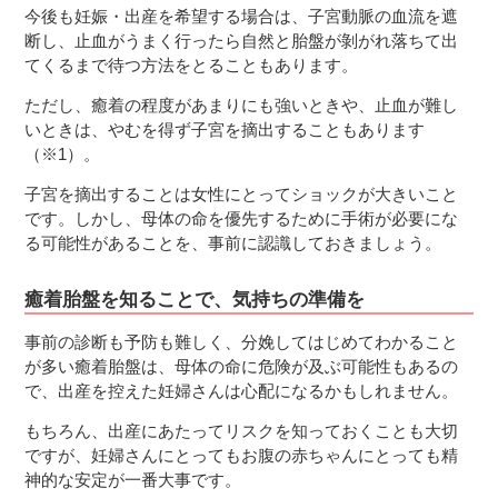
今後も妊娠・出産を希望する場合は、子宮動脈の血流を遮
断し、止血がうまく行ったら自然と胎盤が剝がれ落ちて出
てくるまで待つ方法をとることもあります。
ただし、癒着の程度があまりにも強いときや、止血が難し
いときは、やむを得ず子宮を摘出することもあります
（※1）。
子宮を摘出することは女性にとってショックが大きいこと
です。しかし、母体の命を優先するために手術が必要にな
る可能性があることを、事前に認識しておきましょう。
癒着胎盤を知ることで、気持ちの準備を
事前の診断も予防も難しく、分娩してはじめてわかること
が多い癒着胎盤は、母体の命に危険が及ぶ可能性もあるの
で、出産を控えた妊婦さんは心配になるかもしれません。
もちろん、出産にあたってリスクを知っておくことも大切
ですが、妊婦さんにとってもお腹の赤ちゃんにとっても精
神的な安定が一番大事です。