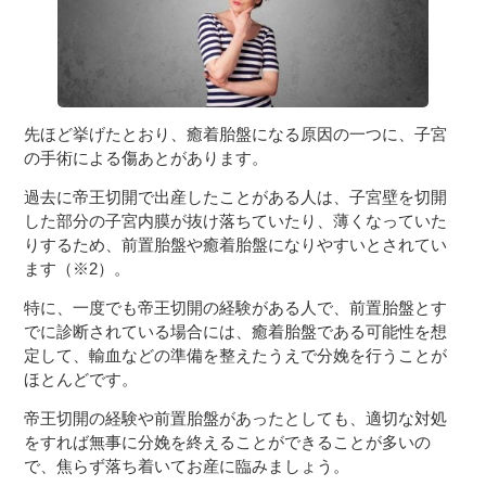
先ほど挙げたとおり、癒着胎盤になる原因の一つに、子宮
の手術による傷あとがあります。
過去に帝王切開で出産したことがある人は、子宮壁を切開
した部分の子宮内膜が抜け落ちていたり、薄くなっていた
りするため、前置胎盤や癒着胎盤になりやすいとされてい
ます（※2）。
特に、一度でも帝王切開の経験がある人で、前置胎盤とす
でに診断されている場合には、癒着胎盤である可能性を想
定して、輸血などの準備を整えたうえで分娩を行うことが
ほとんどです。
帝王切開の経験や前置胎盤があったとしても、適切な対処
をすれば無事に分娩を終えることができることが多いの
で、焦らず落ち着いてお産に臨みましょう。