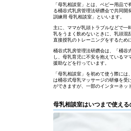
「母乳相談室」とは、ベビー用品で
る桶谷式乳房管理法研鑽会で共同開
訓練用 母乳相談室」といいます。
主に、ママが乳頭トラブルなどで一
乳をうまく飲めないときに、乳頭混
直接授乳のトレーニングをするため
桶谷式乳房管理法研鑽会は、「桶谷
し、母乳育児に不安を抱えているマ
援助などを行っています。
「母乳相談室」を初めて使う際には
は桶谷式母乳マッサージの研修を受
ができますが、一部のインターネッ
母乳相談室はいつまで使える