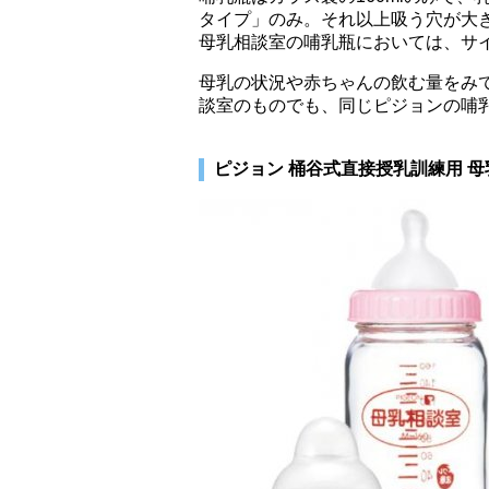
タイプ」のみ。それ以上吸う穴が大
母乳相談室の哺乳瓶においては、サ
母乳の状況や赤ちゃんの飲む量をみて
談室のものでも、同じピジョンの哺
ピジョン 桶谷式直接授乳訓練用 