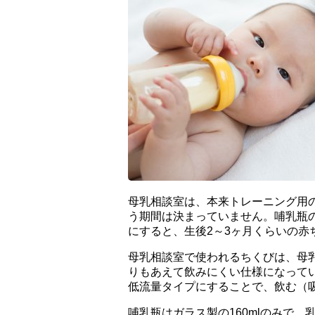
母乳相談室は、本来トレーニング用
う期間は決まっていません。哺乳瓶
にすると、生後2～3ヶ月くらいの赤
母乳相談室で使われるちくびは、母
りもあえて飲みにくい仕様になって
低流量タイプにすることで、飲む（
哺乳瓶はガラス製の160mlのみで