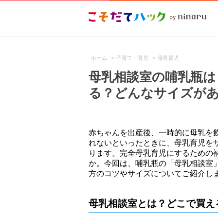
ホーム
>
子育て・育児
>
母乳育児
母乳相談室の哺乳瓶は
る？どんなサイズが
赤ちゃんを出産後、一時的に母乳を
れないといったときに、母乳育児を
ります。完全母乳育児にするための
か。今回は、哺乳瓶の「母乳相談室
方のコツやサイズについてご紹介し
母乳相談室とは？どこで買え