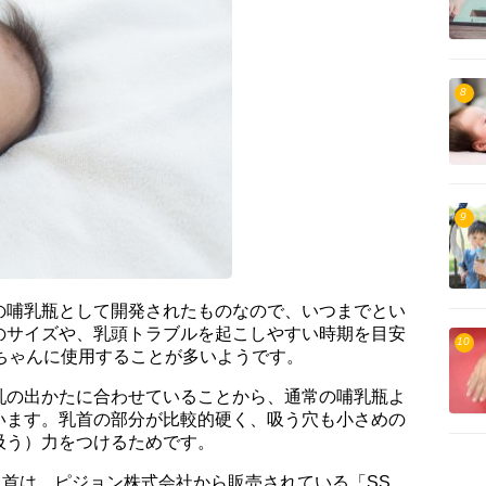
8
9
の哺乳瓶として開発されたものなので、いつまでとい
のサイズや、乳頭トラブルを起こしやすい時期を目安
10
ちゃんに使用することが多いようです。
乳の出かたに合わせていることから、通常の哺乳瓶よ
います。乳首の部分が比較的硬く、吸う穴も小さめの
吸う）力をつけるためです。
、乳首は、ピジョン株式会社から販売されている「SS