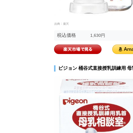
税込価格
1,630円
ピジョン 桶谷式直接授乳訓練用 母乳