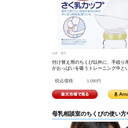
付け替え用のちくび以外に、手絞り
がおっぱいを吸うトレーニング中と
税込価格
1,080円
母乳相談室のちくびの使い方