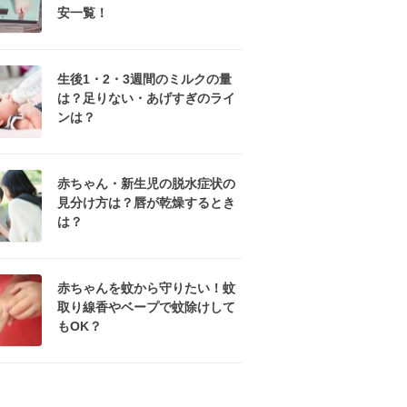
安一覧！
生後1・2・3週間のミルクの量
は？足りない・あげすぎのライ
ンは？
赤ちゃん・新生児の脱水症状の
見分け方は？唇が乾燥するとき
は？
赤ちゃんを蚊から守りたい！蚊
取り線香やベープで蚊除けして
もOK？