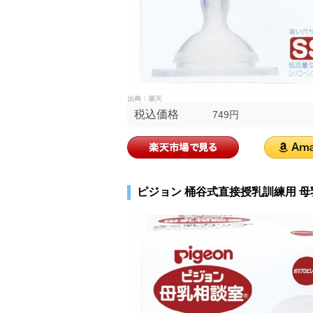
税込価格
749円
ピジョン 桶谷式直接授乳訓練用 母