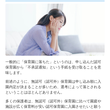
一般的に「保育園に落ちた」というのは、申し込んだ認可
保育園から「不承諾通知」という手紙を受け取ることを意
味します。
前述のように、無認可（認可外）保育園は申し込み順に入
園内定が決まることが多いため、選考によって落とされる
ということはほとんどありません。
多くの保護者は、無認可（認可外）保育園に比べて園庭や
施設が広く保育料が安い認可保育園に入園させたいと願う