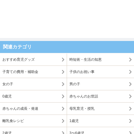
関連カテゴリ
おすすめ育児グッズ
時短術・生活の知恵
子育ての費用・補助金
子供のお祝い事
女の子
男の子
0歳児
赤ちゃんのお世話
赤ちゃんの成長・発達
母乳育児・授乳
離乳食レシピ
1歳児
2歳児
3〜6歳児