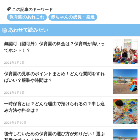
この記事のキーワード
保育園のあれこれ
赤ちゃんの成長・発達
あわせて読みたい
無認可（認可外）保育園の料金は？保育料が高いっ
てホント！？
2021年5月2日
保育園の見学のポイントまとめ！どんな質問をすれ
ばいい？服装や時間は？
2021年5月8日
一時保育とは？どんな理由で預けられるの？申し込
み方法や料金は？
2023年3月30日
後悔しないための保育園の選び方が知りたい！選ぶ