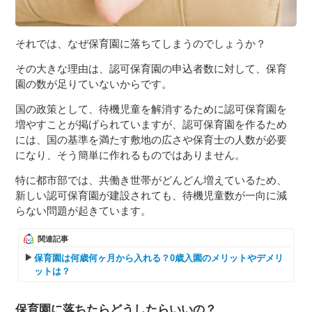
それでは、なぜ保育園に落ちてしまうのでしょうか？
その大きな理由は、認可保育園の申込者数に対して、保育
園の数が足りていないからです。
国の政策として、待機児童を解消するために認可保育園を
増やすことが掲げられていますが、認可保育園を作るため
には、国の基準を満たす敷地の広さや保育士の人数が必要
になり、そう簡単に作れるものではありません。
特に都市部では、共働き世帯がどんどん増えているため、
新しい認可保育園が建設されても、待機児童数が一向に減
らない問題が起きています。
関連記事
保育園は何歳何ヶ月から入れる？0歳入園のメリットやデメリ
ットは？
保育園に落ちたらどうしたらいいの？