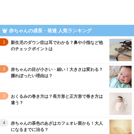
赤ちゃんの成長・発達 人気ランキング
1
新生児のダウン症は耳でわかる？鼻や小指など他
のチェックポイントは
2
赤ちゃんの目が小さい・細い！大きさは変わる？
腫れぼったい理由は？
3
おくるみの巻き方は？長方形と正方形で巻き方は
違う？
4
赤ちゃんの茶色のあざはカフェオレ斑かも！大人
になるまでに治る？