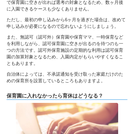
で保育園に空きが出れば選考の対象となるため、数ヶ月後
に入園できるケースも少なくありません。
ただし、最初の申し込みから6ヶ月を過ぎた場合は、改めて
申し込みが必要になるので忘れないようにしましょう。
また、無認可（認可外）保育園や保育ママ、一時保育など
を利用しながら、認可保育園に空きが出るのを待つのも一
つの方法です。認可外保育施設の定期的な利用は認可保育
園の加算対象となるため、入園内定がもらいやすくなるこ
ともあります。
自治体によっては、不承諾通知を受け取った家庭だけのた
めの保育所を設置しているところもありますよ。
保育園に入れなかったら育休はどうなる？