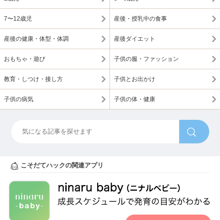
7〜12歳児
産後・授乳中の食事
産後の健康・体型・体調
産後ダイエット
おもちゃ・遊び
子供の服・ファッション
教育・しつけ・接し方
子供とお出かけ
子供の病気
子供の体・健康
こそだてハックの関連アプリ