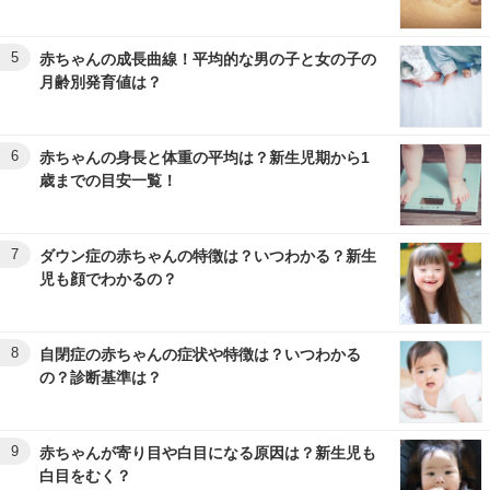
5
赤ちゃんの成長曲線！平均的な男の子と女の子の
月齢別発育値は？
6
赤ちゃんの身長と体重の平均は？新生児期から1
歳までの目安一覧！
7
ダウン症の赤ちゃんの特徴は？いつわかる？新生
児も顔でわかるの？
8
自閉症の赤ちゃんの症状や特徴は？いつわかる
の？診断基準は？
9
赤ちゃんが寄り目や白目になる原因は？新生児も
白目をむく？