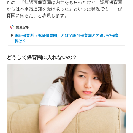
ため、「無認可保育園は内定をもらったけど、認可保育園
からは不承諾通知を受け取った」といった状況でも、「保
育園に落ちた」と表現します。
関連記事
認証保育所（認証保育園）とは？認可保育園との違いや保育
料は？
どうして保育園に入れないの？