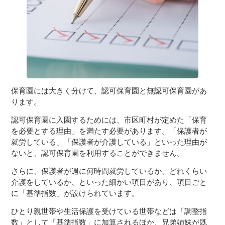
３〜６歳児
７〜１２歳児
保育園には大きく分けて、認可保育園と無認可保育園があ
ります。
認可保育園に入園するためには、市区町村が定めた「保育
を必要とする理由」を満たす必要があります。「保護者が
就労している」「保護者が介護している」といった理由が
ないと、認可保育園を利用することができません。
さらに、保護者が週に何時間就労しているか、どれくらい
介護をしているか、といった細かい項目があり、項目ごと
に「基準指数」が設けられています。
ひとり親世帯や生活保護を受けている世帯などは「調整指
数」として「基準指数」に加算されるほか、兄弟姉妹が既