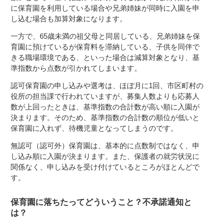
に保育園を利用している場合や兄弟姉妹が同時に入園を申
し込む場合も加算対象になります。
一方で、65歳未満の祖父母と同居している、兄弟姉妹を保
育園に預けているが保育料を滞納している、子供を同伴で
きる職場環境である、といった場合は減算対象となり、基
準指数から点数が引かれてしまいます。
認可保育園の申し込みや選考は、ほぼ月に1回、市区町村の
役所の担当課で行われていますが、募集人数よりも応募人
数が上回ったときは、基準指数の合計数が高い順に入園が
決まります。そのため、基準指数の合計数の順位が低いと
保育園に入れず、待機児童となってしまうのです。
無認可（認可外）保育園は、基本的に点数制ではなく、申
し込み順に入園が決まります。また、保護者の就労状況に
関係なく、申し込みを受け付けているところがほとんどで
す。
保育園に落ちたってどういうこと？不承諾通知と
は？