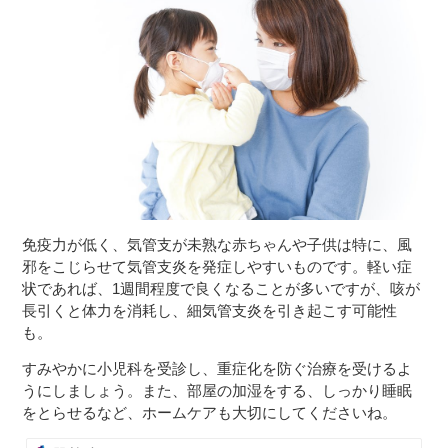
免疫力が低く、気管支が未熟な赤ちゃんや子供は特に、風
邪をこじらせて気管支炎を発症しやすいものです。軽い症
状であれば、1週間程度で良くなることが多いですが、咳が
長引くと体力を消耗し、細気管支炎を引き起こす可能性
も。
すみやかに小児科を受診し、重症化を防ぐ治療を受けるよ
うにしましょう。また、部屋の加湿をする、しっかり睡眠
をとらせるなど、ホームケアも大切にしてくださいね。