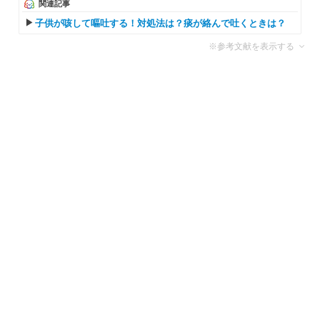
関連記事
子供が咳して嘔吐する！対処法は？痰が絡んで吐くときは？
※参考文献を表示する