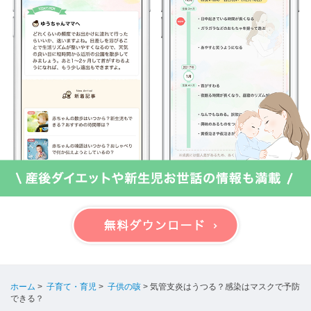
ホーム
>
子育て・育児
>
子供の咳
>
気管支炎はうつる？感染はマスクで予防
できる？