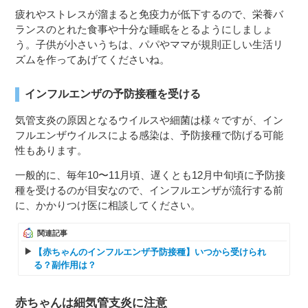
疲れやストレスが溜まると免疫力が低下するので、栄養バ
ランスのとれた食事や十分な睡眠をとるようにしましょ
う。子供が小さいうちは、パパやママが規則正しい生活リ
ズムを作ってあげてくださいね。
インフルエンザの予防接種を受ける
気管支炎の原因となるウイルスや細菌は様々ですが、イン
フルエンザウイルスによる感染は、予防接種で防げる可能
性もあります。
一般的に、毎年10〜11月頃、遅くとも12月中旬頃に予防接
種を受けるのが目安なので、インフルエンザが流行する前
に、かかりつけ医に相談してください。
関連記事
【赤ちゃんのインフルエンザ予防接種】いつから受けられ
る？副作用は？
赤ちゃんは細気管支炎に注意