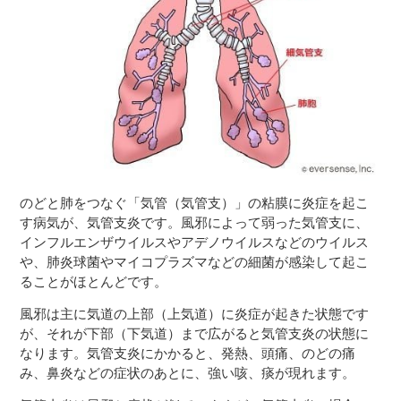
３〜６歳児
７〜１２歳児
のどと肺をつなぐ「気管（気管支）」の粘膜に炎症を起こ
す病気が、気管支炎です。風邪によって弱った気管支に、
インフルエンザウイルスやアデノウイルスなどのウイルス
や、肺炎球菌やマイコプラズマなどの細菌が感染して起こ
ることがほとんどです。
風邪は主に気道の上部（上気道）に炎症が起きた状態です
が、それが下部（下気道）まで広がると気管支炎の状態に
なります。気管支炎にかかると、発熱、頭痛、のどの痛
み、鼻炎などの症状のあとに、強い咳、痰が現れます。