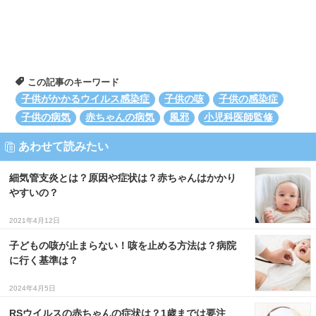
この記事のキーワード
子供がかかるウイルス感染症
子供の咳
子供の感染症
子供の病気
赤ちゃんの病気
風邪
小児科医師監修
あわせて読みたい
細気管支炎とは？原因や症状は？赤ちゃんはかかり
やすいの？
2021年4月12日
子どもの咳が止まらない！咳を止める方法は？病院
に行く基準は？
2024年4月5日
RSウイルスの赤ちゃんの症状は？1歳までは要注