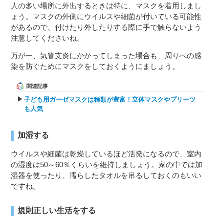
人の多い場所に外出するときは特に、マスクを着用しまし
ょう。マスクの外側にウイルスや細菌が付いている可能性
があるので、付けたり外したりする際に手で触らないよう
注意してくださいね。
万が一、気管支炎にかかってしまった場合も、周りへの感
染を防ぐためにマスクをしておくようにましょう。
関連記事
子ども用ガーゼマスクは種類が豊富！立体マスクやプリーツ
も人気
加湿する
ウイルスや細菌は乾燥しているほど活発になるので、室内
の湿度は50～60％くらいを維持しましょう。家の中では加
湿器を使ったり、濡らしたタオルを吊るしておくのもいい
ですね。
規則正しい生活をする