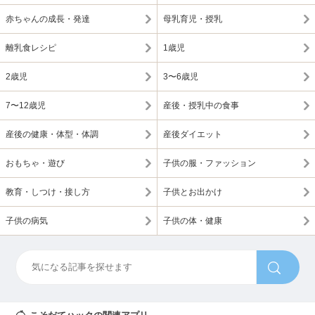
赤ちゃんの成長・発達
母乳育児・授乳
離乳食レシピ
1歳児
2歳児
3〜6歳児
7〜12歳児
産後・授乳中の食事
産後の健康・体型・体調
産後ダイエット
おもちゃ・遊び
子供の服・ファッション
教育・しつけ・接し方
子供とお出かけ
子供の病気
子供の体・健康