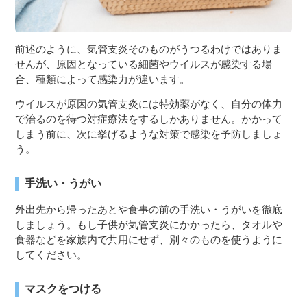
前述のように、気管支炎そのものがうつるわけではありま
せんが、原因となっている細菌やウイルスが感染する場
合、種類によって感染力が違います。
ウイルスが原因の気管支炎には特効薬がなく、自分の体力
で治るのを待つ対症療法をするしかありません。かかって
しまう前に、次に挙げるような対策で感染を予防しましょ
う。
手洗い・うがい
外出先から帰ったあとや食事の前の手洗い・うがいを徹底
しましょう。もし子供が気管支炎にかかったら、タオルや
食器などを家族内で共用にせず、別々のものを使うように
してください。
マスクをつける