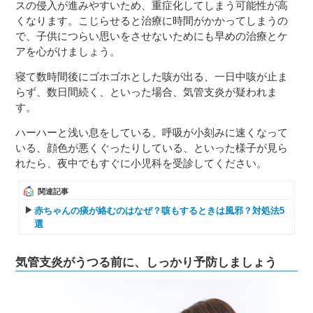
スの侵入が進みやすいため、重症化してしまう可能性が高
くなります。こじらせると治療に時間がかかってしまうの
で、子供につらい思いをさせないためにも早めの治療とケ
アを心がけましょう。
寝て数時間後にゴホゴホとした咳が出る、一日中咳が止ま
らず、数日間続く、といった場合、気管支炎が疑われま
す。
ハーハーと浅い息をしている、呼吸が小刻みに速くなって
いる、顔色が悪くぐったりしている、といった様子が見ら
れたら、夜中でもすぐに小児科を受診してください。
関連記事
赤ちゃんの痰が絡むのはなぜ？咳もするときは風邪？対処法5
選
気管支炎がうつる前に、しっかり予防しましょう