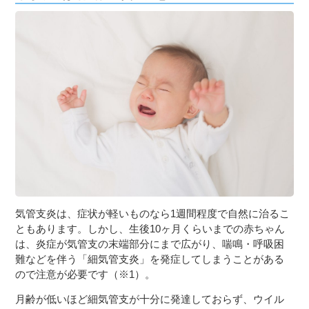
気管支炎は、症状が軽いものなら1週間程度で自然に治るこ
ともあります。しかし、生後10ヶ月くらいまでの赤ちゃん
は、炎症が気管支の末端部分にまで広がり、喘鳴・呼吸困
難などを伴う「細気管支炎」を発症してしまうことがある
ので注意が必要です（※1）。
月齢が低いほど細気管支が十分に発達しておらず、ウイル