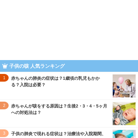
子供の咳 人気ランキング
1
赤ちゃんの肺炎の症状は？1歳頃の乳児もかか
る？入院は必要？
2
赤ちゃんが咳をする原因は？生後2・3・4・5ヶ月
への対処法は？
3
子供の肺炎で現れる症状は？治療法や入院期間、