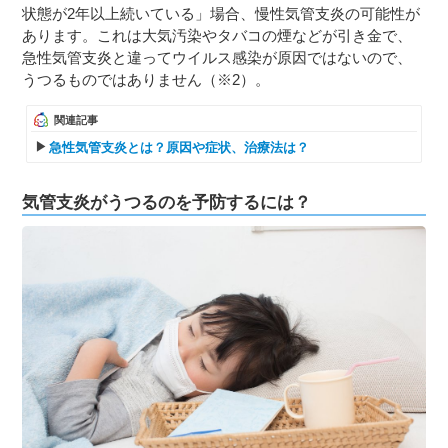
状態が2年以上続いている」場合、慢性気管支炎の可能性が
あります。これは大気汚染やタバコの煙などが引き金で、
急性気管支炎と違ってウイルス感染が原因ではないので、
うつるものではありません（※2）。
関連記事
急性気管支炎とは？原因や症状、治療法は？
気管支炎がうつるのを予防するには？