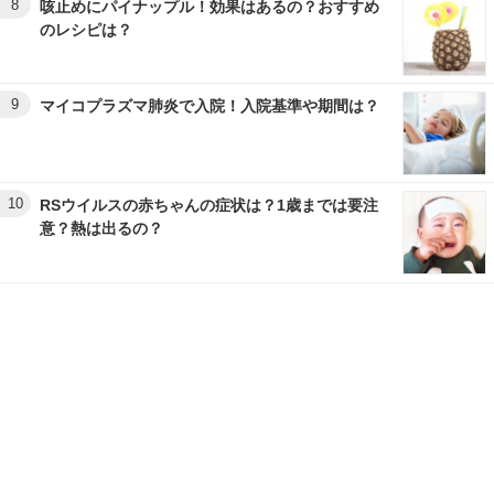
8
咳止めにパイナップル！効果はあるの？おすすめ
のレシピは？
9
マイコプラズマ肺炎で入院！入院基準や期間は？
10
RSウイルスの赤ちゃんの症状は？1歳までは要注
意？熱は出るの？