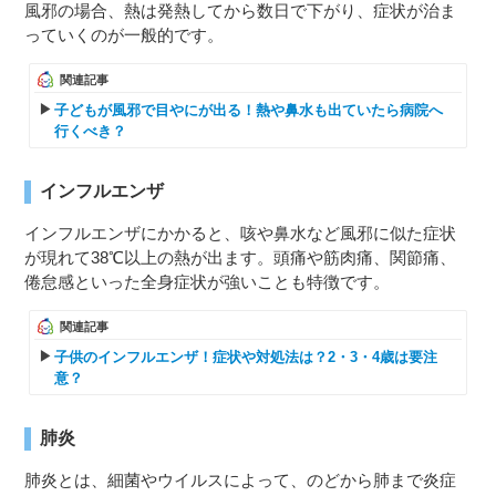
風邪の場合、熱は発熱してから数日で下がり、症状が治ま
っていくのが一般的です。
関連記事
子どもが風邪で目やにが出る！熱や鼻水も出ていたら病院へ
行くべき？
インフルエンザ
インフルエンザにかかると、咳や鼻水など風邪に似た症状
が現れて38℃以上の熱が出ます。頭痛や筋肉痛、関節痛、
倦怠感といった全身症状が強いことも特徴です。
関連記事
子供のインフルエンザ！症状や対処法は？2・3・4歳は要注
意？
肺炎
肺炎とは、細菌やウイルスによって、のどから肺まで炎症