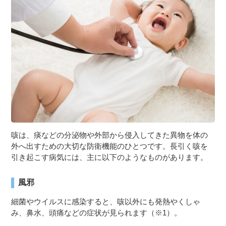
３〜６歳児
７〜１２歳児
咳は、痰などの分泌物や外部から侵入してきた異物を体の
外へ出すための大切な防衛機能のひとつです。長引く咳を
引き起こす病気には、主に以下のようなものがあります。
風邪
細菌やウイルスに感染すると、咳以外にも発熱やくしゃ
み、鼻水、頭痛などの症状が見られます（※1）。