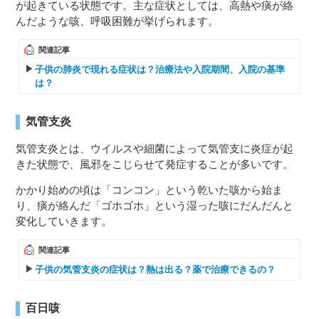
が起きている状態です。主な症状としては、高熱や痰が絡
んだような咳、呼吸困難が挙げられます。
関連記事
子供の肺炎で現れる症状は？治療法や入院期間、入院の基準
は？
気管支炎
気管支炎とは、ウイルスや細菌によって気管支に炎症が起
きた状態で、風邪をこじらせて発症することが多いです。
かかり始めの頃は「コンコン」という乾いた咳から始ま
り、痰が絡んだ「ゴホゴホ」という湿った咳にだんだんと
変化していきます。
関連記事
子供の気管支炎の症状は？熱は出る？薬で治療できるの？
百日咳