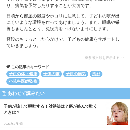
り、病気を予防したりすることが大切です。
日頃から部屋の湿度やホコリに注意して、子どもの咳が出
にくいような環境を作ってあげましょう。また、睡眠や栄
養もきちんととり、免役力を下げないようにします。
普段のちょっとした心がけで、子どもの健康をサポートし
ていきましょう。
※参考文献を表示する
この記事のキーワード
子供の体・健康
子供の咳
子供の病気
風邪
小児科医師監修
あわせて読みたい
子供が咳して嘔吐する！対処法は？痰が絡んで吐く
ときは？
2021年2月7日