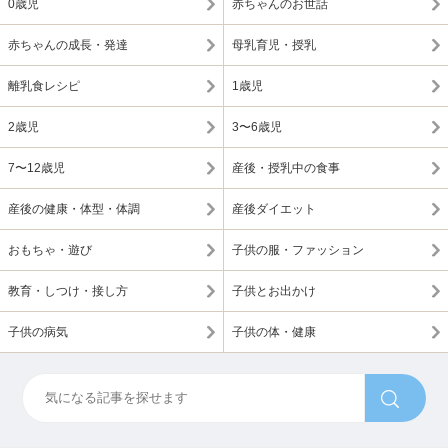
0歳児
赤ちゃんのお世話
赤ちゃんの成長・発達
母乳育児・授乳
離乳食レシピ
1歳児
2歳児
3〜6歳児
7〜12歳児
産後・授乳中の食事
産後の健康・体型・体調
産後ダイエット
おもちゃ・遊び
子供の服・ファッション
教育・しつけ・接し方
子供とお出かけ
子供の病気
子供の体・健康