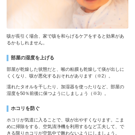
咳が長引く場合、家で咳を和らげるケアをすると効果があ
るかもしれません。
部屋の湿度を上げる
部屋が乾燥した状態だと、喉の粘膜も乾燥して痰が出しに
くくなり、咳が悪化するおそれがあります（※2）。
濡れたタオルを干したり、加湿器を使ったりなど、部屋の
湿度を50％前後に保つようにしましょう（※3）。
ホコリを防ぐ
ホコリが気道に入ることで、咳が出やすくなります。こま
めに掃除をする、空気清浄機を利用するなど工夫して、で
きる限りホコリが空気中で舞わないようにしましょう。