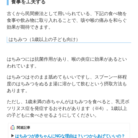
食事を工夫する
古くから民間療法として用いられている、下記の食べ物を
食事や飲み物に取り入れることで、咳や喉の痛みを和らぐ
効果が期待できます。
はちみつ（1歳以上の子ども向け）
はちみつには抗菌作用があり、喉の炎症に効果があるとい
われています。
はちみつはそのまま舐めてもいいですし、スプーン一杯程
度のはちみつをぬるま湯に溶かして飲むという摂取方法も
あります。
ただし、1歳未満の赤ちゃんがはちみつを食べると、乳児ボ
ツリヌス症を発症するおそれがあります（※4）。1歳以上
の子どもに食べさせるようにしてください。
関連記事
はちみつが赤ちゃんにNGな理由は？いつからあげていいの？