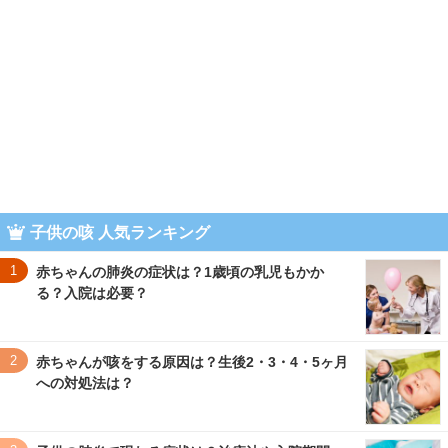
子供の咳 人気ランキング
1
赤ちゃんの肺炎の症状は？1歳頃の乳児もかか
る？入院は必要？
2
赤ちゃんが咳をする原因は？生後2・3・4・5ヶ月
への対処法は？