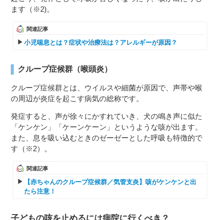
ます（※2)。
関連記事
小児喘息とは？症状や治療法は？アレルギーが原因？
クループ症候群（喉頭炎）
クループ症候群とは、ウイルスや細菌が原因で、声帯や喉
の周辺が炎症を起こす病気の総称です。
発症すると、声が徐々にかすれていき、犬の鳴き声に似た
「ケンケン」「ケーンケーン」というような咳が出ます。
また、息を吸い込むときのゼーゼーとした呼吸も特徴的で
す（※2）。
関連記事
【赤ちゃんのクループ症候群／気管支炎】咳がケンケンと出
たら注意！
子どもの咳を止めるには病院に行くべき？