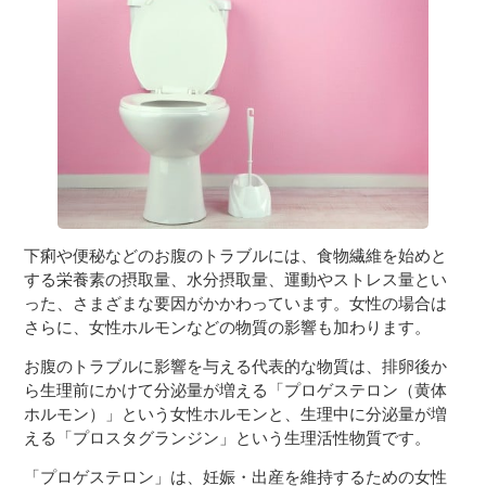
３〜６歳児
７〜１２歳児
下痢や便秘などのお腹のトラブルには、食物繊維を始めと
する栄養素の摂取量、水分摂取量、運動やストレス量とい
った、さまざまな要因がかかわっています。女性の場合は
さらに、女性ホルモンなどの物質の影響も加わります。
お腹のトラブルに影響を与える代表的な物質は、排卵後か
ら生理前にかけて分泌量が増える「プロゲステロン（黄体
ホルモン）」という女性ホルモンと、生理中に分泌量が増
える「プロスタグランジン」という生理活性物質です。
「プロゲステロン」は、妊娠・出産を維持するための女性