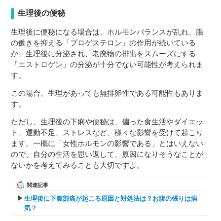
生理後の便秘
生理後に便秘になる場合は、ホルモンバランスが乱れ、腸
の働きを抑える「プロゲステロン」の作用が続いている
か、生理後に分泌され、老廃物の排出をスムーズにする
「エストロゲン」の分泌が十分でない可能性が考えられま
す。
この場合、生理があっても無排卵性である可能性もありま
す。
ただし、生理後の下痢や便秘は、偏った食生活やダイエッ
ト、運動不足、ストレスなど、様々な影響を受けて起こり
ます。一概に「女性ホルモンの影響である」とはいえない
ので、自分の生活を思い返して、原因になりそうなことが
ないかを考えてみることも大切ですよ。
関連記事
生理後に下腹部痛が起こる原因と対処法は？お腹の張りは病
気？