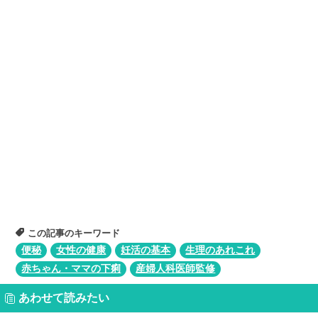
この記事のキーワード
便秘
女性の健康
妊活の基本
生理のあれこれ
赤ちゃん・ママの下痢
産婦人科医師監修
あわせて読みたい