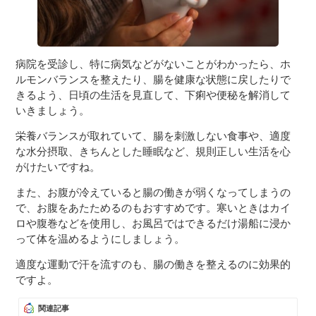
病院を受診し、特に病気などがないことがわかったら、ホ
ルモンバランスを整えたり、腸を健康な状態に戻したりで
きるよう、日頃の生活を見直して、下痢や便秘を解消して
いきましょう。
栄養バランスが取れていて、腸を刺激しない食事や、適度
な水分摂取、きちんとした睡眠など、規則正しい生活を心
がけたいですね。
また、お腹が冷えていると腸の働きが弱くなってしまうの
で、お腹をあたためるのもおすすめです。寒いときはカイ
ロや腹巻などを使用し、お風呂ではできるだけ湯船に浸か
って体を温めるようにしましょう。
適度な運動で汗を流すのも、腸の働きを整えるのに効果的
ですよ。
関連記事