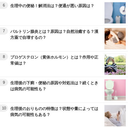
6
生理中の便秘！解消法は？便通が悪い原因は？
7
バルトリン腺炎とは？原因は？自然治癒する？漢
方薬で自壊するの？
8
プロゲステロン（黄体ホルモン）とは？作用や正
常値は？
9
生理後の下痢・便秘の原因や対処法は？続くとき
は病気の可能性も？
10
生理後のおりものの特徴は？状態や量によっては
病気の可能性もある？