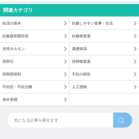
関連カテゴリ
妊活の基本
妊娠しやすい食事・生活
妊娠超初期症状
妊娠検査薬
女性ホルモン
基礎体温
排卵日
排卵検査薬
排卵誘発剤
不妊の病気
不妊症・不妊治療
人工授精
体外受精