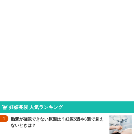
妊娠兆候 人気ランキング
1
胎嚢が確認できない原因は？妊娠5週や6週で見え
ないときは？