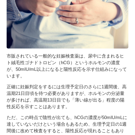
市販されている一般的な妊娠検査薬は、尿中に含まれるヒ
ト絨毛性ゴナドトロピン（hCG）というホルモンの濃度
が、50mIU/mL以上になると陽性反応を示す仕組みになって
います。
正確に妊娠判定をするには生理予定日のさらに1週間後、高
温期21日目頃を待つ必要がありますが、ホルモンの分泌量
が多ければ、高温期13日目でも「薄い線が出る」程度の陽
性反応を示すことはあります。
ただ、この時点で陰性が出ても、hCGの濃度が50mIU/mLに
達していないだけという場合もあるため、生理予定日の1週
間後に改めて検査をすると、陽性反応が現れることもあり