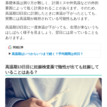
基礎体温は測り方が難しく、計測ミスや外気温などの外的
要因によって低く計測されることがあります。そのため、
高温期13日目に計測したときに体温が下がったとしても、
実際には高温期が維持されている可能性もあります。
高温期13日目に一度体温が下がっても、生理が来ないうち
はしばらく様子を見ましょう。翌日には戻っていることも
ありますよ。
関連記事
高温期はいつからいつまで続く？平均期間は何日？
高温期13日目に妊娠検査薬で陰性が出ても妊娠して
いることはある？