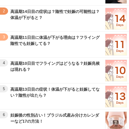
2
高温期14日目の症状は？陰性で妊娠の可能性は？
体温が下がると？
3
高温期11日目に体温が下がる理由は？フライング
陰性でも妊娠してる？
4
高温期10日目でフライングはどうなる？妊娠兆候
は現れる？
5
高温期13日目の症状！体温が下がると妊娠してな
い？陰性が出たら？
6
妊娠後の性別占い！ブラジル式産み分けカレンダ
ーなど17の方法！