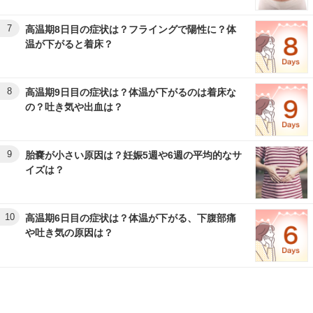
7
高温期8日目の症状は？フライングで陽性に？体
温が下がると着床？
8
高温期9日目の症状は？体温が下がるのは着床な
の？吐き気や出血は？
9
胎嚢が小さい原因は？妊娠5週や6週の平均的なサ
イズは？
10
高温期6日目の症状は？体温が下がる、下腹部痛
や吐き気の原因は？