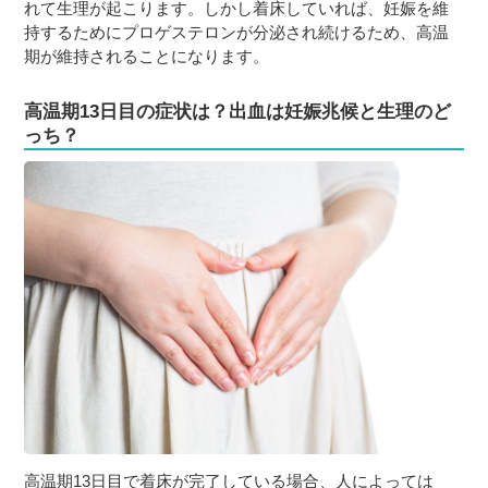
れて生理が起こります。しかし着床していれば、妊娠を維
持するためにプロゲステロンが分泌され続けるため、高温
期が維持されることになります。
高温期13日目の症状は？出血は妊娠兆候と生理のど
っち？
高温期13日目で着床が完了している場合、人によっては