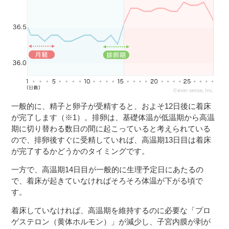
３〜６歳児
７〜１２歳児
一般的に、精子と卵子が受精すると、およそ12日後に着床
が完了します（※1）。排卵は、基礎体温が低温期から高温
期に切り替わる数日の間に起こっていると考えられている
ので、排卵後すぐに受精していれば、高温期13日目は着床
が完了するかどうかのタイミングです。
一方で、高温期14日目が一般的に生理予定日にあたるの
で、着床が起きていなければそろそろ体温が下がる頃で
す。
着床していなければ、高温期を維持するのに必要な「プロ
ゲステロン（黄体ホルモン）」が減少し、子宮内膜が剥が