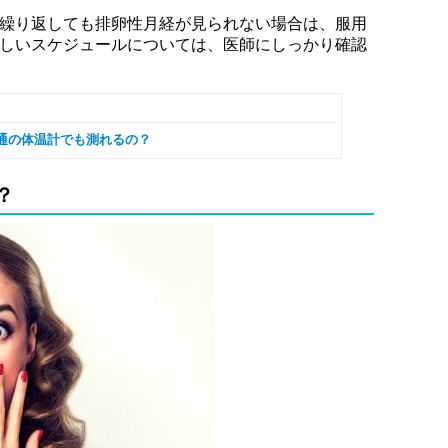
ル繰り返しても排卵性月経が見られない場合は、服用
詳しいスケジュールについては、医師にしっかり確認
通の体温計でも測れるの？
？