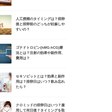
人工授精のタイミングは？排卵
後と排卵前のどっちが妊娠しや
すいの？
ゴナドトロピン(hMG-hCG)療
法とは？注射の効果や副作用、
費用は？
セキソビットとは？効果と副作
用は？排卵日はいつ？飲み忘れ
たら？
クロミッドの排卵日はいつ？服
用して何日後？タイミングを取