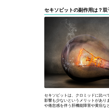
セキソビットの副作用は？双
セキソビットは、クロミッドに比べ
影響も少ないというメリットがあり
や倦怠感を伴う肝機能障害や黄疸な