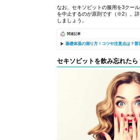
なお、セキソビットの服用を3クー
を中止するのが原則です（※2）。
しましょう。
関連記事
基礎体温の測り方！コツや注意点は？普
セキソビットを飲み忘れたら