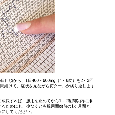
目頃から、1日400～600mg（4～6錠）を2～3回
日間続けて、症状を見ながら何クールか繰り返します
に成長すれば、服用を止めてから1～2週間以内に排
するためにも、少なくとも服用開始前の1ヶ月間と、
うにしてください。