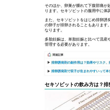
そのほか、卵巣が腫れて下腹部痛が
ります。セキソビットの服用中に体
また、セキソビットをはじめ排卵誘
の卵子が排卵されることもあります
なります。
多胎妊娠は、単胎妊娠と比べて流産
管理する必要があります。
関連記事
排卵誘発剤の副作用は？効果やリスク、
排卵誘発剤で双子が生まれやすいって本
セキソビットの飲み方は？排