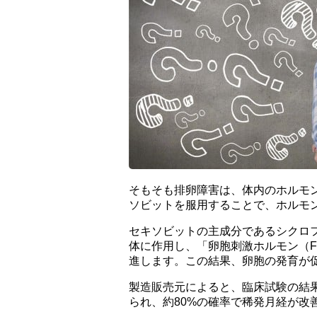
そもそも排卵障害は、体内のホルモ
ソビットを服用することで、ホルモ
セキソビットの主成分であるシクロ
体に作用し、「卵胞刺激ホルモン（F
進します。この結果、卵胞の発育が
製造販売元によると、臨床試験の結
られ、約80%の確率で稀発月経が改