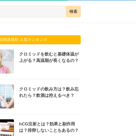
排卵誘発剤 人気ランキング
クロミッドを飲むと基礎体温が
上がる？高温期が長くなるの？
クロミッドの飲み方は？飲み忘
れたら？飲酒は控えるべき？
hCG注射とは？効果と副作用
は？排卵しないこともあるの？