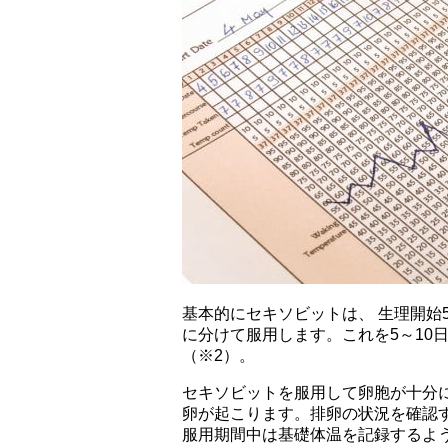
基本的にセキソビットは、 生理開始5日
に分けて服用します。これを5～10
（※2）。
セキソビットを服用して卵胞が十分
卵が起こります。排卵の状況を確認
服用期間中は基礎体温を記録するよ