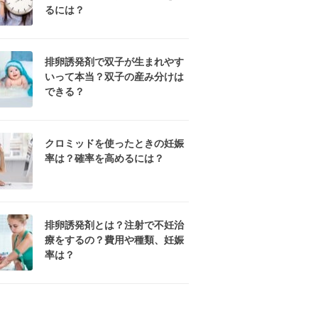
るには？
排卵誘発剤で双子が生まれやす
いって本当？双子の産み分けは
できる？
クロミッドを使ったときの妊娠
率は？確率を高めるには？
排卵誘発剤とは？注射で不妊治
療をするの？費用や種類、妊娠
率は？