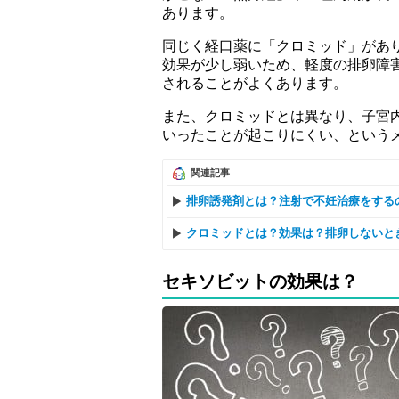
あります。
同じく経口薬に「クロミッド」があ
効果が少し弱いため、軽度の排卵障
されることがよくあります。
また、クロミッドとは異なり、子宮
いったことが起こりにくい、という
関連記事
排卵誘発剤とは？注射で不妊治療をする
クロミッドとは？効果は？排卵しないと
セキソビットの効果は？