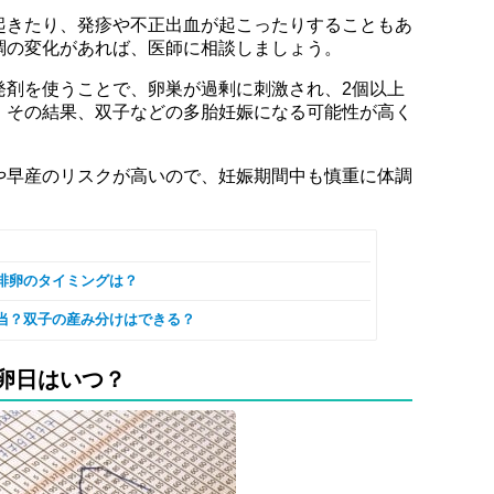
起きたり、発疹や不正出血が起こったりすることもあ
調の変化があれば、医師に相談しましょう。
発剤を使うことで、卵巣が過剰に刺激され、2個以上
。その結果、双子などの多胎妊娠になる可能性が高く
や早産のリスクが高いので、妊娠期間中も慎重に体調
排卵のタイミングは？
当？双子の産み分けはできる？
卵日はいつ？