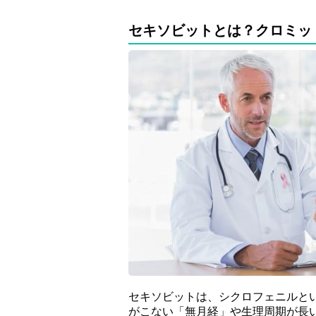
セキソビットとは？クロミッ
セキソビットは、シクロフェニルと
がこない「無月経」や生理周期が長