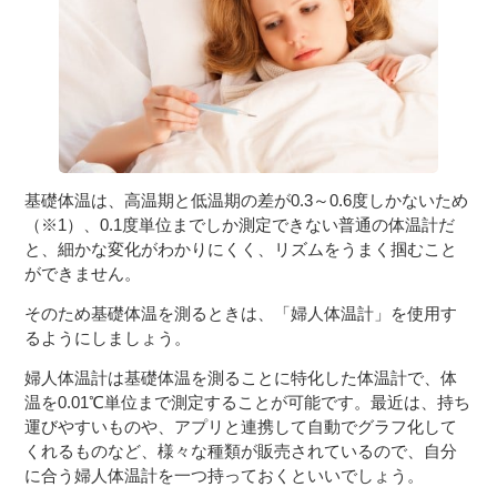
基礎体温は、高温期と低温期の差が0.3～0.6度しかないため
（※1）、0.1度単位までしか測定できない普通の体温計だ
と、細かな変化がわかりにくく、リズムをうまく掴むこと
ができません。
そのため基礎体温を測るときは、「婦人体温計」を使用す
るようにしましょう。
婦人体温計は基礎体温を測ることに特化した体温計で、体
温を0.01℃単位まで測定することが可能です。最近は、持ち
運びやすいものや、アプリと連携して自動でグラフ化して
くれるものなど、様々な種類が販売されているので、自分
に合う婦人体温計を一つ持っておくといいでしょう。