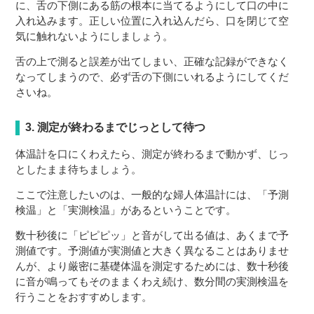
に、舌の下側にある筋の根本に当てるようにして口の中に
入れ込みます。正しい位置に入れ込んだら、口を閉じて空
気に触れないようにしましょう。
舌の上で測ると誤差が出てしまい、正確な記録ができなく
なってしまうので、必ず舌の下側にいれるようにしてくだ
さいね。
3. 測定が終わるまでじっとして待つ
体温計を口にくわえたら、測定が終わるまで動かず、じっ
としたまま待ちましょう。
ここで注意したいのは、一般的な婦人体温計には、「予測
検温」と「実測検温」があるということです。
数十秒後に「ピピピッ」と音がして出る値は、あくまで予
測値です。予測値が実測値と大きく異なることはありませ
んが、より厳密に基礎体温を測定するためには、数十秒後
に音が鳴ってもそのままくわえ続け、数分間の実測検温を
行うことをおすすめします。