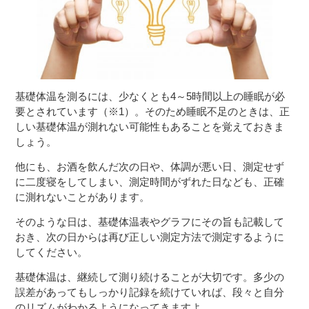
基礎体温を測るには、少なくとも4～5時間以上の睡眠が必
要とされています（※1）。そのため睡眠不足のときは、正
しい基礎体温が測れない可能性もあることを覚えておきま
しょう。
他にも、お酒を飲んだ次の日や、体調が悪い日、測定せず
に二度寝をしてしまい、測定時間がずれた日なども、正確
に測れないことがあります。
そのような日は、基礎体温表やグラフにその旨も記載して
おき、次の日からは再び正しい測定方法で測定するように
してください。
基礎体温は、継続して測り続けることが大切です。多少の
誤差があってもしっかり記録を続けていれば、段々と自分
のリズムがわかるようになってきますよ。