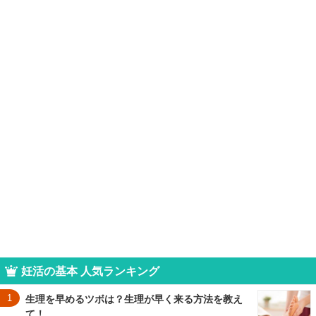
妊活の基本 人気ランキング
1
生理を早めるツボは？生理が早く来る方法を教え
て！