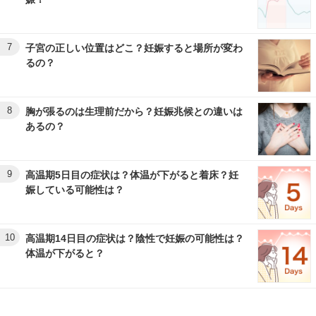
7
子宮の正しい位置はどこ？妊娠すると場所が変わ
るの？
8
胸が張るのは生理前だから？妊娠兆候との違いは
あるの？
9
高温期5日目の症状は？体温が下がると着床？妊
娠している可能性は？
10
高温期14日目の症状は？陰性で妊娠の可能性は？
体温が下がると？