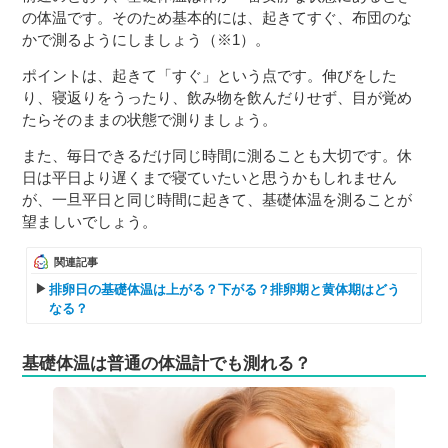
の体温です。そのため基本的には、起きてすぐ、布団のな
かで測るようにしましょう（※1）。
ポイントは、起きて「すぐ」という点です。伸びをした
り、寝返りをうったり、飲み物を飲んだりせず、目が覚め
たらそのままの状態で測りましょう。
また、毎日できるだけ同じ時間に測ることも大切です。休
日は平日より遅くまで寝ていたいと思うかもしれません
が、一旦平日と同じ時間に起きて、基礎体温を測ることが
望ましいでしょう。
関連記事
排卵日の基礎体温は上がる？下がる？排卵期と黄体期はどう
なる？
基礎体温は普通の体温計でも測れる？