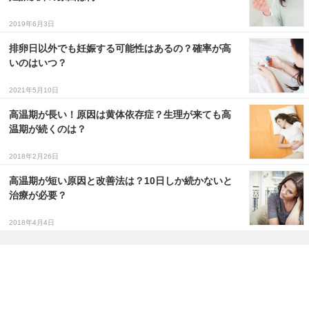
2019年6月3日
排卵日以外でも妊娠する可能性はあるの？確率が高
いのはいつ？
2021年5月10日
高温期が長い！原因は黄体依存症？生理が来ても高
温期が続くのは？
2018年2月26日
高温期が短い原因と改善法は？10日しか続かないと
治療が必要？
2018年4月4日