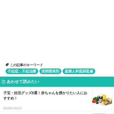
この記事のキーワード
不妊症・不妊治療
排卵誘発剤
産婦人科医師監修
あわせて読みたい
子宝・妊活グッズ8選！赤ちゃんを授かりたい人にお
すすめ！
2022年4月21日