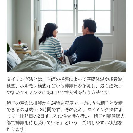
３〜６歳児
７〜１２歳児
タイミング法とは、医師の指導によって基礎体温や超音波
検査、ホルモン検査などから排卵日を予測し、最も妊娠し
やすいタイミングにあわせて性交渉を行う方法です。
卵子の寿命は排卵から24時間程度で、そのうち精子と受精
できるのは約6～8時間です。そのため、タイミング法によ
って「排卵日の2日前ごろに性交渉を行い、精子が卵管膨大
部で排卵を待ち受けている」という、受精しやすい状態を
作ります。