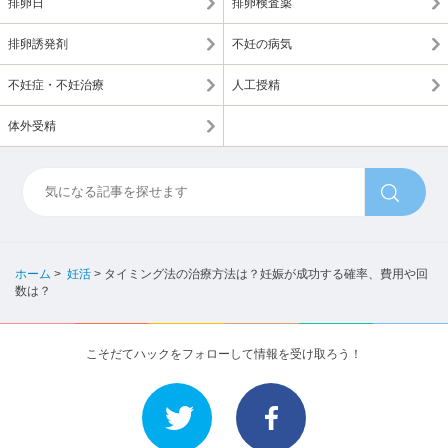
排卵日
排卵検査薬
排卵誘発剤
不妊の病気
不妊症・不妊治療
人工授精
体外受精
ホーム
>
妊活
>
タイミング法の治療方法は？妊娠が成功する確率、費用や回
数は？
こそだてハックをフォローして情報を受け取ろう！