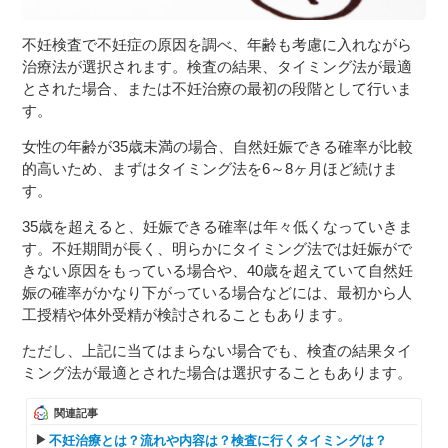
不妊検査で不妊症の原因を調べ、年齢も考慮に入れながら
治療法が選択されます。検査の結果、タイミング法が最適
とされた場合、または不妊治療の最初の段階として行いま
す。
女性の年齢が35歳未満の場合、自然妊娠できる確率が比較
的高いため、まずはタイミング法を6～8ヶ月ほど続けま
す。
35歳を超えると、妊娠できる確率は年々低くなっていきま
す。不妊期間が長く、明らかにタイミング法では妊娠がで
きない原因をもっている場合や、40歳を超えていて自然妊
娠の確率がかなり下がっている場合などには、最初から人
工授精や体外受精が検討されることもあります。
ただし、上記に当てはまらない場合でも、検査の結果タイ
ミング法が最適とされた場合は選択することもあります。
関連記事
不妊治療とは？流れや内容は？検査に行くタイミングは？