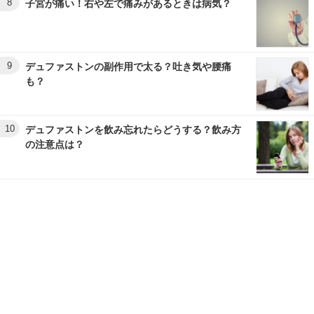
8
子宮が痛い！右や左で痛みがあるときは病気？
9
デュファストンの副作用で太る？吐き気や腰痛
も？
10
デュファストンを飲み忘れたらどうする？飲み方
の注意点は？