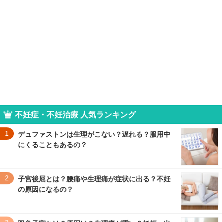
不妊症・不妊治療 人気ランキング
1
デュファストンは生理がこない？遅れる？服用中
にくることもあるの？
2
子宮後屈とは？腰痛や生理痛が症状に出る？不妊
の原因になるの？