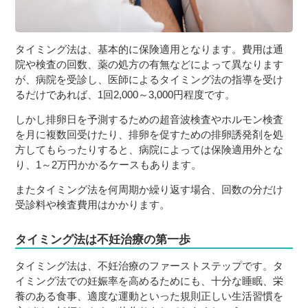
タイミング法は、基本的に保険適用となります。費用は通
院や検査の回数、薬の処方の有無などによって異なります
が、病院を受診し、医師によるタイミング法の指導を受け
るだけであれば、1回2,000～3,000円程度です。
しかし排卵日を予測するための超音波検査やホルモン検査
を月に複数回受けたり、排卵を促すための排卵誘発剤を処
方してもらったりすると、病院によっては保険適用外とな
り、1～2万円かかるケースもあります。
またタイミング法を何周期か繰り返す場合、回数の分だけ
受診料や検査費用はかかります。
タイミング法は不妊治療の第一歩
タイミング法は、不妊治療のファーストステップです。タ
イミング法での妊娠率を高めるためにも、十分な睡眠、栄
養のある食事、適度な運動といった規則正しい生活習慣を