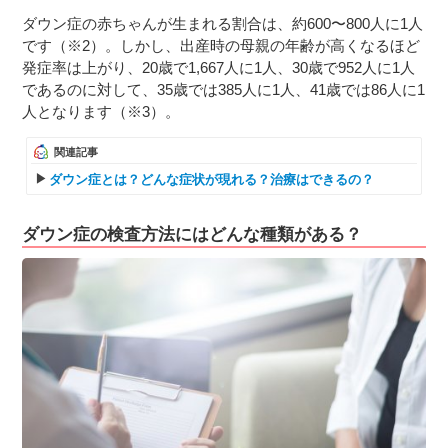
ダウン症の赤ちゃんが生まれる割合は、約600〜800人に1人
です（※2）。しかし、出産時の母親の年齢が高くなるほど
発症率は上がり、20歳で1,667人に1人、30歳で952人に1人
であるのに対して、35歳では385人に1人、41歳では86人に1
人となります（※3）。
関連記事
ダウン症とは？どんな症状が現れる？治療はできるの？
ダウン症の検査方法にはどんな種類がある？