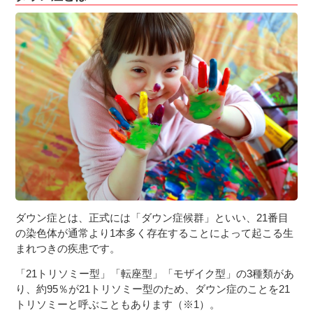
３〜６歳児
７〜１２歳児
ダウン症とは、正式には「ダウン症候群」といい、21番目
の染色体が通常より1本多く存在することによって起こる生
まれつきの疾患です。
「21トリソミー型」「転座型」「モザイク型」の3種類があ
り、約95％が21トリソミー型のため、ダウン症のことを21
トリソミーと呼ぶこともあります（※1）。