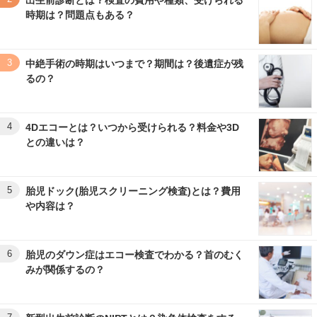
出生前診断とは？検査の費用や種類、受けられる
時期は？問題点もある？
3
中絶手術の時期はいつまで？期間は？後遺症が残
るの？
4
4Dエコーとは？いつから受けられる？料金や3D
との違いは？
5
胎児ドック(胎児スクリーニング検査)とは？費用
や内容は？
6
胎児のダウン症はエコー検査でわかる？首のむく
みが関係するの？