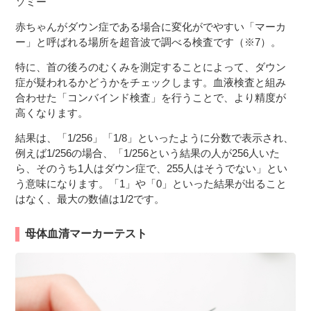
ソミー
赤ちゃんがダウン症である場合に変化がでやすい「マーカ
ー」と呼ばれる場所を超音波で調べる検査です（※7）。
特に、首の後ろのむくみを測定することによって、ダウン
症が疑われるかどうかをチェックします。血液検査と組み
合わせた「コンバインド検査」を行うことで、より精度が
高くなります。
結果は、「1/256」「1/8」といったように分数で表示され、
例えば1/256の場合、「1/256という結果の人が256人いた
ら、そのうち1人はダウン症で、255人はそうでない」とい
う意味になります。「1」や「0」といった結果が出ること
はなく、最大の数値は1/2です。
母体血清マーカーテスト