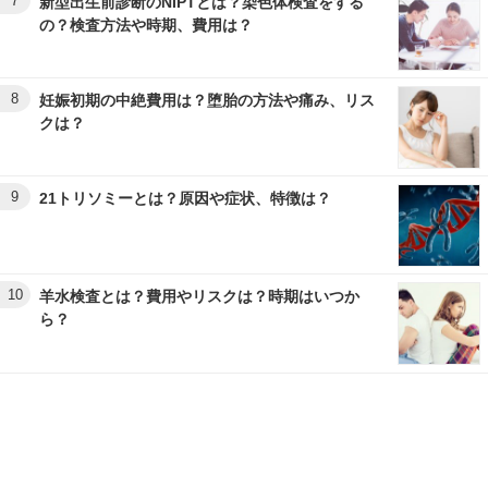
7
新型出生前診断のNIPTとは？染色体検査をする
の？検査方法や時期、費用は？
8
妊娠初期の中絶費用は？堕胎の方法や痛み、リス
クは？
9
21トリソミーとは？原因や症状、特徴は？
10
羊水検査とは？費用やリスクは？時期はいつか
ら？