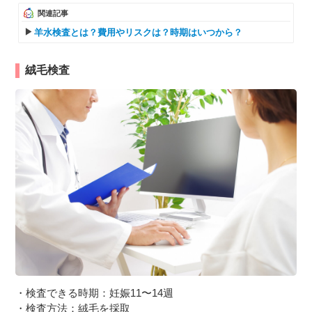
関連記事
羊水検査とは？費用やリスクは？時期はいつから？
絨毛検査
・検査できる時期：妊娠11〜14週
・検査方法：絨毛を採取