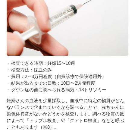
・検査できる時期：妊娠15〜18週
・検査方法：採血のみ
・費用：2～3万円程度（自費診療で保険適用外）
・結果が出るまでの日数：10日〜2週間程度
・ダウン症の他に調べられる病気：18トリソミー
妊婦さんの血液を少量採取し、血液中に特定の物質がどん
なバランスで含まれているかを調べることで、赤ちゃんに
染色体異常がないかどうかを検査します。調べる物質の数
によって「トリプル検査」や「クアトロ検査」などと呼ぶ
こともあります（※8）。