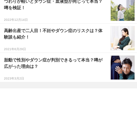
つわりが軽いとダウン症・血液型が同じって本当？
噂を検証！
2022年12月14日
高齢出産で二人目！不妊やダウン症のリスクは？体
験談も紹介！
2021年6月29日
胎動で性別やダウン症が判別できるって本当？噂が
広がった理由は？
2023年3月2日