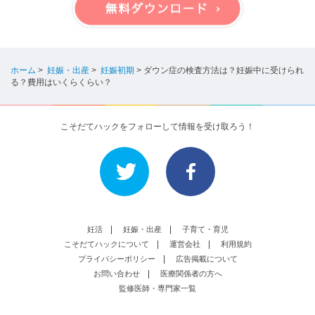
ホーム
>
妊娠・出産
>
妊娠初期
>
ダウン症の検査方法は？妊娠中に受けられ
る？費用はいくらくらい？
こそだてハックをフォローして情報を受け取ろう！
妊活
妊娠・出産
子育て・育児
こそだてハックについて
運営会社
利用規約
プライバシーポリシー
広告掲載について
お問い合わせ
医療関係者の方へ
監修医師・専門家一覧