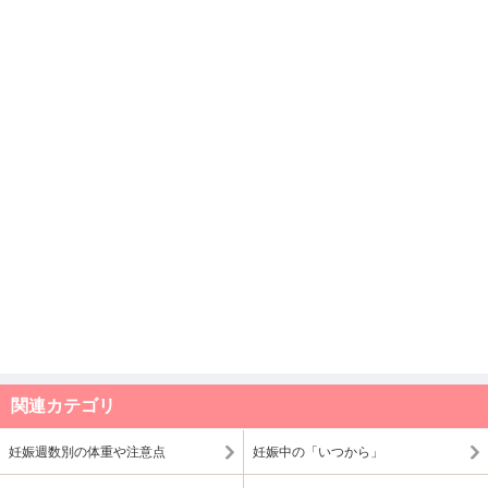
関連カテゴリ
妊娠週数別の体重や注意点
妊娠中の「いつから」