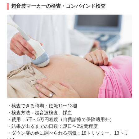
超音波マーカーの検査・コンバインド検査
・検査できる時期：妊娠11〜13週
・検査方法：超音波検査、採血
・費用：5千～5万円程度（自費診療で保険適用外）
・結果が出るまでの日数：即日〜2週間程度
・ダウン症の他に調べられる病気：18トリソミー、13トリ