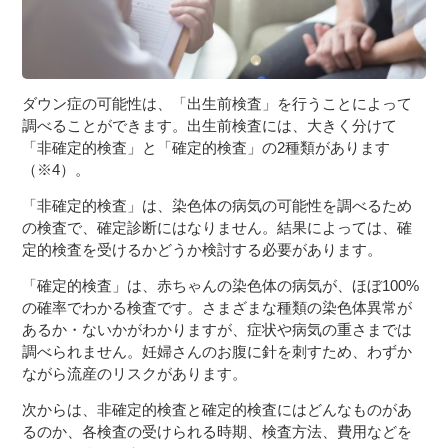
ダウン症の可能性は、「出生前検査」を行うことによって
調べることができます。出生前検査には、大きく分けて
「非確定的検査」と「確定的検査」の2種類があります
（※4）。
「非確定的検査」は、染色体の病気の可能性を調べるため
の検査で、確定診断にはなりません。結果によっては、確
定的検査を受けるかどうか検討する必要があります。
「確定的検査」は、赤ちゃんの染色体の病気が、ほぼ100%
の確率でわかる検査です。さまざまな種類の染色体異常が
あるか・ないかがわかりますが、症状や病気の重さまでは
調べられません。妊婦さんのお腹に針を刺すため、わずか
ながら流産のリスクがあります。
次からは、非確定的検査と確定的検査にはどんなものがあ
るのか、各検査の受けられる時期、検査方法、費用などを