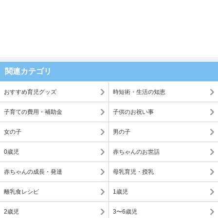
関連カテゴリ
おすすめ育児グッズ
時短術・生活の知恵
子育ての費用・補助金
子供のお祝い事
女の子
男の子
0歳児
赤ちゃんのお世話
赤ちゃんの成長・発達
母乳育児・授乳
離乳食レシピ
1歳児
2歳児
3〜6歳児