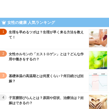
女性の健康 人気ランキング
1
生理を早めるツボは？生理が早く来る方法を教え
て！
2
女性ホルモンの「エストロゲン」とは？どんな作
用や働きをするの？
3
基礎体温の高温期とは何度くらい？何日続けば妊
娠？
4
子宮膣部びらんとは？原因や症状、治療法は？妊
娠はできるの？