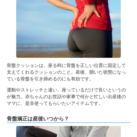
３〜６歳児
７〜１２歳児
骨盤クッションは、座る時に骨盤を正しい位置に固定して
支えてくれるクッションのこと。産後、開いた状態になっ
ている骨盤を引き締めるのにも有効です。
運動やストレッチと違い、座っているだけで良いというの
が魅力。赤ちゃんのお世話や家事で何かと忙しい出産後の
ママに、是非使ってもらいたいアイテムです。
骨盤矯正は産後いつから？