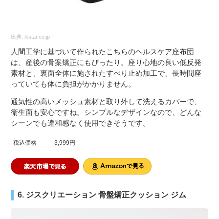
出典:
ikstar.co.jp
人間工学に基づいて作られたこちらのヘルスケア座布団
は、産後の骨案矯正にもぴったり。座り心地の良い低反発
素材と、裏面全体に施されたすべり止め加工で、長時間座
っていても体に負担がかかりません。
通気性の高いメッシュ素材と取り外して洗えるカバーで、
衛生面も安心ですね。シンプルなデザインなので、どんな
シーンでも違和感なく使用できそうです。
税込価格
3,999円
6. ジスクリエーション 骨盤矯正クッション ジム