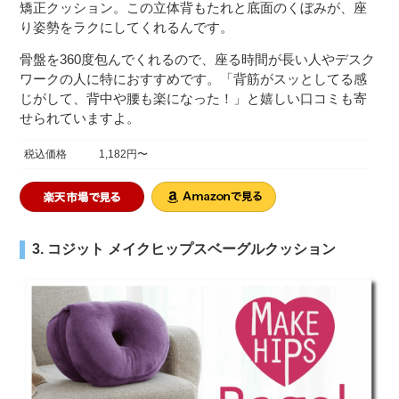
矯正クッション。この立体背もたれと底面のくぼみが、座
り姿勢をラクにしてくれるんです。
骨盤を360度包んでくれるので、座る時間が長い人やデスク
ワークの人に特におすすめです。「背筋がスッとしてる感
じがして、背中や腰も楽になった！」と嬉しい口コミも寄
せられていますよ。
税込価格
1,182円〜
3. コジット メイクヒップスベーグルクッション