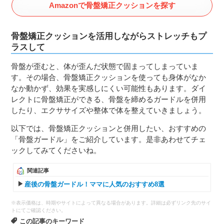
Amazonで骨盤矯正クッションを探す
骨盤矯正クッションを活用しながらストレッチもプ
ラスして
骨盤が歪むと、体が歪んだ状態で固まってしまっていま
す。その場合、骨盤矯正クッションを使っても身体がなか
なか動かず、効果を実感しにくい可能性もあります。ダイ
レクトに骨盤矯正ができる、骨盤を締めるガードルを併用
したり、エクササイズや整体で体を整えていきましょう。
以下では、骨盤矯正クッションと併用したい、おすすめの
「骨盤ガードル」をご紹介しています。是非あわせてチェ
ックしてみてくださいね。
関連記事
産後の骨盤ガードル！ママに人気のおすすめ8選
※表示価格は、時期やサイトによって異なる場合があります。詳細は必ずリンク先のサイ
トにてご確認ください。
この記事のキーワード