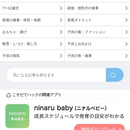
7〜12歳児
産後・授乳中の食事
産後の健康・体型・体調
産後ダイエット
おもちゃ・遊び
子供の服・ファッション
教育・しつけ・接し方
子供とお出かけ
子供の病気
子供の体・健康
こそだてハックの関連アプリ