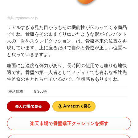
出典:
mydream.co.jp
リアルすぎる見た目からもその機能性が伝わってくる商品
ですね。骨盤をそのままくりぬいたような形がインパクト
大の「骨盤スタンドクッション」は、骨盤本来の位置を再
現しています。上に座るだけで自然と骨盤が正しい位置へ
と戻っていきますよ。
座面には適度な弾力があり、長時間の使用でも座り心地快
適です。骨盤の第一人者としてメディアでも有名な福辻先
生監修のもと作られているので、信頼感もありますね。
税込価格
8,360円
楽天市場で骨盤矯正クッションを探す