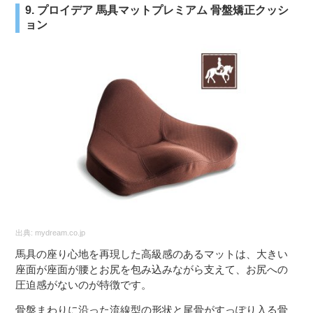
9. プロイデア 馬具マットプレミアム 骨盤矯正クッシ
ョン
出典:
mydream.co.jp
馬具の座り心地を再現した高級感のあるマットは、大きい
座面が座面が腰とお尻を包み込みながら支えて、お尻への
圧迫感がないのが特徴です。
骨盤まわりに沿った流線型の形状と尾骨がすっぽり入る骨