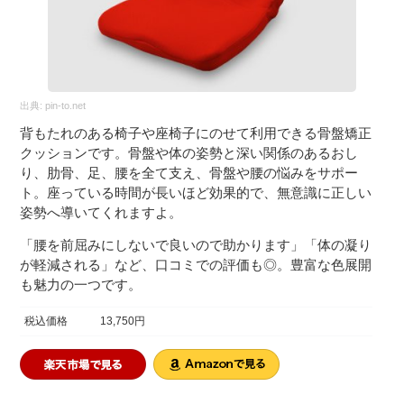
出典:
pin-to.net
背もたれのある椅子や座椅子にのせて利用できる骨盤矯正
クッションです。骨盤や体の姿勢と深い関係のあるおし
り、肋骨、足、腰を全て支え、骨盤や腰の悩みをサポー
ト。座っている時間が長いほど効果的で、無意識に正しい
姿勢へ導いてくれますよ。
「腰を前屈みにしないで良いので助かります」「体の凝り
が軽減される」など、口コミでの評価も◎。豊富な色展開
も魅力の一つです。
税込価格
13,750円