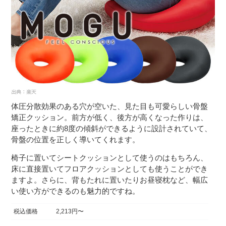
体圧分散効果のある穴が空いた、見た目も可愛らしい骨盤
矯正クッション。前方が低く、後方が高くなった作りは、
座ったときに約8度の傾斜ができるように設計されていて、
骨盤の位置を正しく導いてくれます。
椅子に置いてシートクッションとして使うのはもちろん、
床に直接置いてフロアクッションとしても使うことができ
ますよ。さらに、背もたれに置いたりお昼寝枕など、幅広
い使い方ができるのも魅力的ですね。
税込価格
2,213円〜