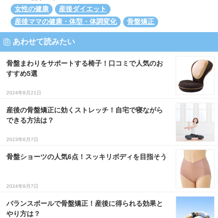
女性の健康
産後ダイエット
産後ママの健康・体型・体調変化
骨盤矯正
あわせて読みたい
骨盤まわりをサポートする椅子！口コミで人気のお
すすめ5選
2024年8月21日
産後の骨盤矯正に効くストレッチ！自宅で寝ながら
できる方法は？
2023年6月7日
骨盤ショーツの人気6点！スッキリボディを目指そう
2024年8月7日
バランスボールで骨盤矯正！産後に得られる効果と
やり方は？