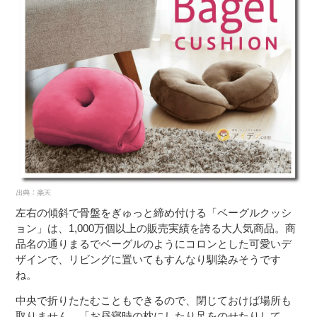
左右の傾斜で骨盤をぎゅっと締め付ける「ベーグルクッシ
ョン」は、1,000万個以上の販売実績を誇る大人気商品。商
品名の通りまるでベーグルのようにコロンとした可愛いデ
ザインで、リビングに置いてもすんなり馴染みそうです
ね。
中央で折りたたむこともできるので、閉じておけば場所も
取りません。「お昼寝時の枕にしたり足をのせたりして、