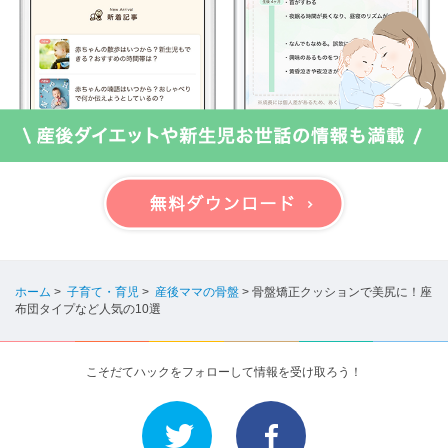
ホーム
>
子育て・育児
>
産後ママの骨盤
>
骨盤矯正クッションで美尻に！座
布団タイプなど人気の10選
こそだてハックをフォローして情報を受け取ろう！