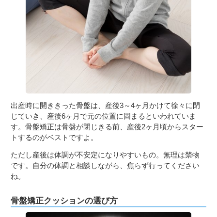
出産時に開ききった骨盤は、産後3～4ヶ月かけて徐々に閉
じていき、産後6ヶ月で元の位置に固まるといわれていま
す。骨盤矯正は骨盤が閉じきる前、産後2ヶ月頃からスター
トするのがベストですよ。
ただし産後は体調が不安定になりやすいもの。無理は禁物
です。自分の体調と相談しながら、焦らず行ってください
ね。
骨盤矯正クッションの選び方