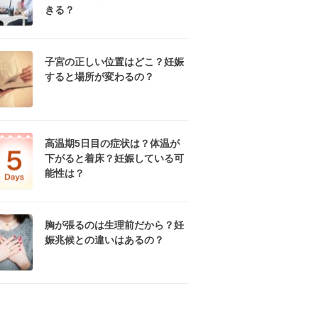
きる？
子宮の正しい位置はどこ？妊娠
すると場所が変わるの？
高温期5日目の症状は？体温が
下がると着床？妊娠している可
能性は？
胸が張るのは生理前だから？妊
娠兆候との違いはあるの？