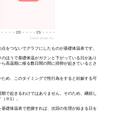
の点をつないでグラフにしたものが基礎体温表です。
りのほうで基礎体温がガクンと下がっている日があり
から高温期に移る数日間の間に排卵が起きているとさ
いため、このタイミングで性行為をすると妊娠する可
周期で起きるわけではありません。そのため、継続し
す（※1）。
を基礎体温表で把握すれば、次回の生理が始まる日を