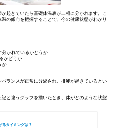
卵が起きていたら基礎体温表が二相に分かれます。こ
体温の傾向を把握することで、今の健康状態がわかり
相に分かれているかどうか
あるかどうか
うか
ンバランスが正常に分泌され、排卵が起きているとい
上記と違うグラフを描いたとき、体がどのような状態
がるタイミングは？