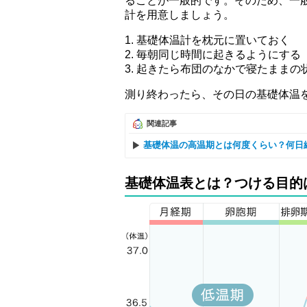
ることが一般的です。そのため、一般
計を用意しましょう。
1. 基礎体温計を枕元に置いておく
2. 毎朝同じ時間に起きるようにする
3. 起きたら布団のなかで寝たままの
測り終わったら、その日の基礎体温
関連記事
基礎体温の高温期とは何度くらい？何日
基礎体温表とは？つける目的