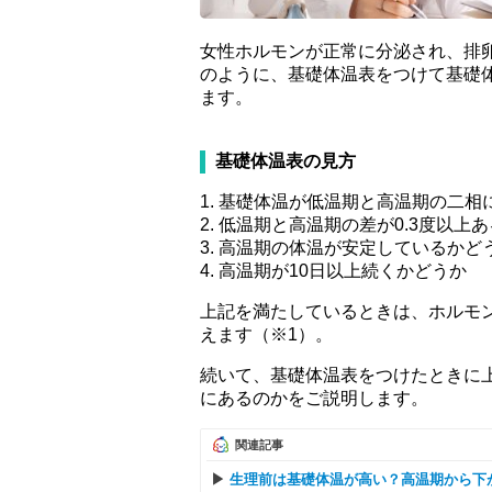
女性ホルモンが正常に分泌され、排
のように、基礎体温表をつけて基礎
ます。
基礎体温表の見方
1. 基礎体温が低温期と高温期の二
2. 低温期と高温期の差が0.3度以上
3. 高温期の体温が安定しているかど
4. 高温期が10日以上続くかどうか
上記を満たしているときは、ホルモ
えます（※1）。
続いて、基礎体温表をつけたときに
にあるのかをご説明します。
関連記事
生理前は基礎体温が高い？高温期から下