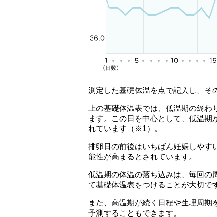
測定した基礎体温を点で記入し、そ
上の基礎体温表では、低温期の終わ
ます。この日を中心として、低温期
れています（※1）。
排卵日の前後はいちばん妊娠しやす
能性が高まるとされています。
低温期の体温の落ち込みは、毎回の
て基礎体温表をつけることが大切で
また、高温期が続く日程や生理周期
予測することもできます。