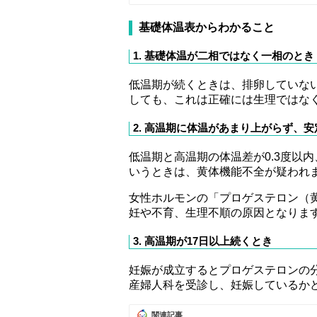
基礎体温表からわかること
1. 基礎体温が二相ではなく一相のとき
低温期が続くときは、排卵していな
しても、これは正確には生理ではな
2. 高温期に体温があまり上がらず、
低温期と高温期の体温差が0.3度以
いうときは、黄体機能不全が疑われ
女性ホルモンの「プロゲステロン（
妊や不育、生理不順の原因となりま
3. 高温期が17日以上続くとき
妊娠が成立するとプロゲステロンの
産婦人科を受診し、妊娠しているか
関連記事