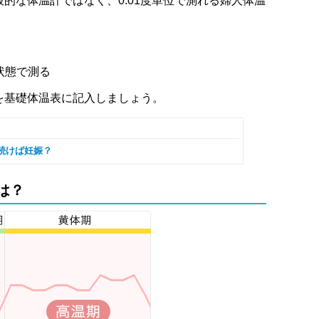
的な体温計ではなく、0.01度単位で測れる婦人体温
状態で測る
を基礎体温表に記入しましょう。
続けば妊娠？
は？