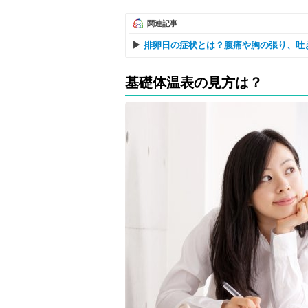
関連記事
排卵日の症状とは？腹痛や胸の張り、吐
基礎体温表の見方は？