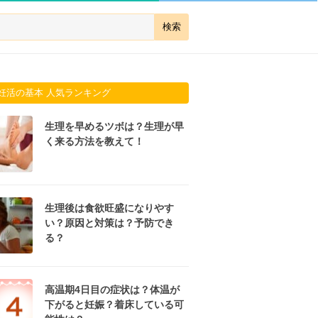
妊活の基本 人気ランキング
生理を早めるツボは？生理が早
く来る方法を教えて！
生理後は食欲旺盛になりやす
い？原因と対策は？予防でき
る？
高温期4日目の症状は？体温が
下がると妊娠？着床している可