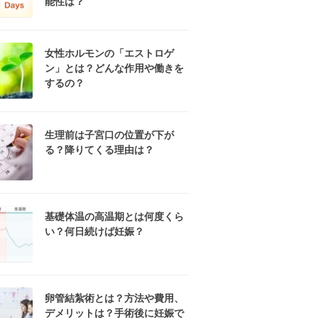
能性は？
女性ホルモンの「エストロゲ
ン」とは？どんな作用や働きを
するの？
生理前は子宮口の位置が下が
る？降りてくる理由は？
基礎体温の高温期とは何度くら
い？何日続けば妊娠？
卵管結紮術とは？方法や費用、
デメリットは？手術後に妊娠で