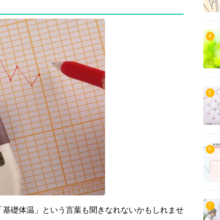
4
5
6
7
「基礎体温」という言葉も聞きなれないかもしれませ