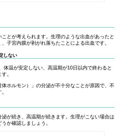
いことが考えられます。生理のような出血があったと
く、子宮内膜が剥がれ落ちたことによる出血です。
安定しない
内、体温が安定しない、高温期が10日以内で終わると
ます。
黄体ホルモン）」の分泌が不十分なことが原因で、不
す。
分泌が続き、高温期が続きます。生理がこない場合は
どうか確認しましょう。