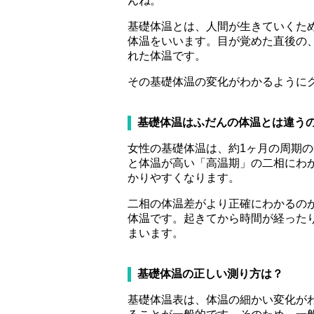
んね。
基礎体温とは、人間が生きていくた
体温をいいます。目が覚めた直後の
れた体温です。
その基礎体温の変化がわかるように
基礎体温はふだんの体温とは違う
女性の基礎体温は、約1ヶ月の周期
と体温が高い「高温期」の二相にわ
かりやすくなります。
二相の体温差がより正確にわかるの
体温です。起きてから時間が経った
まいます。
基礎体温の正しい測り方は？
基礎体温表は、体温の細かい変化がわ