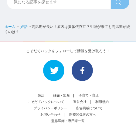
ホーム
>
妊活
>
高温期が長い！原因は黄体依存症？生理が来ても高温期が続
くのは？
こそだてハックをフォローして情報を受け取ろう！
妊活
妊娠・出産
子育て・育児
こそだてハックについて
運営会社
利用規約
プライバシーポリシー
広告掲載について
お問い合わせ
医療関係者の方へ
監修医師・専門家一覧