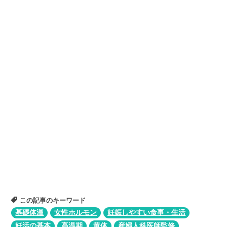
この記事のキーワード
基礎体温
女性ホルモン
妊娠しやすい食事・生活
妊活の基本
高温期
黄体
産婦人科医師監修