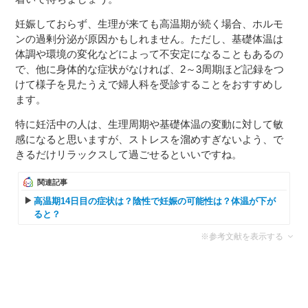
妊娠しておらず、生理が来ても高温期が続く場合、ホルモ
ンの過剰分泌が原因かもしれません。ただし、基礎体温は
体調や環境の変化などによって不安定になることもあるの
で、他に身体的な症状がなければ、2～3周期ほど記録をつ
けて様子を見たうえで婦人科を受診することをおすすめし
ます。
特に妊活中の人は、生理周期や基礎体温の変動に対して敏
感になると思いますが、ストレスを溜めすぎないよう、で
きるだけリラックスして過ごせるといいですね。
関連記事
高温期14日目の症状は？陰性で妊娠の可能性は？体温が下が
ると？
※参考文献を表示する