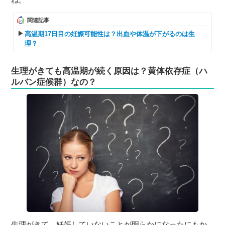
関連記事
高温期17日目の妊娠可能性は？出血や体温が下がるのは生
理？
生理がきても高温期が続く原因は？黄体依存症（ハ
ルバン症候群）なの？
生理がきて、妊娠していないことが明らかになったにもか