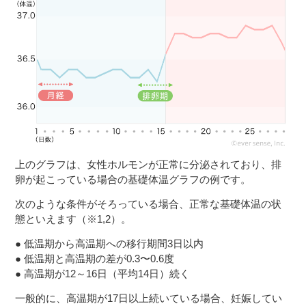
３〜６歳児
７〜１２歳児
上のグラフは、女性ホルモンが正常に分泌されており、排
卵が起こっている場合の基礎体温グラフの例です。
次のような条件がそろっている場合、正常な基礎体温の状
態といえます（※1,2）。
● 低温期から高温期への移行期間3日以内
● 低温期と高温期の差が0.3〜0.6度
● 高温期が12～16日（平均14日）続く
一般的に、高温期が17日以上続いている場合、妊娠してい