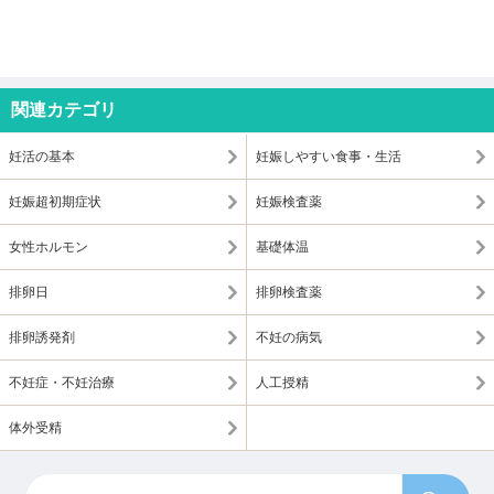
関連カテゴリ
妊活の基本
妊娠しやすい食事・生活
妊娠超初期症状
妊娠検査薬
女性ホルモン
基礎体温
排卵日
排卵検査薬
排卵誘発剤
不妊の病気
不妊症・不妊治療
人工授精
体外受精