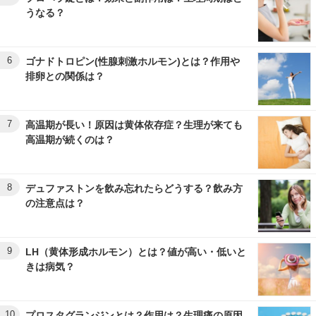
うなる？
6
ゴナドトロピン(性腺刺激ホルモン)とは？作用や
排卵との関係は？
7
高温期が長い！原因は黄体依存症？生理が来ても
高温期が続くのは？
8
デュファストンを飲み忘れたらどうする？飲み方
の注意点は？
9
LH（黄体形成ホルモン）とは？値が高い・低いと
きは病気？
10
プロスタグランジンとは？作用は？生理痛の原因