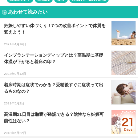
あわせて読みたい
妊娠しやすい体づくり！7つの改善ポイントで体質を
変えよう！
2021年4月16日
インプランテーションディップとは？高温期に基礎
体温が下がると着床の印？
2023年9月12日
着床時期は症状でわかる？受精後すぐに症状って出
るものなの？
2021年5月2日
高温期21日目は胎嚢が確認できる？陰性なら妊娠可
能性はない？
2018年5月22日