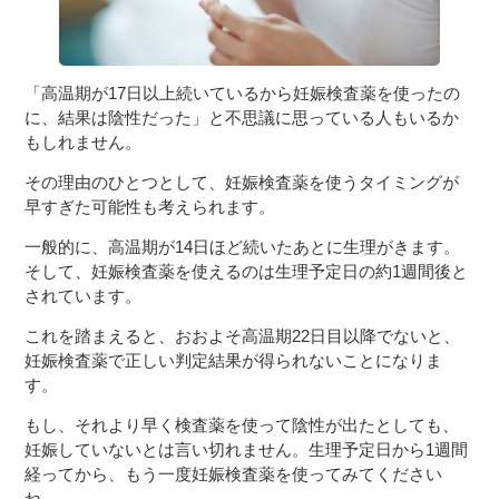
「高温期が17日以上続いているから妊娠検査薬を使ったの
に、結果は陰性だった」と不思議に思っている人もいるか
もしれません。
その理由のひとつとして、妊娠検査薬を使うタイミングが
早すぎた可能性も考えられます。
一般的に、高温期が14日ほど続いたあとに生理がきます。
そして、妊娠検査薬を使えるのは生理予定日の約1週間後と
されています。
これを踏まえると、おおよそ高温期22日目以降でないと、
妊娠検査薬で正しい判定結果が得られないことになりま
す。
もし、それより早く検査薬を使って陰性が出たとしても、
妊娠していないとは言い切れません。生理予定日から1週間
経ってから、もう一度妊娠検査薬を使ってみてください
ね。