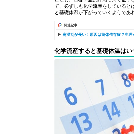
て、必ずしも化学流産をしていると
と基礎体温が下がっていくようであ
関連記事
高温期が長い！原因は黄体依存症？生理
化学流産すると基礎体温はい