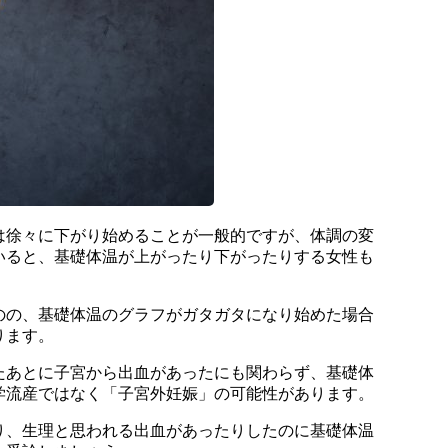
は徐々に下がり始めることが一般的ですが、体調の変
いると、基礎体温が上がったり下がったりする女性も
のの、基礎体温のグラフがガタガタになり始めた場合
ります。
たあとに子宮から出血があったにも関わらず、基礎体
学流産ではなく「子宮外妊娠」の可能性があります。
り、生理と思われる出血があったりしたのに基礎体温