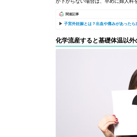
が下がらない場合は、早めに婦人科
関連記事
子宮外妊娠とは？出血や痛みがあったら
化学流産すると基礎体温以外