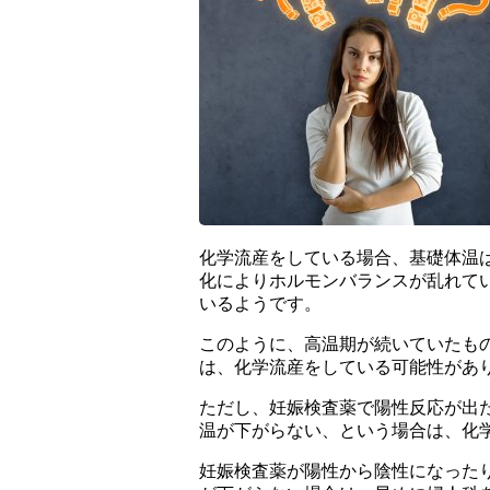
化学流産をしている場合、基礎体温
化によりホルモンバランスが乱れて
いるようです。
このように、高温期が続いていたも
は、化学流産をしている可能性があ
ただし、妊娠検査薬で陽性反応が出
温が下がらない、という場合は、化
妊娠検査薬が陽性から陰性になった