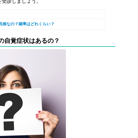
を受診しましょう。
兆候なの？確率はどれくらい？
の自覚症状はあるの？