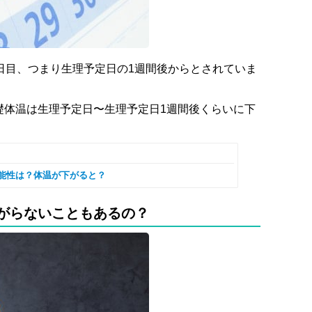
日目、つまり生理予定日の1週間後からとされていま
礎体温は生理予定日〜生理予定日1週間後くらいに下
可能性は？体温が下がると？
がらないこともあるの？