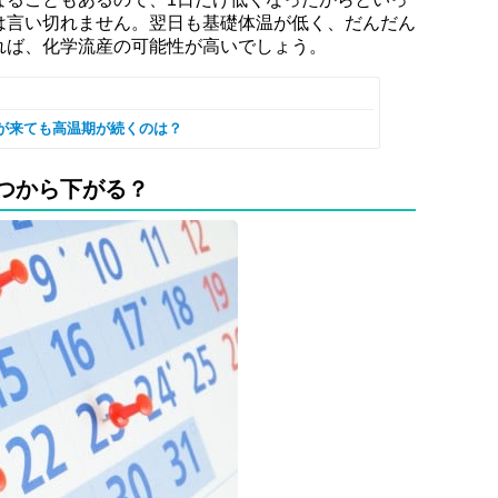
は言い切れません。翌日も基礎体温が低く、だんだん
れば、化学流産の可能性が高いでしょう。
が来ても高温期が続くのは？
つから下がる？