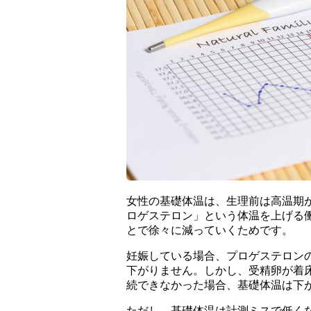
女性の基礎体温は、生理前は高温期
ロゲステロン」という体温を上げる
とで徐々に減っていくためです。
妊娠している場合、プロゲステロン
下がりません。しかし、受精卵が着
続できなかった場合、基礎体温は下
ただし、基礎体温は計測ミスで低く