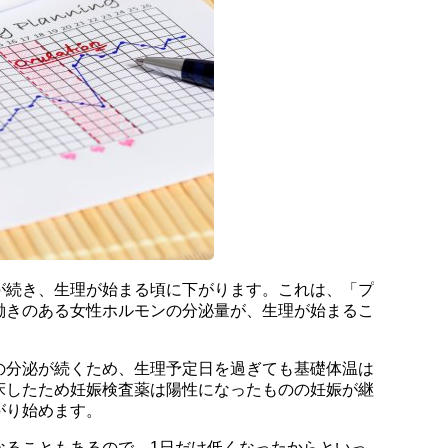
が続き、生理が始まる頃に下がります。これは、「プ
働きのある女性ホルモンの分泌量が、生理が始まるこ
の分泌が続くため、生理予定日を過ぎても基礎体温は
床したため妊娠検査薬は陽性になったものの妊娠が継
がり始めます。
なることもあるので、1日だけ低くなったからといっ