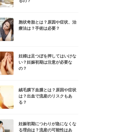
るの？
胞状奇胎とは？原因や症状、治
療法は？手術は必要？
妊婦は足つぼを押してはいけな
い？妊娠初期は注意が必要な
の？
絨毛膜下血腫とは？原因や症状
は？出血で流産のリスクもあ
る？
妊娠初期につわりが急になくな
る理由は？流産の可能性はあ