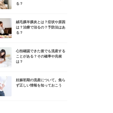
る？
絨毛膜羊膜炎とは？症状や原因
は？治療で治るの？予防法はあ
る？
心拍確認できた後でも流産する
ことがある？その確率や兆候
は？
妊娠初期の流産について。焦ら
ず正しい情報を知っておこう