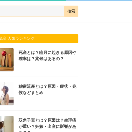
流産 人気ランキング
死産とは？臨月に起きる原因や
確率は？兆候はあるの？
稽留流産とは？原因・症状・兆
候などまとめ
双角子宮とは？原因は？生理痛
が重い？妊娠・出産に影響があ