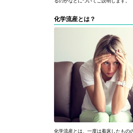
るのかなどについてご説明します。
化学流産とは？
化学流産とは、一度は着床したもの