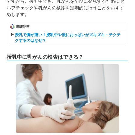
ですから、授乳中でも、乳がんを早期に発見するためにセ
ルフチェックや乳がんの検診を定期的に行うことをおすす
めします。
関連記事
授乳で胸が痛い！授乳中や後におっぱいがズキズキ・チクチ
クするのはなぜ？
授乳中に乳がんの検査はできる？