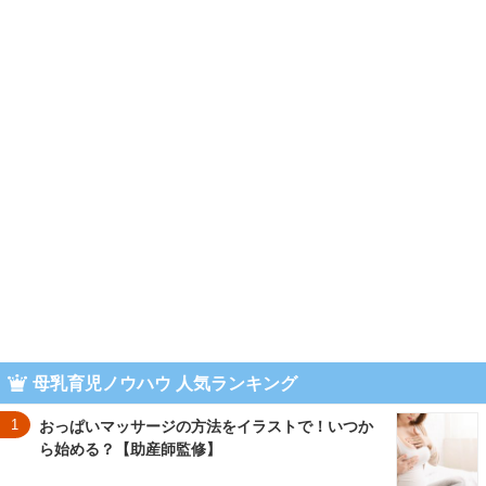
母乳育児ノウハウ 人気ランキング
1
おっぱいマッサージの方法をイラストで！いつか
ら始める？【助産師監修】