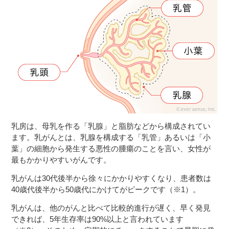
３〜６歳児
７〜１２歳児
乳房は、母乳を作る「乳腺」と脂肪などから構成されてい
ます。乳がんとは、乳腺を構成する「乳管」あるいは「小
葉」の細胞から発生する悪性の腫瘍のことを言い、女性が
最もかかりやすいがんです。
乳がんは30代後半から徐々にかかりやすくなり、患者数は
40歳代後半から50歳代にかけてがピークです（※1）。
乳がんは、他のがんと比べて比較的進行が遅く、早く発見
できれば、5年生存率は90%以上と言われています