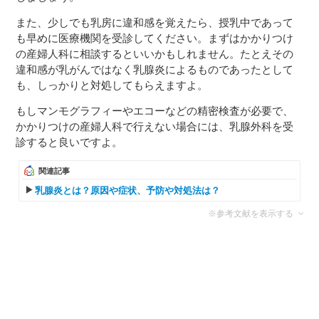
また、少しでも乳房に違和感を覚えたら、授乳中であって
も早めに医療機関を受診してください。まずはかかりつけ
の産婦人科に相談するといいかもしれません。たとえその
違和感が乳がんではなく乳腺炎によるものであったとして
も、しっかりと対処してもらえますよ。
もしマンモグラフィーやエコーなどの精密検査が必要で、
かかりつけの産婦人科で行えない場合には、乳腺外科を受
診すると良いですよ。
関連記事
乳腺炎とは？原因や症状、予防や対処法は？
※参考文献を表示する