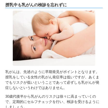
授乳中も乳がんの検診を忘れずに
乳がんは、先述のように早期発見がポイントとなります。
授乳をしている女性の乳がん発症率は低いですが、あくま
でもリスクが低いということであって必ずしも乳がんが発
症しないというわけではありません。
30歳代後半から乳がんのリスクは徐々に高まっていくの
で、定期的にセルフチェックを行い、検診を受けるように
しましょう。