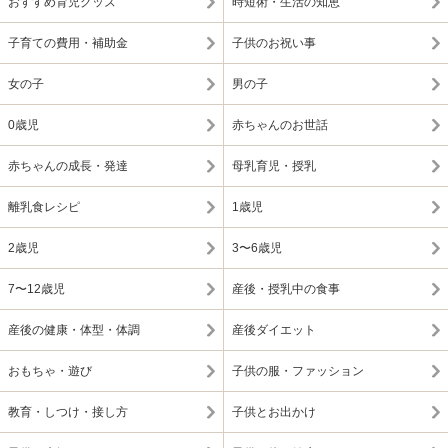
おすすめ育児グッズ
時短術・生活の知恵
子育ての費用・補助金
子供のお祝い事
女の子
男の子
0歳児
赤ちゃんのお世話
赤ちゃんの成長・発達
母乳育児・授乳
離乳食レシピ
1歳児
2歳児
3〜6歳児
7〜12歳児
産後・授乳中の食事
産後の健康・体型・体調
産後ダイエット
おもちゃ・遊び
子供の服・ファッション
教育・しつけ・接し方
子供とお出かけ