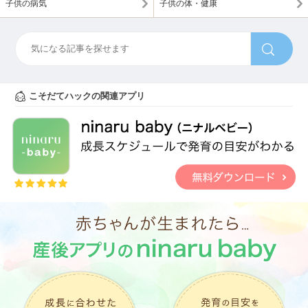
子供の病気
子供の体・健康
こそだてハックの関連アプリ