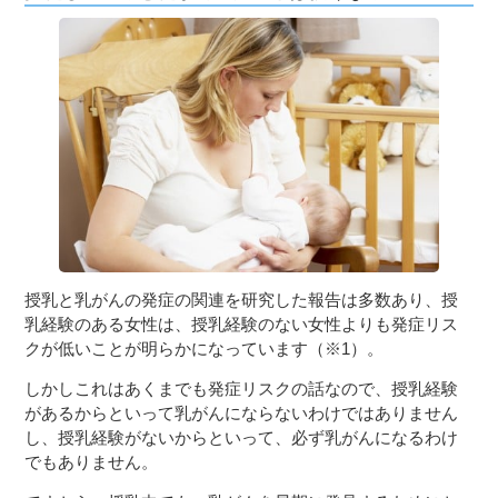
授乳と乳がんの発症の関連を研究した報告は多数あり、授
乳経験のある女性は、授乳経験のない女性よりも発症リス
クが低いことが明らかになっています（※1）。
しかしこれはあくまでも発症リスクの話なので、授乳経験
があるからといって乳がんにならないわけではありません
し、授乳経験がないからといって、必ず乳がんになるわけ
でもありません。