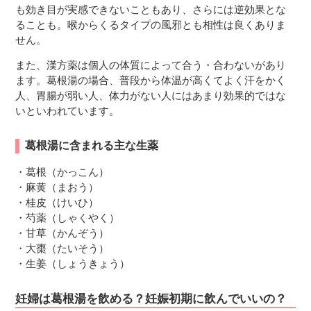
も効き目が実感できないこともあり、さらには逆効果とな
ることも。喉からくるタイプの風邪とも相性は良くありま
せん。
また、漢方薬は個人の体質によって合う・合わないがあり
ます。葛根湯の場合、普段から体温が高くてよく汗をかく
人、胃腸が弱い人、体力がない人にはあまり効果的ではな
いといわれています。
葛根湯に含まれる主な生薬
・葛根（かっこん）
・麻黄（まおう）
・桂皮（けいひ）
・芍薬（しゃくやく）
・甘草（かんぞう）
・大棗（たいそう）
・生姜（しょうきょう）
妊婦は葛根湯を飲める？妊娠初期に飲んでいいの？