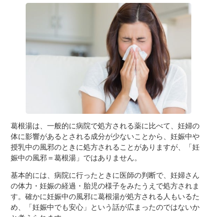
葛根湯は、一般的に病院で処方される薬に比べて、妊婦の
体に影響があるとされる成分が少ないことから、妊娠中や
授乳中の風邪のときに処方されることがありますが、「妊
娠中の風邪＝葛根湯」ではありません。
基本的には、病院に行ったときに医師の判断で、妊婦さん
の体力・妊娠の経過・胎児の様子をみたうえで処方されま
す。確かに妊娠中の風邪に葛根湯が処方される人もいるた
め、「妊娠中でも安心」という話が広まったのではないか