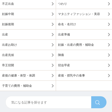
不正出血
つわり
妊娠中期
マタニティファッション・美容
妊娠後期
命名・名付け
出産
出産準備
出産お助け
妊娠・出産の費用・補助金
出産兆候
陣痛
帝王切開
切迫早産
産後の健康・体型・体調
産後・授乳中の食事
子育ての費用・補助金