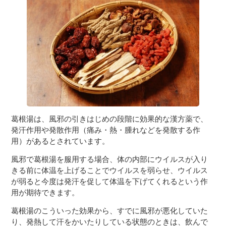
３〜６歳児
７〜１２歳児
葛根湯は、風邪の引きはじめの段階に効果的な漢方薬で、
発汗作用や発散作用（痛み・熱・腫れなどを発散する作
用）があるとされています。
風邪で葛根湯を服用する場合、体の内部にウイルスが入り
きる前に体温を上げることでウイルスを弱らせ、ウイルス
が弱ると今度は発汗を促して体温を下げてくれるという作
用が期待できます。
葛根湯のこういった効果から、すでに風邪が悪化していた
り、発熱して汗をかいたりしている状態のときは、飲んで