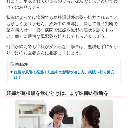
れます。市販されているものでも、なんでも良いというわ
けではありません。
状況によっては病院でも葛根湯以外の薬が処方されること
も珍しくありません。妊娠中の風邪は、決して自己判断で
薬を購入せず、必ず病院で妊娠や風邪の症状を診てもら
い、個々に適切な風邪薬を処方してもらいましょう。
何回か飲んでも症状が変わらない場合は、無理せずにかか
りつけのお医者さんに相談しましょう。
関連記事
妊婦が風邪で発熱！妊娠中の影響や治し方、病院へ行く目安
は？
妊婦が葛根湯を飲むときは、まず医師の診断を