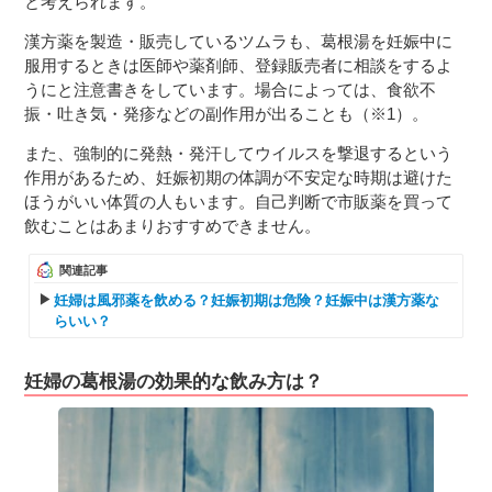
と考えられます。
漢方薬を製造・販売しているツムラも、葛根湯を妊娠中に
服用するときは医師や薬剤師、登録販売者に相談をするよ
うにと注意書きをしています。場合によっては、食欲不
振・吐き気・発疹などの副作用が出ることも（※1）。
また、強制的に発熱・発汗してウイルスを撃退するという
作用があるため、妊娠初期の体調が不安定な時期は避けた
ほうがいい体質の人もいます。自己判断で市販薬を買って
飲むことはあまりおすすめできません。
関連記事
妊婦は風邪薬を飲める？妊娠初期は危険？妊娠中は漢方薬な
らいい？
妊婦の葛根湯の効果的な飲み方は？