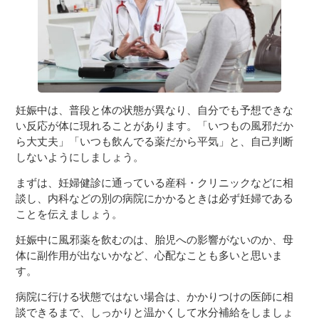
妊娠中は、普段と体の状態が異なり、自分でも予想できな
い反応が体に現れることがあります。「いつもの風邪だか
ら大丈夫」「いつも飲んでる薬だから平気」と、自己判断
しないようにしましょう。
まずは、妊婦健診に通っている産科・クリニックなどに相
談し、内科などの別の病院にかかるときは必ず妊婦である
ことを伝えましょう。
妊娠中に風邪薬を飲むのは、胎児への影響がないのか、母
体に副作用が出ないかなど、心配なことも多いと思いま
す。
病院に行ける状態ではない場合は、かかりつけの医師に相
談できるまで、しっかりと温かくして水分補給をしましょ