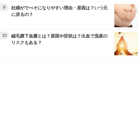
9
妊婦がでべそになりやすい理由・原因は？いつ元
に戻るの？
10
絨毛膜下血腫とは？原因や症状は？出血で流産の
リスクもある？