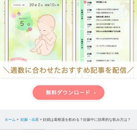
ホーム
>
妊娠・出産
>
妊婦は葛根湯を飲める？妊娠中に効果的な飲み方は？