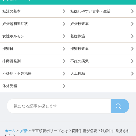
妊活の基本
妊娠しやすい食事・生活
妊娠超初期症状
妊娠検査薬
女性ホルモン
基礎体温
排卵日
排卵検査薬
排卵誘発剤
不妊の病気
不妊症・不妊治療
人工授精
体外受精
ホーム
>
妊活
>
子宮頸管ポリープとは？切除手術が必要？妊娠中に発見され