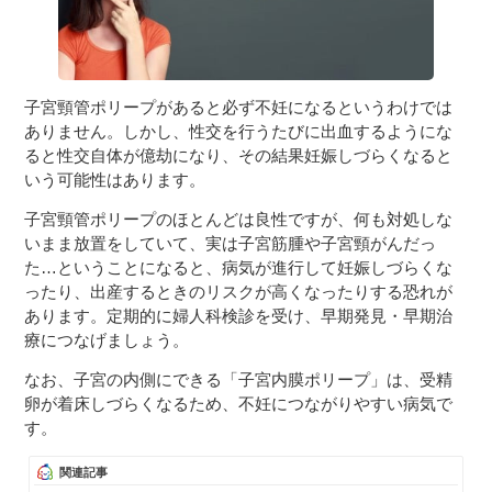
子宮頸管ポリープがあると必ず不妊になるというわけでは
ありません。しかし、性交を行うたびに出血するようにな
ると性交自体が億劫になり、その結果妊娠しづらくなると
いう可能性はあります。
子宮頸管ポリープのほとんどは良性ですが、何も対処しな
いまま放置をしていて、実は子宮筋腫や子宮頸がんだっ
た…ということになると、病気が進行して妊娠しづらくな
ったり、出産するときのリスクが高くなったりする恐れが
あります。定期的に婦人科検診を受け、早期発見・早期治
療につなげましょう。
なお、子宮の内側にできる「子宮内膜ポリープ」は、受精
卵が着床しづらくなるため、不妊につながりやすい病気で
す。
関連記事