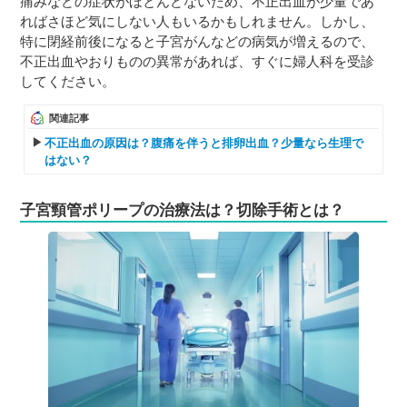
痛みなどの症状がほとんどないため、不正出血が少量であ
ればさほど気にしない人もいるかもしれません。しかし、
特に閉経前後になると子宮がんなどの病気が増えるので、
不正出血やおりものの異常があれば、すぐに婦人科を受診
してください。
関連記事
不正出血の原因は？腹痛を伴うと排卵出血？少量なら生理で
はない？
子宮頸管ポリープの治療法は？切除手術とは？