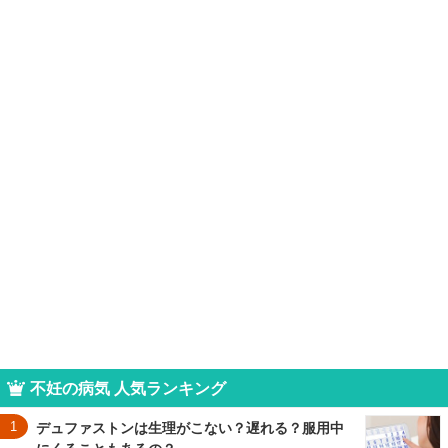
不妊の病気 人気ランキング
1
デュファストンは生理がこない？遅れる？服用中