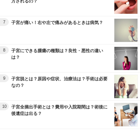
方されるの？
7
子宮が痛い！右や左で痛みがあるときは病気？
8
子宮にできる腫瘍の種類は？良性・悪性の違い
は？
9
子宮脱とは？原因や症状、治療法は？手術は必要
なの？
10
子宮全摘出手術とは？費用や入院期間は？術後に
後遺症は出る？