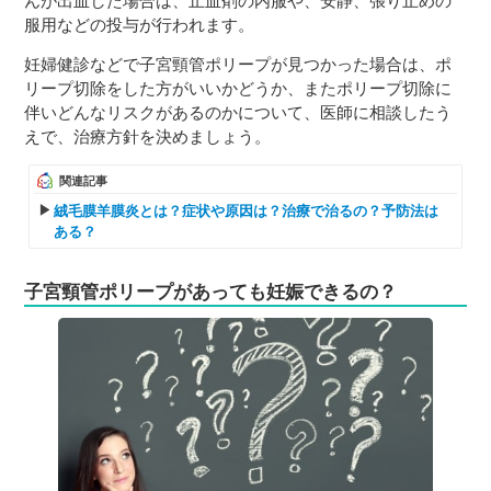
んが出血した場合は、止血剤の内服や、安静、張り止めの
服用などの投与が行われます。
妊婦健診などで子宮頸管ポリープが見つかった場合は、ポ
リープ切除をした方がいいかどうか、またポリープ切除に
伴いどんなリスクがあるのかについて、医師に相談したう
えで、治療方針を決めましょう。
関連記事
絨毛膜羊膜炎とは？症状や原因は？治療で治るの？予防法は
ある？
子宮頸管ポリープがあっても妊娠できるの？