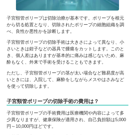
子宮頸管ポリープは切除治療が基本です。ポリープを根元
から切る処置となり、切除されたポリープの細胞組織を調
べ、良性か悪性かを診断します。
子宮頸管ポリープの切除手術は大きさによって異なり、小
さいときは鉗子などの器具で腫瘍をカットします。このと
き、個人差はありますが基本的に痛みは感じないため、麻
酔もなく、外来で手術を受けることもできます。
ただし、子宮頸管ポリープの茎が太い場合など難易度が高
いときには、入院して、麻酔をしながらメスやはさみなど
を使って切除します。
子宮頸管ポリープの切除手術の費用は？
子宮頸管ポリープの手術費用は医療機関や内容によって多
少異なりますが、健康保険が適用され、自己負担額は5,000
円～10,000円ほどです。