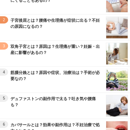
にくることもあるの？
2
子宮後屈とは？腰痛や生理痛が症状に出る？不妊
の原因になるの？
3
双角子宮とは？原因は？生理痛が重い？妊娠・出
産に影響があるの？
4
筋腫分娩とは？原因や症状、治療法は？手術が必
要なの？
5
デュファストンの副作用で太る？吐き気や腰痛
も？
6
カバサールとは？効果や副作用は？不妊治療で処