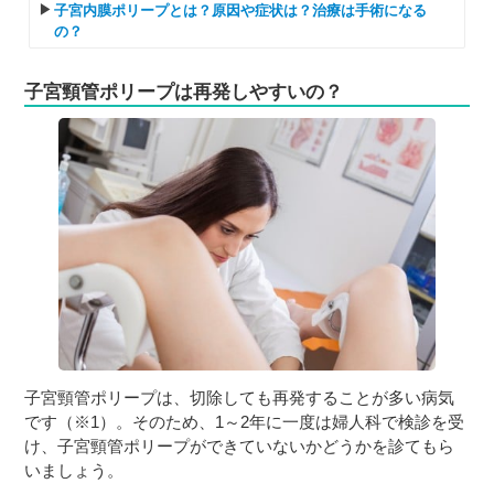
子宮内膜ポリープとは？原因や症状は？治療は手術になる
の？
子宮頸管ポリープは再発しやすいの？
子宮頸管ポリープは、切除しても再発することが多い病気
です（※1）。そのため、1～2年に一度は婦人科で検診を受
け、子宮頸管ポリープができていないかどうかを診てもら
いましょう。