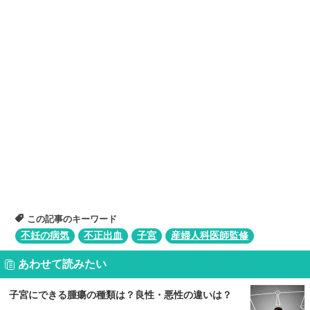
この記事のキーワード
不妊の病気
不正出血
子宮
産婦人科医師監修
あわせて読みたい
子宮にできる腫瘍の種類は？良性・悪性の違いは？