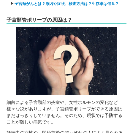
子宮頸がんとは？原因や症状、検査方法は？生存率は何％？
子宮頸管ポリープの原因は？
細菌による子宮頸部の炎症や、女性ホルモンの変化など
様々な説がありますが、子宮頸管ポリープができる原因は
まだはっきりしていません。そのため、現状では予防する
ことが難しい病気です。
妊娠中の女性や、閉経前後の40～50代の人によく見られる