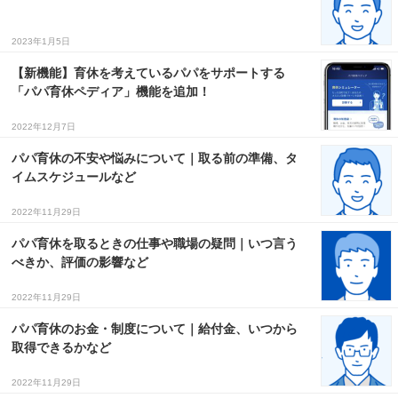
３〜６歳児
2023年1月5日
７〜１２歳児
【新機能】育休を考えているパパをサポートする
「パパ育休ペディア」機能を追加！
2022年12月7日
パパ育休の不安や悩みについて｜取る前の準備、タ
イムスケジュールなど
2022年11月29日
パパ育休を取るときの仕事や職場の疑問｜いつ言う
べきか、評価の影響など
2022年11月29日
パパ育休のお金・制度について｜給付金、いつから
取得できるかなど
2022年11月29日