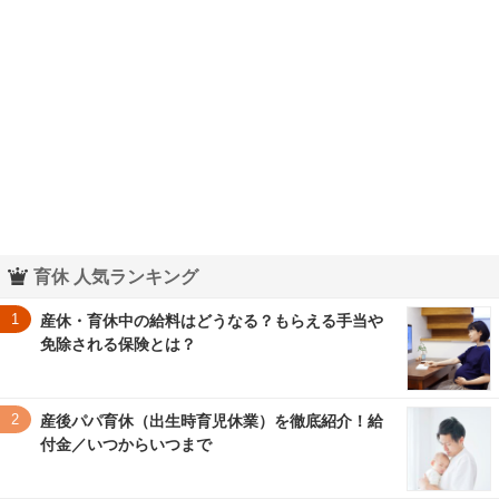
育休 人気ランキング
1
産休・育休中の給料はどうなる？もらえる手当や
免除される保険とは？
2
産後パパ育休（出生時育児休業）を徹底紹介！給
付金／いつからいつまで