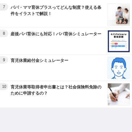
7
パパ・ママ育休プラスってどんな制度？使える条
件をイラストで解説！
8
産後パパ育休にも対応！パパ育休シミュレーター
9
育児休業給付金シミュレーター
10
育児休業等取得者申出書とは？社会保険料免除の
ために申請するの？