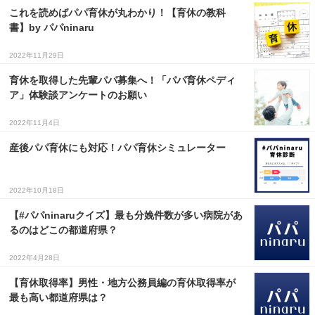
これを読めばパパ育休が丸わかり！【育休の教科
書】by パパninaru
2022年11月29日
育休を取得した先輩パパ募集へ！「パパ育休ペディ
ア」体験談アンケートのお願い
2022年11月4日
産後パパ育休にも対応！パパ育休シミュレーター
2022年10月18日
【#パパninaruクイズ】最も分娩件数が多い病院があ
るのはどこの都道府県？
2022年4月28日
【育休取得率】男性・地方公務員編の育休取得率が
最も高い都道府県は？