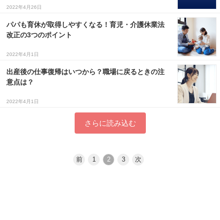
2022年4月26日
パパも育休が取得しやすくなる！育児・介護休業法
改正の3つのポイント
2022年4月1日
出産後の仕事復帰はいつから？職場に戻るときの注
意点は？
2022年4月1日
さらに読み込む
前
1
2
3
次