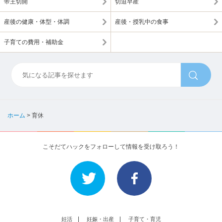
帝王切開
切迫早産
産後の健康・体型・体調
産後・授乳中の食事
子育ての費用・補助金
ホーム
>
育休
こそだてハックをフォローして情報を受け取ろう！
妊活
妊娠・出産
子育て・育児