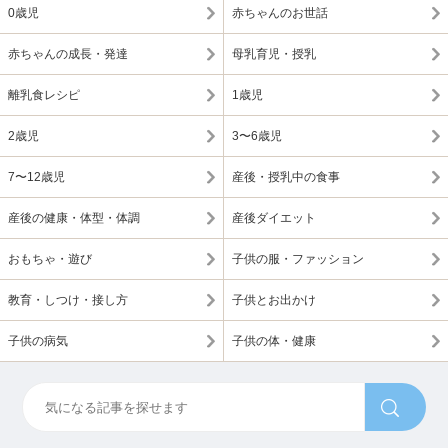
0歳児
赤ちゃんのお世話
赤ちゃんの成長・発達
母乳育児・授乳
離乳食レシピ
1歳児
2歳児
3〜6歳児
7〜12歳児
産後・授乳中の食事
産後の健康・体型・体調
産後ダイエット
おもちゃ・遊び
子供の服・ファッション
教育・しつけ・接し方
子供とお出かけ
子供の病気
子供の体・健康