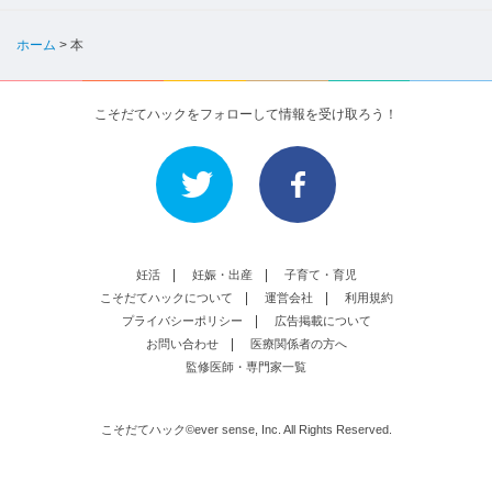
ホーム
>
本
こそだてハックをフォローして情報を受け取ろう！
妊活
妊娠・出産
子育て・育児
こそだてハックについて
運営会社
利用規約
プライバシーポリシー
広告掲載について
お問い合わせ
医療関係者の方へ
監修医師・専門家一覧
こそだてハック©ever sense, Inc. All Rights Reserved.