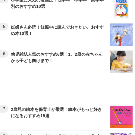
小学生に人気の漫画は？低学年・中学年・高学年
別のおすすめ10選
5
妊婦さん必読！妊娠中に読んでおきたい、おすす
め本10選！
6
幼児雑誌人気のおすすめ6選！1、2歳の赤ちゃん
から子ども向けまで！
7
2歳児の絵本を保育士が厳選！絵本がもっと好き
になるおすすめ15選