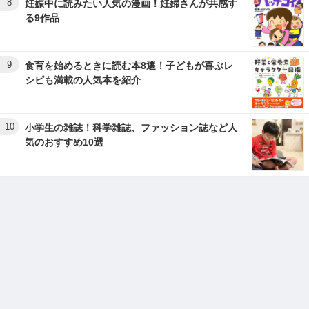
8
妊娠中に読みたい人気の漫画！妊婦さんが共感す
る9作品
9
食育を始めるときに読む本8選！子どもが喜ぶレ
シピも満載の人気本を紹介
10
小学生の雑誌！科学雑誌、ファッション誌など人
気のおすすめ10選