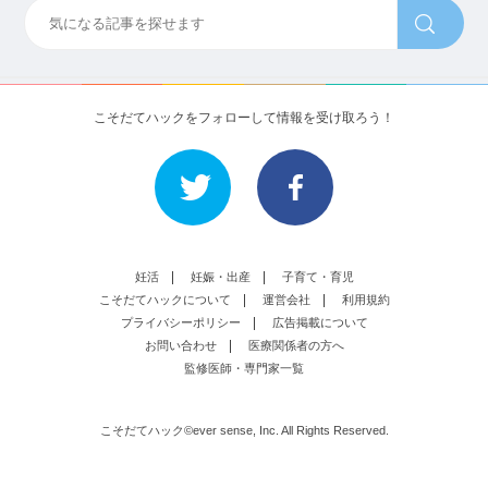
こそだてハックをフォローして情報を受け取ろう！
妊活
妊娠・出産
子育て・育児
こそだてハックについて
運営会社
利用規約
プライバシーポリシー
広告掲載について
お問い合わせ
医療関係者の方へ
監修医師・専門家一覧
こそだてハック©ever sense, Inc. All Rights Reserved.