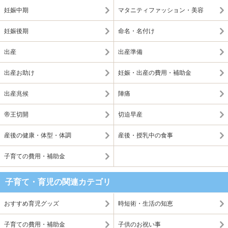
妊娠中期
マタニティファッション・美容
妊娠後期
命名・名付け
出産
出産準備
出産お助け
妊娠・出産の費用・補助金
出産兆候
陣痛
帝王切開
切迫早産
産後の健康・体型・体調
産後・授乳中の食事
子育ての費用・補助金
子育て・育児の関連カテゴリ
おすすめ育児グッズ
時短術・生活の知恵
子育ての費用・補助金
子供のお祝い事