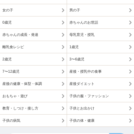
女の子
男の子
0歳児
赤ちゃんのお世話
赤ちゃんの成長・発達
母乳育児・授乳
離乳食レシピ
1歳児
2歳児
3〜6歳児
7〜12歳児
産後・授乳中の食事
産後の健康・体型・体調
産後ダイエット
おもちゃ・遊び
子供の服・ファッション
教育・しつけ・接し方
子供とお出かけ
子供の病気
子供の体・健康